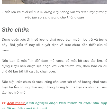
Chất liệu và thiết kế của tủ đựng rượu đóng vai trò quan trọng trong
việc tạo sự sang trọng cho không gian
Sức chứa
Đừng quên xác định số lượng chai rượu bạn muốn lưu trữ và trưng
bày. Bởi, yếu tố này sẽ quyết định về sức chứa cần thiết của tủ
rượu.
Nếu bạn là một "tín đồ" đam mê rượu, có một bộ sưu tập lớn, tủ
đựng rượu nên được lựa chọn với kích thước lớn, đảm bảo có đủ
chỗ để lưu trữ tất cả các chai rượu.
Đặc biệt, sức chứa tủ rượu cũng cần xem xét cả số lượng chai rượu
hiện tại lẫn những chai rượu trong tương lai mà bạn có nhu cầu sưu
tập, lưu trữ nhé.
>>
Xem thêm:
Kinh nghiệm chọn kích thước tủ rượu phù hợp
và tối ưu hiệu quả thẩm mỹ