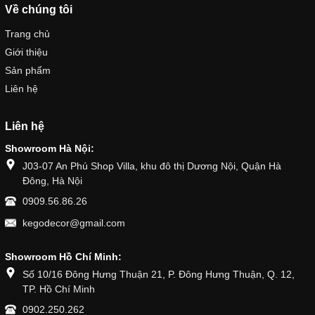
Về chúng tôi
Trang chủ
Giới thiệu
Sản phẩm
Liên hệ
Liên hệ
Showroom Hà Nội:
J03-07 An Phú Shop Villa, khu đô thị Dương Nội, Quận Hà
Đông, Hà Nội
0909.56.86.26
kegodecor@gmail.com
Showroom Hồ Chí Minh:
Số 10/16 Đông Hưng Thuận 21, P. Đông Hưng Thuận, Q. 12,
TP. Hồ Chí Minh
0902.250.262