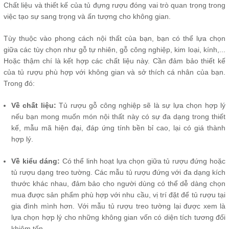
Chất liệu và thiết kế của tủ đựng rượu đóng vai trò quan trọng trong
việc tạo sự sang trọng và ấn tượng cho không gian.
Tùy thuộc vào phong cách nội thất của bạn, bạn có thể lựa chọn
giữa các tùy chọn như gỗ tự nhiên, gỗ công nghiệp, kim loại, kính,...
Hoặc thậm chí là kết hợp các chất liệu này. Cần đảm bảo thiết kế
của tủ rượu phù hợp với không gian và sở thích cá nhân của bạn.
Trong đó:
Về chất liệu:
Tủ rượu gỗ công nghiệp sẽ là sự lựa chọn hợp lý
nếu bạn mong muốn món nội thất này có sự đa dạng trong thiết
kế, mẫu mã hiện đại, đáp ứng tính bền bỉ cao, lại có giá thành
hợp lý.
Về kiểu dáng:
Có thể linh hoạt lựa chọn giữa tủ rượu đứng hoặc
tủ rượu dạng treo tường. Các mẫu tủ rượu đứng với đa dạng kích
thước khác nhau, đảm bảo cho người dùng có thể dễ dàng chọn
mua được sản phẩm phù hợp với nhu cầu, vị trí đặt để tủ rượu tại
gia đình mình hơn. Với mẫu tủ rượu treo tường lại được xem là
lựa chọn hợp lý cho những không gian vốn có diện tích tương đối
khiêm tốn.