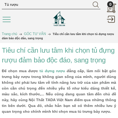
0
Trang chủ
GÓC TƯ VẤN
Tiêu chí cần lưu tâm khi chọn tủ đựng rượu
đảm bảo độc đáo, sang trọng
Tiêu chí cần lưu tâm khi chọn tủ đựng
rượu đảm bảo độc đáo, sang trọng
Để chọn mua được
tủ đựng rượu
đẳng cấp, làm nổi bật góc
trưng bày rượu trong không gian sống của mình, người dùng
không chỉ phải lưu tâm về tính năng lưu trữ của sản phẩm mà
còn cần chú trọng đến nhiều yếu tố như kiểu dáng thiết kế,
màu sắc, kích thước,... Nếu cũng đang quan tâm đến chủ đề
này, hãy cùng Nội Thất TADA Việt Nam điểm qua những thông
tin bên dưới. Qua đó, chắc hẳn bạn sẽ có thêm nhiều lưu ý
quan trọng cho chính mình khi chọn mua tủ trưng bày rượu.