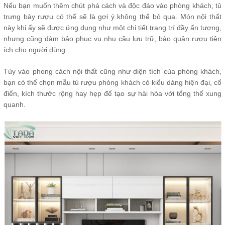
Nếu bạn muốn thêm chút phá cách và độc đáo vào phòng khách, tủ
trưng bày rượu có thể sẽ là gợi ý không thể bỏ qua. Món nội thất
này khi ấy sẽ được ứng dụng như một chi tiết trang trí đầy ấn tượng,
nhưng cũng đảm bảo phục vụ nhu cầu lưu trữ, bảo quản rượu tiện
ích cho người dùng.
Tùy vào phong cách nội thất cũng như diện tích của phòng khách,
bạn có thể chọn mẫu tủ rượu phòng khách có kiểu dáng hiện đại, cổ
điển, kích thước rộng hay hẹp để tạo sự hài hòa với tổng thể xung
quanh.