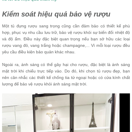
Kiểm soát hiệu quả bảo vệ rượu
Một tủ đựng rượu sang trọng cũng cần đảm bảo có thiết kế phù
hợp, phục vụ nhu cầu lưu trữ, bảo vệ rượu khỏi sự biến đổi nhiệt độ
và độ ẩm. Điều này đặc biệt quan trọng nếu bạn sở hữu các loại
rượu vang đỏ, vang trắng hoặc champagne,... Vì mỗi loại rượu đều
yêu cầu điều kiện bảo quản khác nhau.
Ngoài ra, ánh sáng có thể gây hại cho rượu, đặc biệt là ánh sáng
mặt trời khi chiếu trực tiếp vào. Do đó, khi chọn tủ rượu đẹp, bạn
nên cân nhắc các thiết kế chống tia tử ngoại hoặc có cửa kính chất
lượng để bảo vệ rượu khỏi ánh sáng mặt trời.