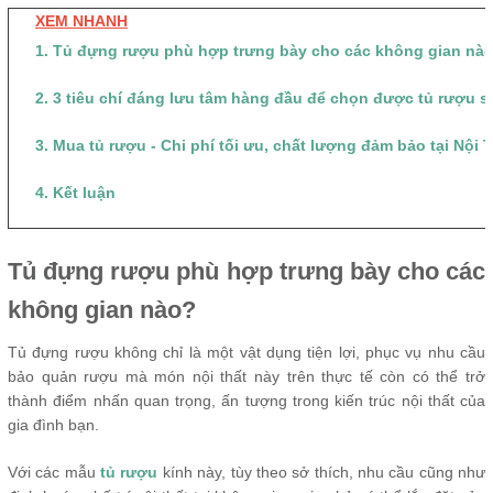
XEM NHANH
1. Tủ đựng rượu phù hợp trưng bày cho các không gian nà
2. 3 tiêu chí đáng lưu tâm hàng đầu để chọn được tủ rượu s
3. Mua tủ rượu - Chi phí tối ưu, chất lượng đảm bảo tại Nội
4. Kết luận
Tủ đựng rượu phù hợp trưng bày cho các
không gian nào?
Tủ đựng rượu không chỉ là một vật dụng tiện lợi, phục vụ nhu cầu
bảo quản rượu mà món nội thất này trên thực tế còn có thể trở
thành điểm nhấn quan trọng, ấn tượng trong kiến trúc nội thất của
gia đình bạn.
Với các mẫu
tủ rượu
kính này, tùy theo sở thích, nhu cầu cũng như