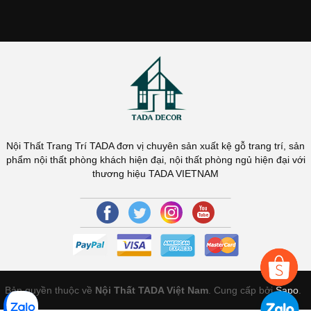
Nội Thất Trang Trí TADA đơn vị chuyên sản xuất kệ gỗ trang trí, sản
phẩm nội thất phòng khách hiện đại, nội thất phòng ngủ hiện đại với
thương hiệu TADA VIETNAM
Bản quyền thuộc về
Nội Thất TADA Việt Nam
. Cung cấp bởi
Sapo
.