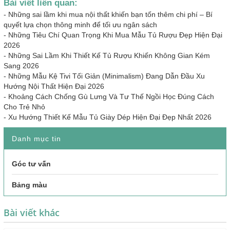
Bài viết liên quan:
-
Những sai lầm khi mua nội thất khiến bạn tốn thêm chi phí – Bí
quyết lựa chọn thông minh để tối ưu ngân sách
-
Những Tiêu Chí Quan Trọng Khi Mua Mẫu Tủ Rượu Đẹp Hiện Đại
2026
-
Những Sai Lầm Khi Thiết Kế Tủ Rượu Khiến Không Gian Kém
Sang 2026
-
Những Mẫu Kệ Tivi Tối Giản (Minimalism) Đang Dẫn Đầu Xu
Hướng Nội Thất Hiện Đại 2026
-
Khoảng Cách Chống Gù Lưng Và Tư Thế Ngồi Học Đúng Cách
Cho Trẻ Nhỏ
-
Xu Hướng Thiết Kế Mẫu Tủ Giày Dép Hiện Đại Đẹp Nhất 2026
Danh mục tin
Góc tư vấn
Bảng màu
Bài viết khác