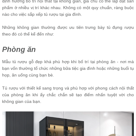
định hướng bố trí nội thất tại không gian, gia chủ có thể lắp đặt sản
phẩm ở nhiều vị trí khác nhau. Không có một quy chuẩn, ràng buộc
nào cho việc sắp xếp tủ rượu tại gia đình.
Những không gian thường được ưu tiên trưng bày tủ đựng rượu
theo đó có thể kể đến như:
Phòng ăn
Mẫu tủ rượu gỗ đẹp khá phù hợp khi bố trí tại phòng ăn - nơi mà
bạn vốn thường tổ chức những bữa tiệc gia đình hoặc những buổi tụ
họp, ăn uống cùng bạn bè.
Tủ rượu với thiết kế sang trọng và phù hợp với phong cách nội thất
của phòng ăn khi ấy chắc chắn sẽ tạo điểm nhấn tuyệt vời cho
không gian của bạn.