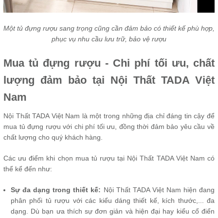
Một tủ đựng rượu sang trọng cũng cần đảm bảo có thiết kế phù hợp,
phục vụ nhu cầu lưu trữ, bảo vệ rượu
Mua tủ đựng rượu - Chi phí tối ưu, chất
lượng đảm bảo tại Nội Thất TADA Việt
Nam
Nội Thất TADA Việt Nam là một trong những địa chỉ đáng tin cậy để
mua tủ đựng rượu với chi phí tối ưu, đồng thời đảm bảo yêu cầu về
chất lượng cho quý khách hàng.
Các ưu điểm khi chọn mua tủ rượu tại Nội Thất TADA Việt Nam có
thể kể đến như:
Sự đa dạng trong thiết kế:
Nội Thất TADA Việt Nam hiện đang
phân phối tủ rượu với các kiểu dáng thiết kế, kích thước,... đa
dạng. Dù bạn ưa thích sự đơn giản và hiện đại hay kiểu cổ điển