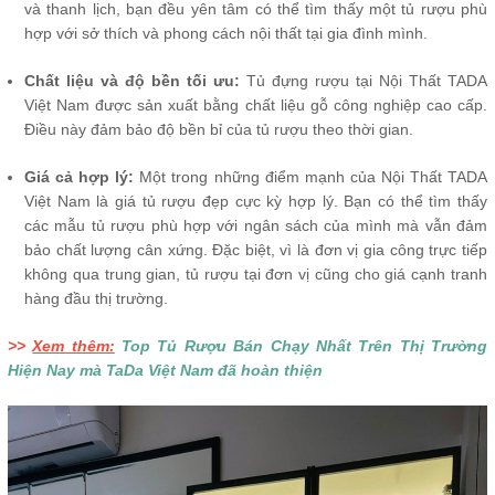
và thanh lịch, bạn đều yên tâm có thể tìm thấy một tủ rượu phù
hợp với sở thích và phong cách nội thất tại gia đình mình.
Chất liệu và độ bền tối ưu:
Tủ đựng rượu tại Nội Thất TADA
Việt Nam được sản xuất bằng chất liệu gỗ công nghiệp cao cấp.
Điều này đảm bảo độ bền bỉ của tủ rượu theo thời gian.
Giá cả hợp lý:
Một trong những điểm mạnh của Nội Thất TADA
Việt Nam là giá tủ rượu đẹp cực kỳ hợp lý. Bạn có thể tìm thấy
các mẫu tủ rượu phù hợp với ngân sách của mình mà vẫn đảm
bảo chất lượng cân xứng. Đặc biệt, vì là đơn vị gia công trực tiếp
không qua trung gian, tủ rượu tại đơn vị cũng cho giá cạnh tranh
hàng đầu thị trường.
>>
Xem thêm:
Top Tủ Rượu Bán Chạy Nhất Trên Thị Trường
Hiện Nay mà TaDa Việt Nam đã hoàn thiện