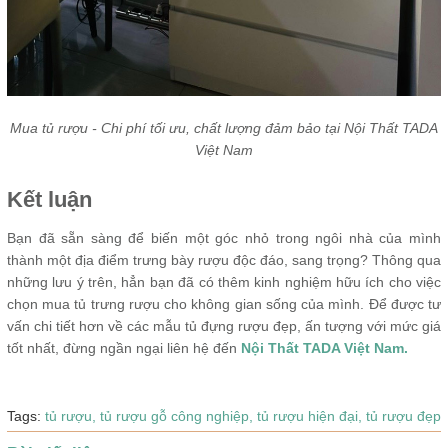
Mua tủ rượu - Chi phí tối ưu, chất lượng đảm bảo tại Nội Thất TADA
Việt Nam
Kết luận
Bạn đã sẵn sàng để biến một góc nhỏ trong ngôi nhà của mình
thành một địa điểm trưng bày rượu độc đáo, sang trọng? Thông qua
những lưu ý trên, hẳn bạn đã có thêm kinh nghiệm hữu ích cho việc
chọn mua tủ trưng rượu cho không gian sống của mình. Để được tư
vấn chi tiết hơn về các mẫu tủ đựng rượu đẹp, ấn tượng với mức giá
tốt nhất, đừng ngần ngại liên hệ đến
Nội Thất TADA Việt Nam.
Tags:
tủ rượu,
tủ rượu gỗ công nghiệp,
tủ rượu hiện đại,
tủ rượu đẹp