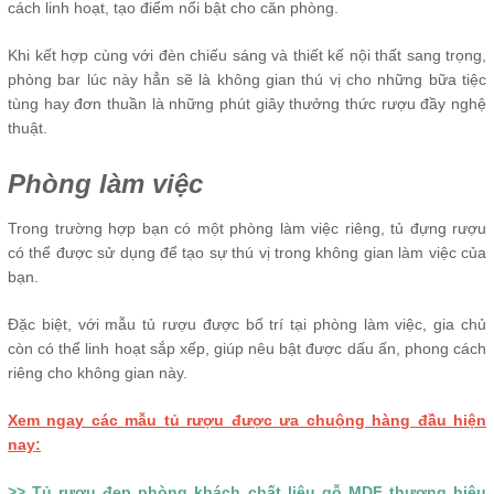
cách linh hoạt, tạo điểm nổi bật cho căn phòng.
Khi kết hợp cùng với đèn chiếu sáng và thiết kế nội thất sang trọng,
phòng bar lúc này hẳn sẽ là không gian thú vị cho những bữa tiệc
tùng hay đơn thuần là những phút giây thưởng thức rượu đầy nghệ
thuật.
Phòng làm việc
Trong trường hợp bạn có một phòng làm việc riêng, tủ đựng rượu
có thể được sử dụng để tạo sự thú vị trong không gian làm việc của
bạn.
Đặc biệt, với mẫu tủ rượu được bố trí tại phòng làm việc, gia chủ
còn có thể linh hoạt sắp xếp, giúp nêu bật được dấu ấn, phong cách
riêng cho không gian này.
Xem ngay các mẫu tủ rượu được ưa chuộng hàng đầu hiện
nay:
>> Tủ rượu đẹp phòng khách chất liệu gỗ MDF thương hiệu