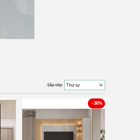
Thứ tự
Sắp xếp:
- 30%