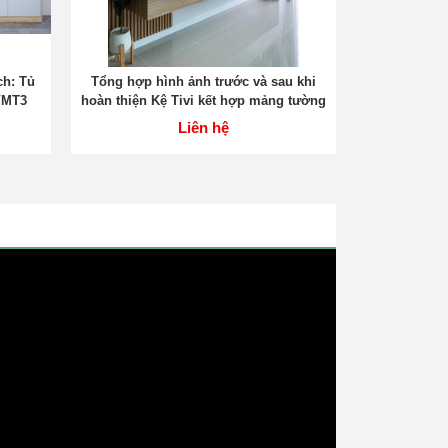
h: Tủ
Tổng hợp hình ảnh trước và sau khi
VMT3
hoàn thiện Kệ Tivi kết hợp mảng tường
Liên hệ
Hợp tác chiến lược giữa Nội Thất TADA và 