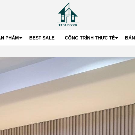
ẢN PHẨM
BEST SALE
CÔNG TRÌNH THỰC TẾ
BẢN