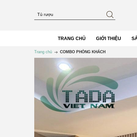
TRANG CHỦ
GIỚI THIỆU
S
Trang chủ
COMBO PHÒNG KHÁCH