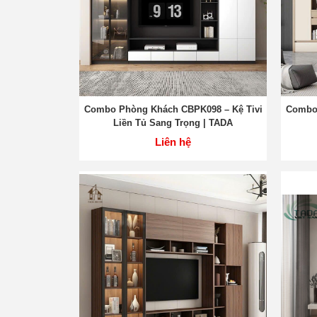
Combo Phòng Khách CBPK098 – Kệ Tivi
Combo 
Liền Tủ Sang Trọng | TADA
Liên hệ