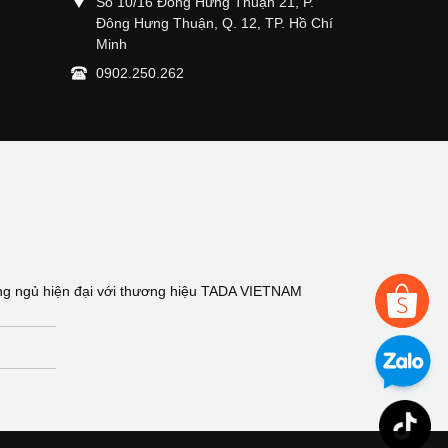
Số 10/16 Đông Hưng Thuận 21, P.
Đông Hưng Thuận, Q. 12, TP. Hồ Chí
Minh
0902.250.262
hòng ngủ hiện đại với thương hiệu TADA VIETNAM