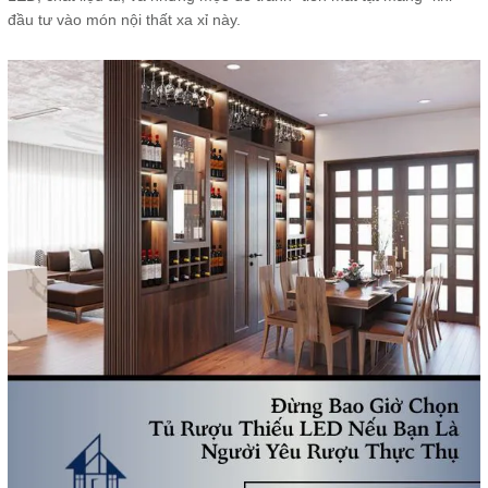
đầu tư vào món nội thất xa xỉ này.