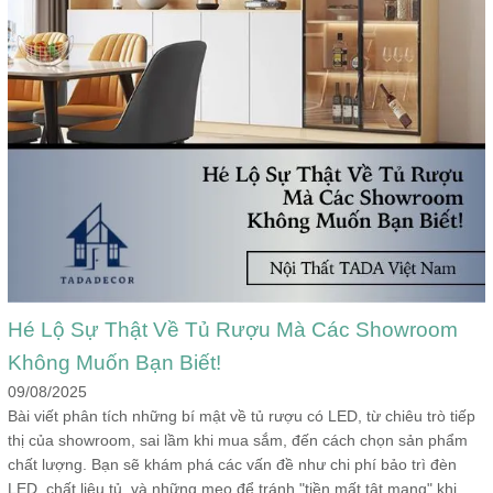
Hé Lộ Sự Thật Về Tủ Rượu Mà Các Showroom
Không Muốn Bạn Biết!
09/08/2025
Bài viết phân tích những bí mật về tủ rượu có LED, từ chiêu trò tiếp
thị của showroom, sai lầm khi mua sắm, đến cách chọn sản phẩm
chất lượng. Bạn sẽ khám phá các vấn đề như chi phí bảo trì đèn
LED, chất liệu tủ, và những mẹo để tránh "tiền mất tật mang" khi