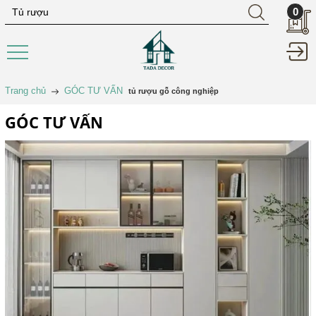
0
Trang chủ
GÓC TƯ VẤN
tủ rượu gỗ công nghiệp
GÓC TƯ VẤN