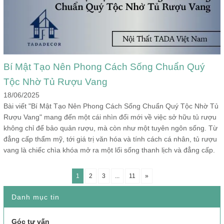
Bí Mật Tạo Nên Phong Cách Sống Chuẩn Quý
Tộc Nhờ Tủ Rượu Vang
18/06/2025
Bài viết "Bí Mật Tạo Nên Phong Cách Sống Chuẩn Quý Tộc Nhờ Tủ
Rượu Vang" mang đến một cái nhìn đổi mới về việc sở hữu tủ rượu
không chỉ để bảo quản rượu, mà còn như một tuyên ngôn sống. Từ
đẳng cấp thẩm mỹ, tới giá trị văn hóa và tính cách cá nhân, tủ rượu
vang là chiếc chìa khóa mở ra một lối sống thanh lịch và đẳng cấp.
1
2
3
...
11
»
Danh mục tin
Góc tư vấn