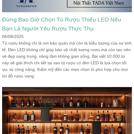
Đừng Bao Giờ Chọn Tủ Rượu Thiếu LED Nếu
Bạn Là Người Yêu Rượu Thực Thụ
06/08/2025
Tủ rượu không chỉ là nơi bảo quản mà còn là biểu tượng của sự tinh
tế. Đèn LED không chỉ giúp bảo vệ chất lượng rượu mà còn tạo nên
vẻ đẹp sang trọng, nâng tầm không gian sống. Bài viết 10.000 từ
này sẽ giải thích chi tiết tại sao tủ rượu có đèn LED là lựa chọn tối
ưu, từ công năng, thẩm mỹ đến các mẹo chọn tủ phù hợp cho mọi
tín đồ rượu vang.