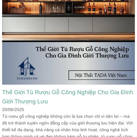
Thế Giới Tủ Rượu Gỗ Công Nghiệp Cho Gia Đình
Giới Thượng Lưu
20/06/2025
Tủ rượu gỗ công nghiệp không còn là lựa chọn chỉ vì tiện lợi – mà
đã trở thành tuyên ngôn đẳng cấp của giới thượng lưu hiện đại. Với
thiết kế đa dạng, khả năng cá nhân hóa linh hoạt, công nghệ tích
hợp thông minh và vẻ đẹp không kém gỗ tự nhiên, tủ rượu gỗ công