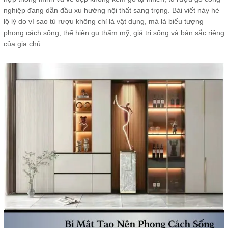
nghiệp đang dẫn đầu xu hướng nội thất sang trọng. Bài viết này hé
lộ lý do vì sao tủ rượu không chỉ là vật dụng, mà là biểu tượng
phong cách sống, thể hiện gu thẩm mỹ, giá trị sống và bản sắc riêng
của gia chủ.