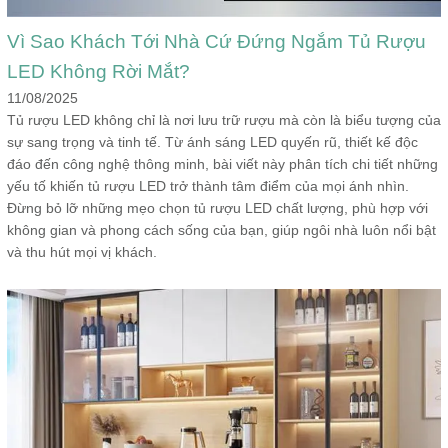
Vì Sao Khách Tới Nhà Cứ Đứng Ngắm Tủ Rượu
LED Không Rời Mắt?
11/08/2025
Tủ rượu LED không chỉ là nơi lưu trữ rượu mà còn là biểu tượng của
sự sang trọng và tinh tế. Từ ánh sáng LED quyến rũ, thiết kế độc
đáo đến công nghệ thông minh, bài viết này phân tích chi tiết những
yếu tố khiến tủ rượu LED trở thành tâm điểm của mọi ánh nhìn.
Đừng bỏ lỡ những mẹo chọn tủ rượu LED chất lượng, phù hợp với
không gian và phong cách sống của bạn, giúp ngôi nhà luôn nổi bật
và thu hút mọi vị khách.