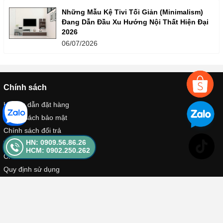
Những Mẫu Kệ Tivi Tối Giản (Minimalism)
Đang Dẫn Đầu Xu Hướng Nội Thất Hiện Đại
2026
06/07/2026
Chính sách
Hướng dẫn đặt hàng
Chính sách bảo mật
Chính sách đổi trả
HN: 0909.56.86.26
Thanh toán và vận chuyển
HCM: 0902.250.262
Chính sách bảo hành
Quy định sử dụng
Kênh bán hàng
Facebook