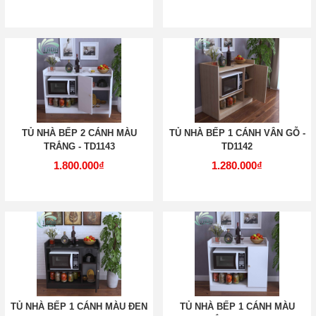
TỦ NHÀ BẾP 2 CÁNH MÀU
TỦ NHÀ BẾP 1 CÁNH VÂN GỖ -
TRẮNG - TD1143
TD1142
1.800.000₫
1.280.000₫
TỦ NHÀ BẾP 1 CÁNH MÀU ĐEN
TỦ NHÀ BẾP 1 CÁNH MÀU