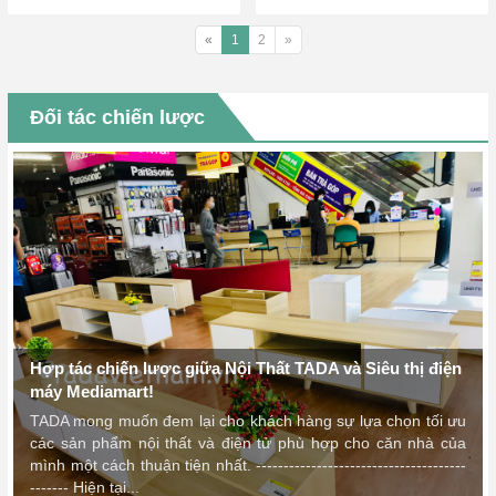
«
1
2
»
Đối tác chiến lược
Hợp tác chiến lược giữa Nội Thất TADA và Siêu thị điện
máy Mediamart!
TADA mong muốn đem lại cho khách hàng sự lựa chọn tối ưu
các sản phẩm nội thất và điện tử phù hợp cho căn nhà của
mình một cách thuận tiện nhất. --------------------------------------
------- Hiện tại...