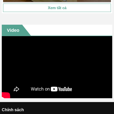
Xem tất cả
Video
Chính sách