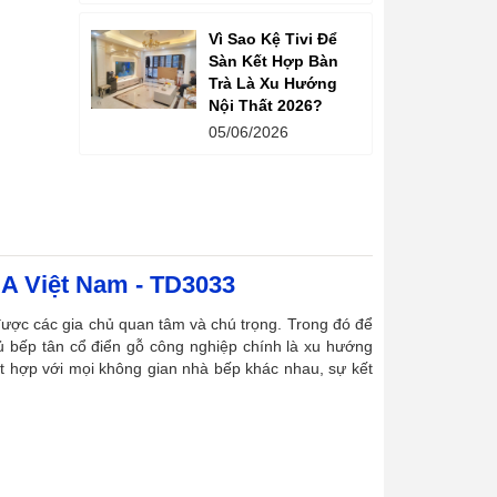
Vì Sao Kệ Tivi Để
Sàn Kết Hợp Bàn
Trà Là Xu Hướng
Nội Thất 2026?
05/06/2026
DA Việt Nam - TD3033
ược các gia chủ quan tâm và chú trọng. Trong đó để
 bếp tân cổ điển gỗ công nghiệp chính là xu hướng
kết hợp với mọi không gian nhà bếp khác nhau, sự kết