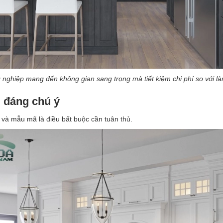
 nghiệp mang đến không gian sang trọng mà tiết kiệm chi phí so với l
ì đáng chú ý
và mẫu mã là điều bất buộc cần tuân thủ.