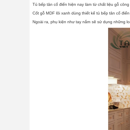
Tủ bếp tân cổ điển hiện nay làm từ chất liệu gỗ cô
Cốt gỗ MDF lõi xanh dùng thiết kế tủ bếp tân cổ điển 
Ngoài ra, phụ kiện như tay nắm sẽ sử dụng những lo