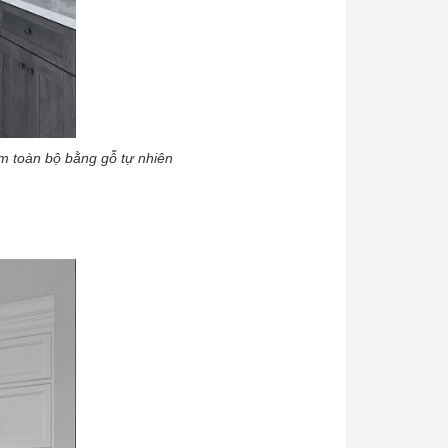
àm toàn bộ bằng gỗ tự nhiên