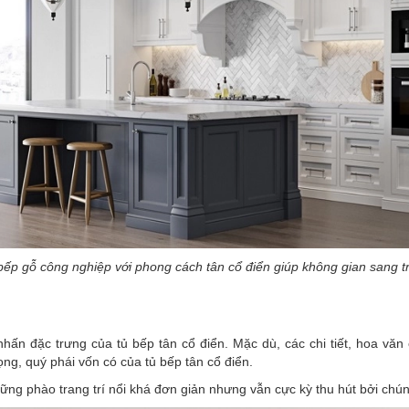
bếp gỗ công nghiệp với phong cách tân cổ điển giúp không gian sang t
 nhấn đặc trưng của tủ bếp tân cổ điển. Mặc dù, các chi tiết, hoa vă
ng, quý phái vốn có của tủ bếp tân cổ điển.
g phào trang trí nổi khá đơn giản nhưng vẫn cực kỳ thu hút bởi chúng