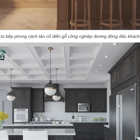
ng tủ bếp phong cách tân cổ điển gỗ công nghiệp đương đông đảo khác