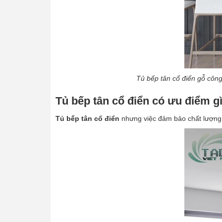
Tủ bếp tân cổ điển gỗ công
Tủ bếp tân cổ điển có ưu điểm g
Tủ bếp tân cổ điển
nhưng việc đảm bảo chất lượng 