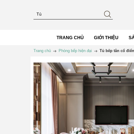
TRANG CHỦ
GIỚI THIỆU
S
Trang chủ
Phòng bếp hiện đại
Tủ bếp tân cổ điể