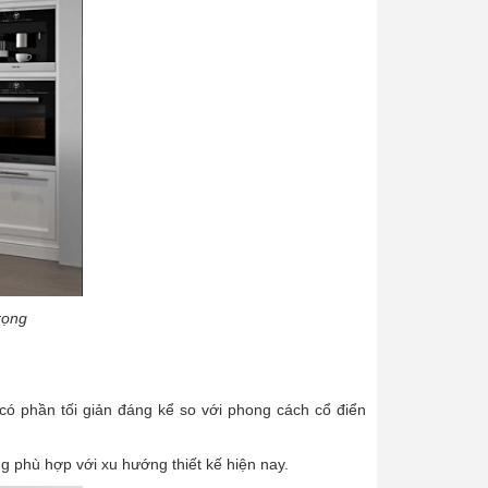
rọng
n có phần tối giản đáng kể so với phong cách cổ điển
 phù hợp với xu hướng thiết kế hiện nay.