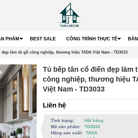
ẢN PHẨM
BEST SALE
CÔNG TRÌNH THỰC TẾ
BẢN
n đẹp làm từ gỗ công nghiệp, thương hiệu TADA Việt Nam - TD3033
Tủ bếp tân cổ điển đẹp làm 
công nghiệp, thương hiệu 
Việt Nam - TD3033
Liên hệ
Tình trạng:
Hết hàng
Mã sản phẩm:
TD3033
Hãng sản xuất:
TADA