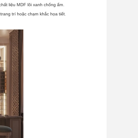
 chất liệu MDF lõi xanh chống ẩm.
trang trí hoặc chạm khắc họa tiết.