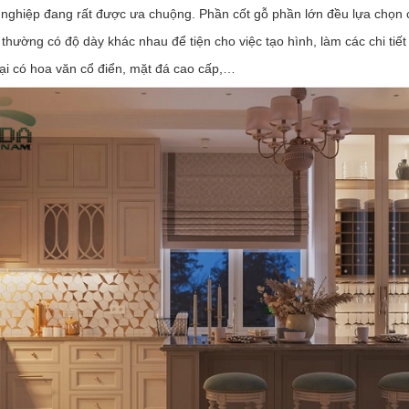
ng nghiệp đang rất được ưa chuộng. Phần cốt gỗ phần lớn đều lựa chọn
thường có độ dày khác nhau để tiện cho việc tạo hình, làm các chi tiết 
ại có hoa văn cổ điển, mặt đá cao cấp,…