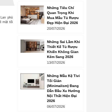
Những Tiêu Chí
Quan Trọng Khi
 Lan phủ
Mua Mẫu Tủ Rượu
 mặt tối
Đẹp Hiện Đại 2026
20/07/2026
Những Sai Lầm Khi
Thiết Kế Tủ Rượu
Khiến Không Gian
Kém Sang 2026
13/07/2026
Những Mẫu Kệ Tivi
Tối Giản
(Minimalism) Đang
Dẫn Đầu Xu Hướng
Nội Thất Hiện Đại
2026
06/07/2026