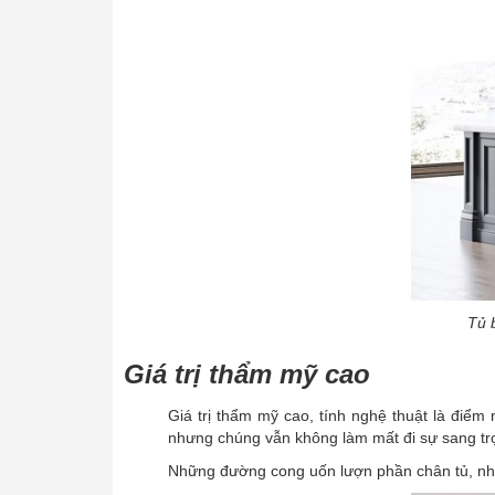
Tủ 
Giá trị thẩm mỹ cao
Giá trị thẩm mỹ cao, tính nghệ thuật là điểm
nhưng chúng vẫn không làm mất đi sự sang trọ
Những đường cong uốn lượn phần chân tủ, nhữn