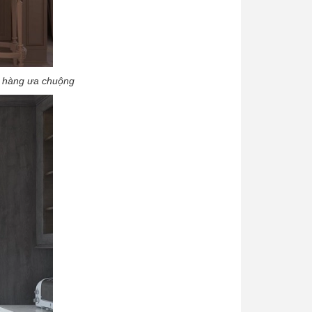
h hàng ưa chuộng