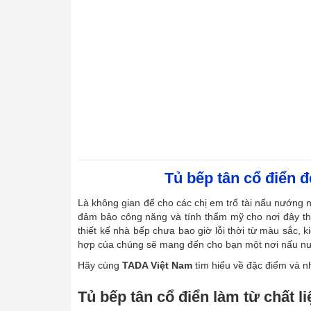
Tủ bếp tân cổ điển 
Là không gian để cho các chị em trổ tài nấu nướng
đảm bảo công năng và tính thẩm mỹ cho nơi đây th
thiết kế nhà bếp chưa bao giờ lỗi thời từ màu sắc, 
hợp của chúng sẽ mang đến cho bạn một nơi nấu nướ
Hãy cùng
TADA Việt Nam
tìm hiểu về đặc điểm và n
Tủ bếp tân cổ điển làm từ chất l