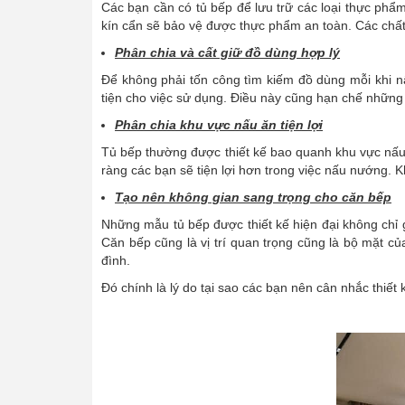
Các bạn cần có tủ bếp để lưu trữ các loại thực phẩ
kín cẩn sẽ bảo vệ được thực phẩm an toàn. Các chất
Phân chia và cất giữ đồ dùng hợp lý
Để không phải tốn công tìm kiếm đồ dùng mỗi khi n
tiện cho việc sử dụng. Điều này cũng hạn chế những
Phân chia khu vực nấu ăn tiện lợi
Tủ bếp thường được thiết kế bao quanh khu vực nấu ă
ràng các bạn sẽ tiện lợi hơn trong việc nấu nướng. 
Tạo nên không gian sang trọng cho căn bếp
Những mẫu tủ bếp được thiết kế hiện đại không chỉ g
Căn bếp cũng là vị trí quan trọng cũng là bộ mặt c
đình.
Đó chính là lý do tại sao các bạn nên cân nhắc thiế