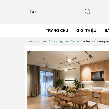
TRANG CHỦ
GIỚI THIỆU
S
Trang chủ
Phòng bếp hiện đại
Tủ bếp gỗ công ng