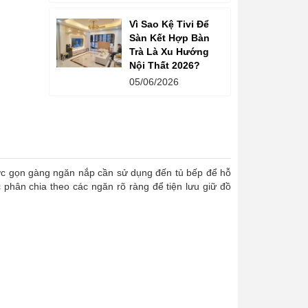
Vì Sao Kệ Tivi Để
Sàn Kết Hợp Bàn
Trà Là Xu Hướng
Nội Thất 2026?
05/06/2026
ược gọn gàng ngăn nắp cần sử dụng đến tủ bếp để hỗ
phân chia theo các ngăn rõ ràng để tiện lưu giữ đồ