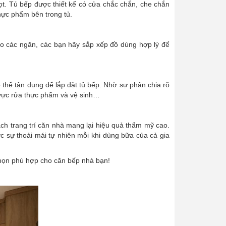
ọt. Tủ bếp được thiết kế có cửa chắc chắn, che chắn
hực phẩm bên trong tủ.
eo các ngăn, các bạn hãy sắp xếp đồ dùng hợp lý để
 thể tận dụng để lắp đặt tủ bếp. Nhờ sự phân chia rõ
u vực rửa thực phẩm và vệ sinh…
ách trang trí căn nhà mang lại hiệu quả thẩm mỹ cao.
c sự thoải mái tự nhiên mỗi khi dùng bữa của cả gia
 chọn phù hợp cho căn bếp nhà bạn!