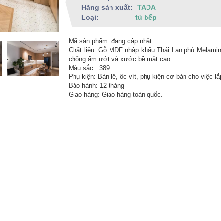
Hãng sản xuất:
TADA
Loại:
tủ bếp
Mã sản phẩm: đang cập nhật
Chất liệu: Gỗ MDF nhập khẩu Thái Lan phủ Melamin
chống ẩm ướt và xước bề mặt cao.
Màu sắc: 389
Phụ kiện: Bản lề, ốc vít, phụ kiện cơ bản cho việc lắ
Bảo hành: 12 tháng
Giao hàng: Giao hàng toàn quốc.