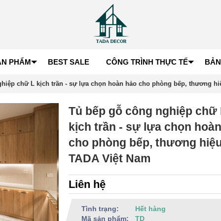
ẢN PHẨM
BEST SALE
CÔNG TRÌNH THỰC TẾ
BẢN
hiệp chữ L kịch trần - sự lựa chọn hoàn hảo cho phòng bếp, thương h
Tủ bếp gỗ công nghiệp chữ
kịch trần - sự lựa chọn hoà
cho phòng bếp, thương hiệ
TADA Việt Nam
Liên hệ
Tình trạng:
Hết hàng
Mã sản phẩm:
TD