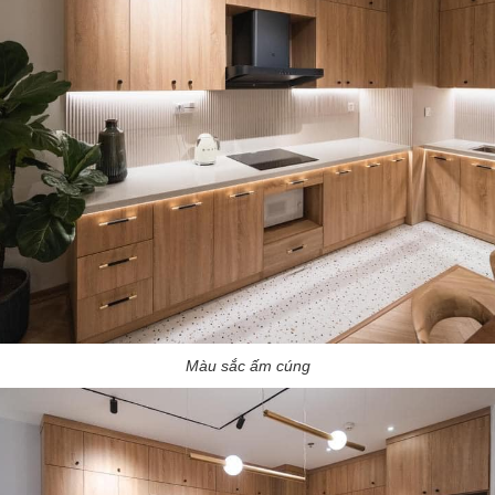
Màu sắc ấm cúng