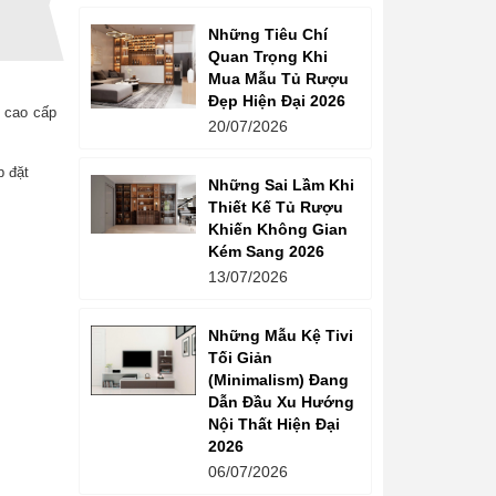
Những Tiêu Chí
Quan Trọng Khi
Mua Mẫu Tủ Rượu
Đẹp Hiện Đại 2026
 cao cấp
20/07/2026
p đặt
Những Sai Lầm Khi
Thiết Kế Tủ Rượu
Khiến Không Gian
Kém Sang 2026
13/07/2026
Những Mẫu Kệ Tivi
Tối Giản
(Minimalism) Đang
Dẫn Đầu Xu Hướng
Nội Thất Hiện Đại
2026
06/07/2026