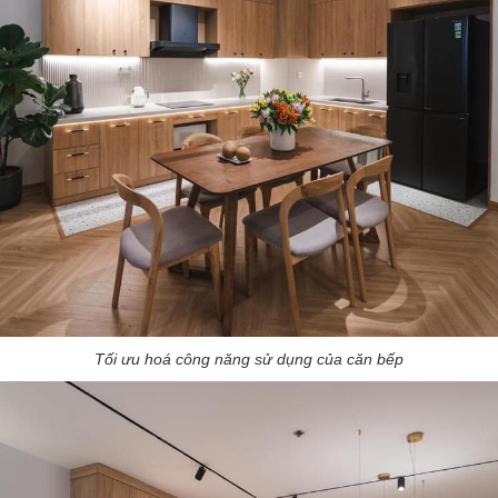
Tối ưu hoá công năng sử dụng của căn bếp