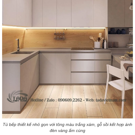
Tủ bếp thiết kế nhỏ gọn với tông màu trắng xám, gỗ sồi kết hợp ánh
đèn vàng ấm cúng