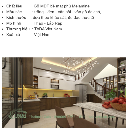
Chất liệu : Gỗ MDF bề mặt phủ Melamine
Màu sắc : trắng - đen - vân sồi - vân gỗ óc chó, ...
Kích thước : dựa theo khảo sát, đo đạc thực tế
Mô hình : Tháo - Lắp Ráp
Thương hiệu : TADA Việt Nam.
Xuất xứ : Việt Nam.