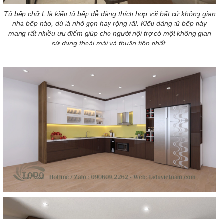
Tủ bếp chữ L là kiểu tủ bếp dễ dàng thích hợp với bất cứ không gian
nhà bếp nào, dù là nhỏ gọn hay rộng rãi. Kiểu dáng tủ bếp này
mang rất nhiều ưu điểm giúp cho người nội trợ có một không gian
sử dụng thoải mái và thuận tiện nhất.