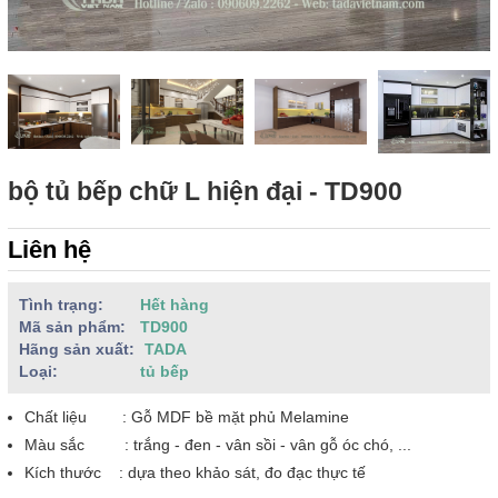
bộ tủ bếp chữ L hiện đại - TD900
Liên hệ
Tình trạng:
Hết hàng
Mã sản phẩm:
TD900
Hãng sản xuất:
TADA
Loại:
tủ bếp
Chất liệu : Gỗ MDF bề mặt phủ Melamine
Màu sắc : trắng - đen - vân sồi - vân gỗ óc chó, ...
Kích thước : dựa theo khảo sát, đo đạc thực tế