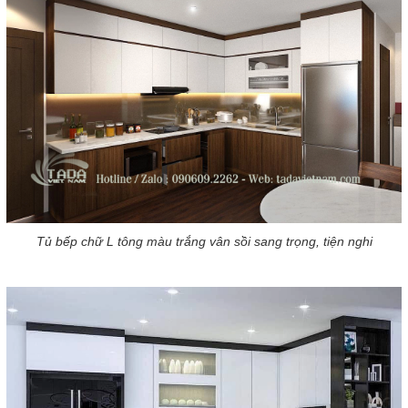
Tủ bếp chữ L tông màu trắng vân sồi sang trọng, tiện nghi