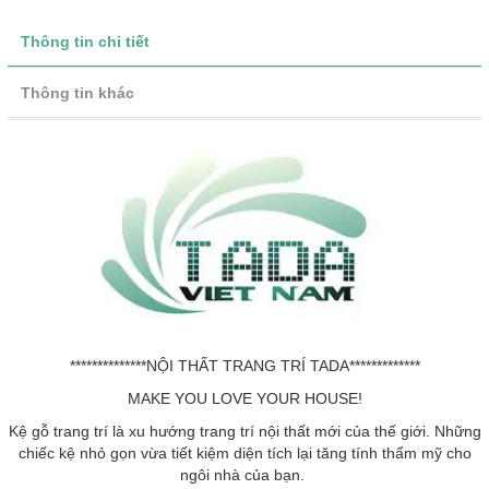
Thông tin chi tiết
Thông tin khác
**************NỘI THẤT TRANG TRÍ TADA*************
MAKE YOU LOVE YOUR HOUSE!
Kệ gỗ trang trí là xu hướng trang trí nội thất mới của thế giới. Những
chiếc kệ nhỏ gọn vừa tiết kiệm diện tích lại tăng tính thẩm mỹ cho
ngôi nhà của bạn.