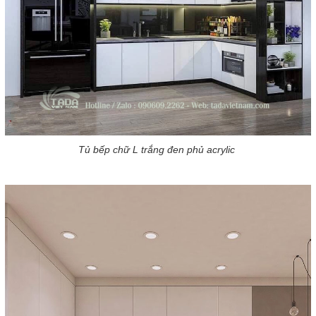
Tủ bếp chữ L trắng đen phủ acrylic