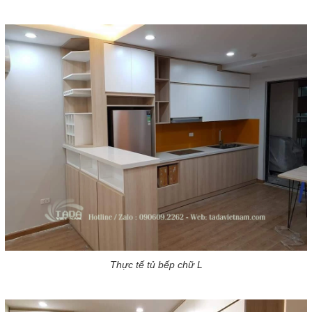
Thực tế tủ bếp chữ L