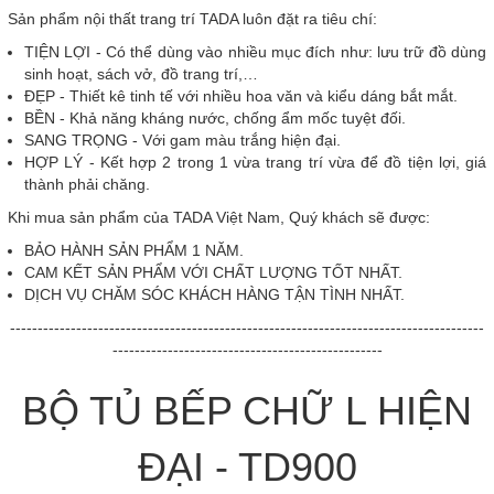
Sản phẩm nội thất trang trí TADA luôn đặt ra tiêu chí:
TIỆN LỢI - Có thể dùng vào nhiều mục đích như: lưu trữ đồ dùng
sinh hoạt, sách vở, đồ trang trí,…
ĐẸP - Thiết kê tinh tế với nhiều hoa văn và kiểu dáng bắt mắt.
BỀN - Khả năng kháng nước, chống ẩm mốc tuyệt đối.
SANG TRỌNG - Với gam màu trắng hiện đại.
HỢP LÝ - Kết hợp 2 trong 1 vừa trang trí vừa để đồ tiện lợi, giá
thành phải chăng.
Khi mua sản phẩm của TADA Việt Nam, Quý khách sẽ được:
BẢO HÀNH SẢN PHẨM 1 NĂM.
CAM KẾT SẢN PHẨM VỚI CHẤT LƯỢNG TỐT NHẤT.
DỊCH VỤ CHĂM SÓC KHÁCH HÀNG TẬN TÌNH NHẤT.
--------------------------------------------------------------------------------------
-------------------------------------------------
BỘ TỦ BẾP CHỮ L HIỆN
ĐẠI - TD900