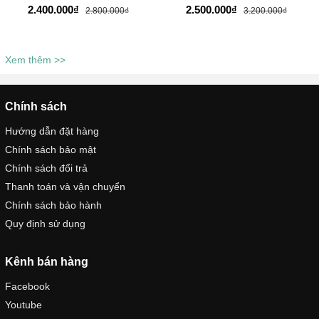
HIỆU TADA - TD3201
2.400.000₫
2.500.000₫
2.800.000₫
3.200.000₫
Xem thêm >>
Chính sách
Hướng dẫn đặt hàng
Chính sách bảo mật
Chính sách đổi trả
Thanh toán và vận chuyển
Chính sách bảo hành
Quy định sử dụng
Kênh bán hàng
Facebook
Youtube