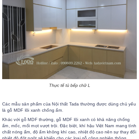
Thực tế tủ bếp chữ L
Các mẫu sản phẩm của Nội thất Tada thường được dùng chủ yếu
là gỗ MDF lõi xanh chống ẩm.
Khác với gỗ MDF thường, gỗ MDF lõi xanh có khả năng chống
ẩm, mốc, mối mọt vượt trội. Đặc biệt, khí hậu Việt Nam mang tính
chất nóng ẩm, độ ẩm không khí cao, nhiệt độ cao nên sự thay đổi
nhiệt độ đột ngột sẽ khiến cho các loại gỗ công nghiệp thông