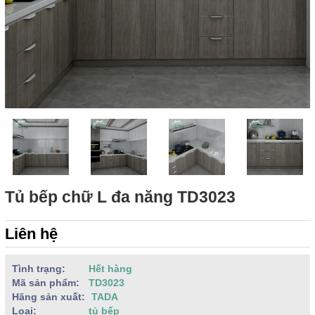
Tủ bếp chữ L đa năng TD3023
Liên hệ
Tình trạng:
Hết hàng
Mã sản phẩm:
TD3023
Hãng sản xuất:
TADA
Loại:
tủ bếp