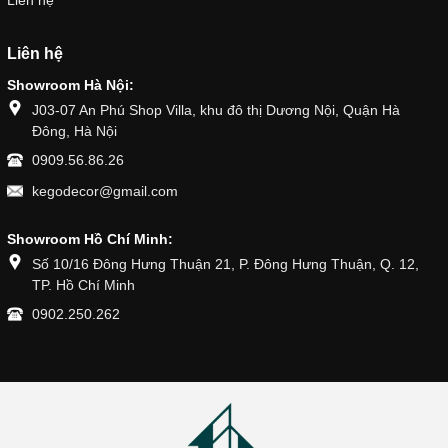
Liên hệ
Liên hệ
Showroom Hà Nội:
J03-07 An Phú Shop Villa, khu đô thị Dương Nội, Quận Hà
Đông, Hà Nội
0909.56.86.26
kegodecor@gmail.com
Showroom Hồ Chí Minh:
Số 10/16 Đông Hưng Thuận 21, P. Đông Hưng Thuận, Q. 12,
TP. Hồ Chí Minh
0902.250.262