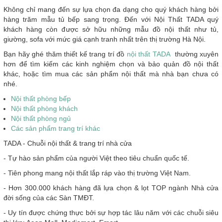
Không chỉ mang đến sự lựa chọn đa dạng cho quý khách hàng bởi
hàng trăm mẫu tủ bếp sang trọng. Đến với Nội Thất TADA quý
khách hàng còn được sở hữu những mẫu đồ nội thất như tủ,
giường, sofa với mức giá cạnh tranh nhất trên thị trường Hà Nội.
Bạn hãy ghé thăm thiết kế trang trí đồ
nội thất TADA
thường xuyên
hơn để tìm kiếm các kinh nghiệm chọn và bảo quản đồ nội thất
khác, hoặc tìm mua các sản phẩm nội thất mà nhà bạn chưa có
nhé.
Nội thất phòng bếp
Nội thất phòng khách
Nội thất phòng ngủ
Các sản phẩm trang trí khác
TADA - Chuỗi nội thất & trang trí nhà cửa
- Tự hào sản phẩm của người Việt theo tiêu chuẩn quốc tế.
- Tiên phong mang nội thất lắp ráp vào thị trường Việt Nam.
- Hơn 300.000 khách hàng đã lựa chọn & lọt TOP ngành Nhà cửa
đời sống của các Sàn TMĐT.
- Uy tín được chứng thực bởi sự hợp tác lâu năm với các chuỗi siêu