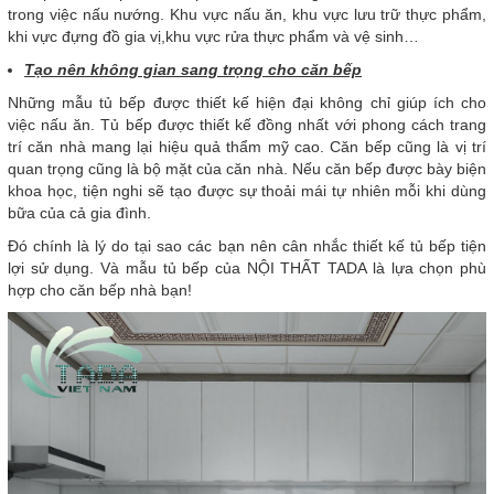
trong việc nấu nướng. Khu vực nấu ăn, khu vực lưu trữ thực phẩm,
khi vực đựng đồ gia vị,khu vực rửa thực phẩm và vệ sinh…
Tạo nên không gian sang trọng cho căn bếp
Những mẫu tủ bếp được thiết kế hiện đại không chỉ giúp ích cho
việc nấu ăn. Tủ bếp được thiết kế đồng nhất với phong cách trang
trí căn nhà mang lại hiệu quả thẩm mỹ cao. Căn bếp cũng là vị trí
quan trọng cũng là bộ mặt của căn nhà. Nếu căn bếp được bày biện
khoa học, tiện nghi sẽ tạo được sự thoải mái tự nhiên mỗi khi dùng
bữa của cả gia đình.
Đó chính là lý do tại sao các bạn nên cân nhắc thiết kế tủ bếp tiện
lợi sử dụng. Và mẫu tủ bếp của NỘI THẤT TADA là lựa chọn phù
hợp cho căn bếp nhà bạn!