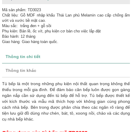
Mã sản phẩm: TD3023
Chất liệu: Gỗ MDF nhập khẩu Thái Lan phủ Melamin cao cấp chống ẩm
ướt và xước bề mặt cao.
Màu sắc: trắng đen + gỗ sồi
Phụ kiện: Bản lề, ốc vít, phụ kiện cơ bản cho việc lắp đặt
Bảo hành: 12 tháng
Giao hàng: Giao hàng toàn quốc.
Thông tin chi tiết
Thông tin khác
Tủ bếp là một trong những phụ kiện nội thất quan trọng không thể
thiếu trong mỗi gia đình. Để đảm bảo căn bếp luôn được gọn gàng
ngăn nắp cần sử dụng đến tủ bếp để hỗ trợ. Tủ bếp được thiết kế
với kích thước và mẫu mã thích hợp với không gian cùng phong
cách nhà bếp. Bên trong được phân chia theo các ngăn rõ ràng để
tiện lưu giữ đồ dùng như chén, bát, tô, xoong nồi, chảo và các dụng
cụ nhà bếp khác.