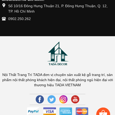
Số 10/16 Đông Hưng Thuận 21, P. Đông Hưng Thuận, Q. 12,
TP. Hồ Chí Minh
0902.250.262
Nội Thất Trang Trí TADA đơn vị chuyên sản xuất kệ gỗ trang trí, sản
phẩm nội thất phòng khách hiện đại, nội thất phòng ngủ hiện đại với
thương hiệu TADA VIETNAM