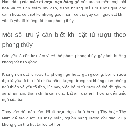
Hình dáng của
mẫu tủ rượu đẹp bằng gỗ
nên tạo sự mềm mại, hài
hòa và có tính thẩm mỹ cao, tránh những mẫu tủ rượu quá góc
cạnh hoặc có thiết kế những góc nhọn, có thể gây cảm giác sát khí -
vốn là yếu tố không tốt theo phong thủy.
Một số lưu ý cần biết khi đặt tủ rượu theo
phong thủy
Các yếu tố cần lưu tâm vì có thể phạm phong thủy, gây ảnh hưởng
không tốt bao gồm:
Không nên đặt tủ rượu tại phòng ngủ hoặc gần giường, bởi tủ rượu
đẹp là yếu tố thu hút nhiều năng lượng, trong khi không gian phòng
ngủ thiên về yếu tố tĩnh, lúc này, việc bố trí tủ rượu có thể dễ gây ra
sự phân tâm, thậm chí là cảm giác bất an, gây ảnh hưởng đến giấc
ngủ của bạn.
Thay vào đó, nên cân đối tủ rượu đẹp đặt ở hướng Tây hoặc Tây
Nam để tạo được sự may mắn, nguồn năng lượng dồi dào, giúp
không gian thu hút tài lộc tốt hơn.