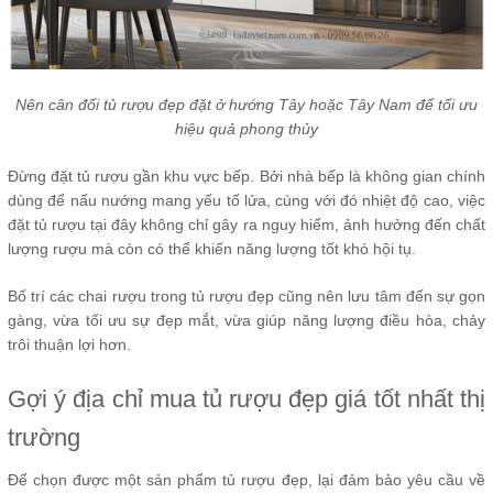
Nên cân đối tủ rượu đẹp đặt ở hướng Tây hoặc Tây Nam để tối ưu
hiệu quả phong thủy
Đừng đặt tủ rượu gần khu vực bếp. Bởi nhà bếp là không gian chính
dùng để nấu nướng mang yếu tố lửa, cùng với đó nhiệt độ cao, việc
đặt tủ rượu tại đây không chỉ gây ra nguy hiểm, ảnh hưởng đến chất
lượng rượu mà còn có thể khiến năng lượng tốt khó hội tụ.
Bố trí các chai rượu trong tủ rượu đẹp cũng nên lưu tâm đến sự gọn
gàng, vừa tối ưu sự đẹp mắt, vừa giúp năng lượng điều hòa, chảy
trôi thuận lợi hơn.
Gợi ý địa chỉ mua tủ rượu đẹp giá tốt nhất thị
trường
Để chọn được một sản phẩm tủ rượu đẹp, lại đảm bảo yêu cầu về