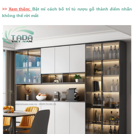
>>
Xem thêm:
Bật mí cách bố trí tủ rượu gỗ thành điểm nhấn
không thể rời mắt