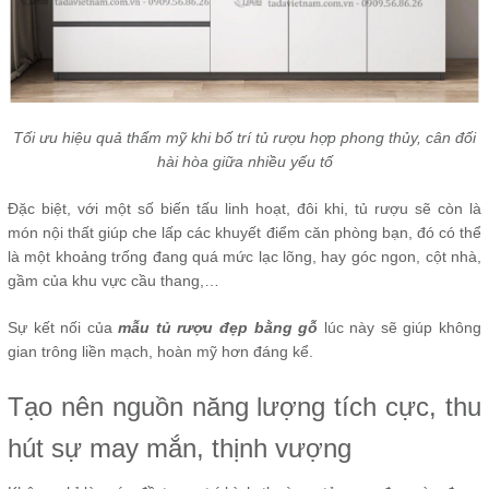
Tối ưu hiệu quả thẩm mỹ khi bố trí tủ rượu hợp phong thủy, cân đối
hài hòa giữa nhiều yếu tố
Đặc biệt, với một số biến tấu linh hoạt, đôi khi, tủ rượu sẽ còn là
món nội thất giúp che lấp các khuyết điểm căn phòng bạn, đó có thể
là một khoảng trống đang quá mức lạc lõng, hay góc ngon, cột nhà,
gầm của khu vực cầu thang,…
Sự kết nối của
mẫu tủ rượu đẹp bằng gỗ
lúc này sẽ giúp không
gian trông liền mạch, hoàn mỹ hơn đáng kể.
Tạo nên nguồn năng lượng tích cực, thu
hút sự may mắn, thịnh vượng