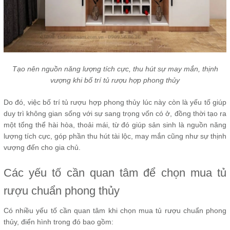
Tạo nên nguồn năng lượng tích cực, thu hút sự may mắn, thịnh
vượng khi bố trí tủ rượu hợp phong thủy
Do đó, việc bố trí tủ rượu hợp phong thủy lúc này còn là yếu tố giúp
duy trì không gian sống với sự sang trọng vốn có ở, đồng thời tạo ra
một tổng thể hài hòa, thoải mái, từ đó giúp sản sinh là nguồn năng
lượng tích cực, góp phần thu hút tài lộc, may mắn cũng như sự thịnh
vượng đến cho gia chủ.
Các yếu tố cần quan tâm để chọn mua tủ
rượu chuẩn phong thủy
Có nhiều yếu tố cần quan tâm khi chọn mua tủ rượu chuẩn phong
thủy, điển hình trong đó bao gồm: