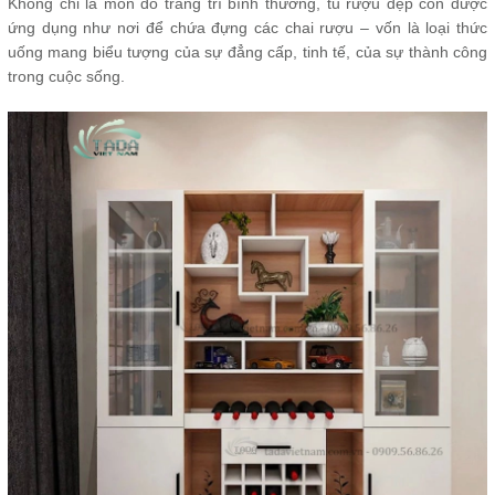
Không chỉ là món đồ trang trí bình thường, tủ rượu đẹp còn được
ứng dụng như nơi để chứa đựng các chai rượu – vốn là loại thức
uống mang biểu tượng của sự đẳng cấp, tinh tế, của sự thành công
trong cuộc sống.