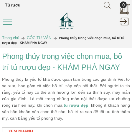
0
Trang chủ
GÓC TƯ VẤN
Phong thủy trong việc chọn mua, bố trí tủ
rượu đẹp - KHÁM PHÁ NGAY
Phong thủy trong việc chọn mua, bố
trí tủ rượu đẹp - KHÁM PHÁ NGAY
Phong thủy là yếu tố khá được quan tâm trong các gia đình Việt từ
xa xưa, bao gồm cả việc bố trí, sắp xếp nội thất. Bởi người ta tin
rằng, yếu tố này có thể ảnh hưởng lớn đến sự thịnh suy, may mắn
của gia đình. Là một trong những món nội thất được ưa chuộng
rộng rãi hiện nay, khi chọn mua
tủ rượu đẹp
, không ít khách hàng
vẫn băn khoăn nên chọn thế nào, bố trí ra sao để tối ưu tính thẩm
mỹ, cân bằng yếu tố phong thủy.
XEM NHANH