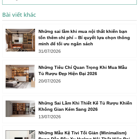
Bài viết khác
Những sai lầm khi mua nội thất khiến bạn
tốn thêm chi phí – Bí quyết lựa chọn thông
minh để tối ưu ngân sách
31/07/2026
Những Tiêu Chí Quan Trọng Khi Mua Mẫu
Tủ Rượu Đẹp Hiện Đại 2026
20/07/2026
Những Sai Lầm Khi Thiết Kế Tủ Rượu Khiến
Không Gian Kém Sang 2026
13/07/2026
Những Mẫu Kệ Tivi Tối Giản (Minimalism)