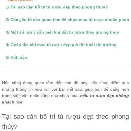
1/ Tại sao cần bố trí tủ rượu đẹp theo phong thủy?
2/ Các yếu tố cần quan tâm để chọn mua tủ rượu chuẩn phon
3/ Một số lưu ý cần biết khi đặt tủ rượu theo phong thủy
4/ Gợi ý địa chỉ mua tủ rượu đẹp giá tốt nhất thị trường
5/ Kết luận
Nếu cũng đang quan tâm đến chủ đề này, hãy cùng điểm qua
những thông tin hữu ích với bài viết sau, giúp bạn dễ dàng hơn
trong việc cân nhắc cũng như chọn mua
mẫu tủ rượu đẹp phòng
khách
nhé!
Tại sao cần bố trí tủ rượu đẹp theo phong
thủy?