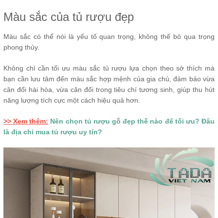
Màu sắc của tủ rượu đẹp
Màu sắc có thể nói là yếu tố quan trọng, không thể bỏ qua trọng
phong thủy.
Không chỉ cần tối ưu màu sắc tủ rượu lựa chọn theo sở thích mà
bạn cần lưu tâm đến màu sắc hợp mệnh của gia chủ, đảm bảo vừa
cân đối hài hòa, vừa cân đối trong tiêu chí tương sinh, giúp thu hút
năng lượng tích cực một cách hiệu quả hơn.
>> Xem thêm:
Nên chọn tủ rượu gỗ đẹp thế nào để tối ưu? Đâu
là địa chỉ mua tủ rượu uy tín?