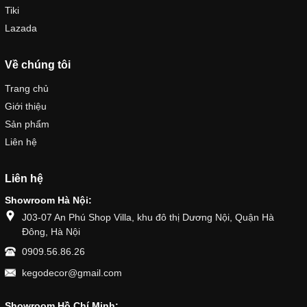
Tiki
Lazada
Về chúng tôi
Trang chủ
Giới thiệu
Sản phẩm
Liên hệ
Liên hệ
Showroom Hà Nội:
J03-07 An Phú Shop Villa, khu đô thị Dương Nội, Quận Hà
Đông, Hà Nội
0909.56.86.26
kegodecor@gmail.com
Showroom Hồ Chí Minh: