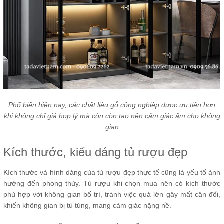
Phổ biến hiện nay, các chất liệu gỗ công nghiệp được ưu tiên hơn
khi không chỉ giá hợp lý mà còn còn tạo nên cảm giác ấm cho không
gian
Kích thước, kiểu dáng tủ rượu đẹp
Kích thước và hình dáng của tủ rượu đẹp thực tế cũng là yếu tố ảnh
hưởng đến phong thủy. Tủ rượu khi chọn mua nên có kích thước
phù hợp với không gian bố trí, tránh việc quá lớn gây mất cân đối,
khiến không gian bị tù túng, mang cảm giác nặng nề.