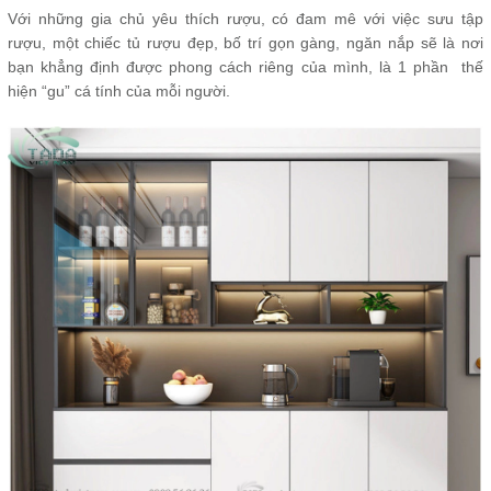
Với những gia chủ yêu thích rượu, có đam mê với việc sưu tập
rượu, một chiếc tủ rượu đẹp, bố trí gọn gàng, ngăn nắp sẽ là nơi
bạn khẳng định được phong cách riêng của mình, là 1 phần thế
hiện “gu” cá tính của mỗi người.