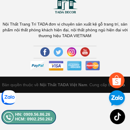
Nội Thất Trang Trí TADA đơn vị chuyên sản xuất kệ gỗ trang trí, sản
phẩm nội thất phòng khách hiện đại, nội thất phòng ngủ hiện đại với
thương hiệu TADA VIETNAM
Bản quyền thuộc về
Nội Thất TADA Việt Nam
. Cung cấp bởi
Sapo
.
HN: 0909.56.86.26
HCM: 0902.250.262