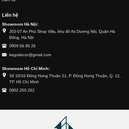
Liên hệ
Showroom Hà Nội:
J03-07 An Phú Shop Villa, khu đô thị Dương Nội, Quận Hà
Đông, Hà Nội
0909.56.86.26
kegodecor@gmail.com
Showroom Hồ Chí Minh:
Số 10/16 Đông Hưng Thuận 21, P. Đông Hưng Thuận, Q. 12,
TP. Hồ Chí Minh
0902.250.262