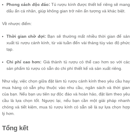
Phong cách độc đáo:
Tủ rượu kính được thiết kế riêng sẽ mang
dấu ấn cá nhân, giúp không gian trở nên ấn tượng và khác biệt.
Về nhược điểm:
Thời gian chờ đợi:
Bạn sẽ thường mất nhiều thời gian để sản
xuất tủ rượu cánh kính, từ vài tuần đến vài tháng tùy vào độ phức
tạp.
Chi phí cao hơn:
Giá thành tủ rượu có thể cao hơn so với các
sản phẩm tủ rượu có sẵn do chi phí thiết kế và sản xuất riêng.
Như vậy, việc chọn giữa đặt làm tủ rượu cánh kính theo yêu cầu hay
mua hàng có sẵn phụ thuộc vào nhu cầu, ngân sách và thời gian
của bạn. Nếu bạn ưu tiên sự độc đáo và hoàn hảo, đặt làm theo yêu
cầu là lựa chọn tốt. Ngược lại, nếu bạn cần một giải pháp nhanh
chóng và tiết kiệm, mua tủ rượu kính có sẵn sẽ là sự lựa chọn hợp
lý hơn.
Tổng kết