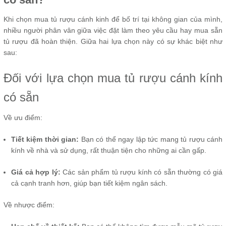
Khi chọn mua tủ rượu cánh kinh để bố trí tại không gian của mình,
nhiều người phân vân giữa việc đặt làm theo yêu cầu hay mua sẵn
tủ rượu đã hoàn thiện. Giữa hai lựa chọn này có sự khác biệt như
sau:
Đối với lựa chọn mua tủ rượu cánh kính
có sẵn
Về ưu điểm:
Tiết kiệm thời gian:
Bạn có thể ngay lập tức mang tủ rượu cánh
kính về nhà và sử dụng, rất thuận tiện cho những ai cần gấp.
Giá cả hợp lý:
Các sản phẩm tủ rượu kính có sẵn thường có giá
cả cạnh tranh hơn, giúp bạn tiết kiệm ngân sách.
Về nhược điểm: