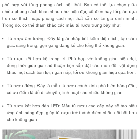
phù hợp với từng phong cách nội thất. Bạn có thể lựa chọn giữa
nhiều phong cách khác nhau như hiện đại, cổ điển hay tối giản dựa
trên sở thích hoặc phong cách nội thất sẵn có tại gia đình mình.
Trong đó, có thể tham khảo các mẫu tủ rượu trưng bày như:
Tủ rượu âm tường: Đây là giải pháp tiết kiệm diện tích, tạo cảm
giác sang trọng, gọn gàng đáng kể cho tổng thể không gian.
Tủ rượu kết hợp kệ trang trí: Phù hợp với không gian hiện đại,
đồng thời giúp gia chủ thuận tiện sắp đặt các món đồ, vật dụng
khác một cách tiện lợi, ngăn nắp, tối ưu không gian hiệu quả hơn.
Tủ rượu đứng: Đây là mẫu tủ rượu cánh kính phổ biến hàng đầu,
có ưu điểm là dễ di chuyển, linh hoạt cho nhiều không gian.
Tủ rượu kết hợp đèn LED: Mẫu tủ rượu cao cấp này sẽ tạo hiệu
ứng ánh sáng đẹp, giúp tủ rượu trở thành điểm nhấn nổi bật hơn
cho không gian.