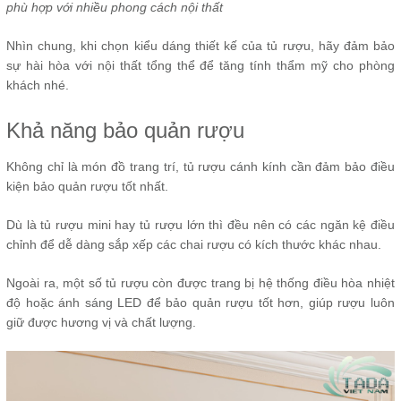
phù hợp với nhiều phong cách nội thất
Nhìn chung, khi chọn kiểu dáng thiết kế của tủ rượu, hãy đảm bảo
sự hài hòa với nội thất tổng thể để tăng tính thẩm mỹ cho phòng
khách nhé.
Khả năng bảo quản rượu
Không chỉ là món đồ trang trí, tủ rượu cánh kính cần đảm bảo điều
kiện bảo quản rượu tốt nhất.
Dù là tủ rượu mini hay tủ rượu lớn thì đều nên có các ngăn kệ điều
chỉnh để dễ dàng sắp xếp các chai rượu có kích thước khác nhau.
Ngoài ra, một số tủ rượu còn được trang bị hệ thống điều hòa nhiệt
độ hoặc ánh sáng LED để bảo quản rượu tốt hơn, giúp rượu luôn
giữ được hương vị và chất lượng.