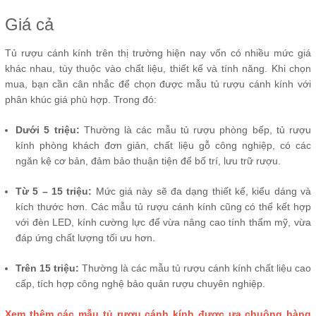
Giá cả
Tủ rượu cánh kính trên thị trường hiện nay vốn có nhiều mức giá
khác nhau, tùy thuộc vào chất liệu, thiết kế và tính năng. Khi chọn
mua, bạn cần cân nhắc để chọn được mẫu tủ rượu cánh kính với
phân khúc giá phù hợp. Trong đó:
Dưới 5 triệu:
Thường là các mẫu tủ rượu phòng bếp, tủ rượu
kính phòng khách đơn giản, chất liệu gỗ công nghiệp, có các
ngăn kệ cơ bản, đảm bảo thuận tiện để bố trí, lưu trữ rượu.
Từ 5 – 15 triệu:
Mức giá này sẽ đa dạng thiết kế, kiểu dáng và
kích thước hơn. Các mẫu tủ rượu cánh kính cũng có thể kết hợp
với đèn LED, kính cường lực để vừa nâng cao tính thẩm mỹ, vừa
đáp ứng chất lượng tối ưu hơn.
Trên 15 triệu:
Thường là các mẫu tủ rượu cánh kính chất liệu cao
cấp, tích hợp công nghệ bảo quản rượu chuyên nghiệp.
Xem thêm các mẫu tủ rượu cánh kính được ưa chuộng hàng