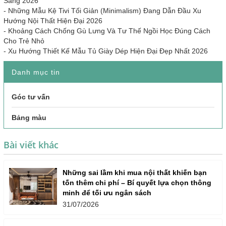
Sang 2026
-
Những Mẫu Kệ Tivi Tối Giản (Minimalism) Đang Dẫn Đầu Xu
Hướng Nội Thất Hiện Đại 2026
-
Khoảng Cách Chống Gù Lưng Và Tư Thế Ngồi Học Đúng Cách
Cho Trẻ Nhỏ
-
Xu Hướng Thiết Kế Mẫu Tủ Giày Dép Hiện Đại Đẹp Nhất 2026
Danh mục tin
Góc tư vấn
Bảng màu
Bài viết khác
Những sai lầm khi mua nội thất khiến bạn
tốn thêm chi phí – Bí quyết lựa chọn thông
minh để tối ưu ngân sách
31/07/2026