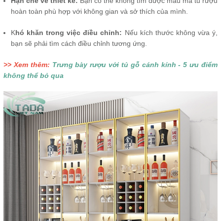
Hạn chế về thiết kế:
Bạn có thể không tìm được mẫu mã tủ rượu
hoàn toàn phù hợp với không gian và sở thích của mình.
K
hó khăn trong việc điều chỉnh:
Nếu kích thước không vừa ý,
bạn sẽ phải tìm cách điều chỉnh tương ứng.
>> Xem thêm:
Trưng bày rượu với tủ gỗ cánh kính - 5 ưu điểm
không thể bỏ qua