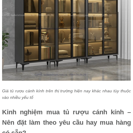
Giá tủ rượu cánh kính trên thị trường hiện nay khác nhau tùy thuộc
vào nhiều yếu tố
Kinh nghiệm mua tủ rượu cánh kính –
Nên đặt làm theo yêu cầu hay mua hàng
có sẵn?