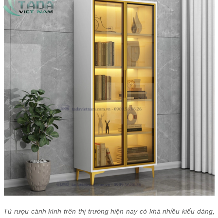
Tủ rượu cánh kính trên thị trường hiện nay có khá nhiều kiểu dáng,