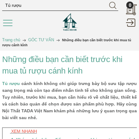
0
Trang chủ
GÓC TƯ VẤN
Những điều bạn cần biết trước khi mua tủ
rượu cánh kính
Những điều bạn cần biết trước khi
mua tủ rượu cánh kính
Tủ rượu
cánh kính không chỉ giúp trưng bày bộ sưu tập rượu
sang trọng mà còn tạo điểm nhấn tinh tế cho không gian sống.
Tuy nhiên, trước khi mua, bạn cần hiểu rõ về chất liệu, thiết kế
và cách bảo quản để chọn được sản phẩm phù hợp. Hãy cùng
Nội Thất TADA Việt Nam khám phá những lưu ý quan trọng qua
bài viết sau nhé.
XEM NHANH