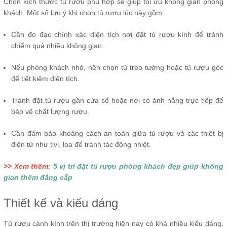
Chọn kích thước tủ rượu phù hợp sẽ giúp tối ưu không gian phòng
khách. Một số lưu ý khi chọn tủ rượu lúc này gồm:
Cần đo đạc chính xác diện tích nơi đặt tủ rượu kính để tránh
chiếm quá nhiều không gian.
Nếu phòng khách nhỏ, nên chọn tủ treo tường hoặc tủ rượu góc
để tiết kiệm diện tích.
Tránh đặt tủ rượu gần cửa sổ hoặc nơi có ánh nắng trực tiếp để
bảo vệ chất lượng rượu.
Cần đảm bảo khoảng cách an toàn giữa tủ rượu và các thiết bị
điện tử như tivi, loa để tránh tác động nhiệt.
>> Xem thêm:
5 vị trí đặt tủ rượu phòng khách đẹp giúp không
gian thêm đẳng cấp
Thiết kế và kiểu dáng
Tủ rượu cánh kính trên thị trường hiện nay có khá nhiều kiểu dáng,