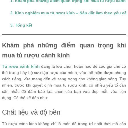
1. Khám phá những điểm quan trọng khi mua tủ rượu cánh 
2. Kinh nghiệm mua tủ rượu kính – Nên đặt làm theo yêu c
3. Tổng kết
Khám phá những điểm quan trọng khi
mua tủ rượu cánh kính
Tủ rượu cánh kính
đang là lựa chọn hoàn hảo để các gia chủ có
thể trưng bày bộ sưu tập rượu của mình, vừa thể hiện được phong
cách riêng, vừa mang đến vẻ sang trọng cho không gian sống. Tuy
nhiên, trước khi quyết định mua tủ rượu kính, có nhiều yếu tố cần
cân nhắc để đảm bảo lựa chọn của bạn vừa đẹp mắt, vừa tiện
dụng. Có thể kể đến như:
Chất liệu và độ bền
Tủ rượu cánh kính không chỉ là món đồ trang trí nhất thời mà còn