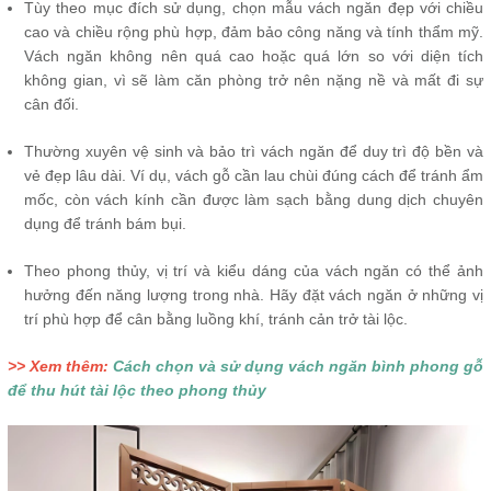
Tùy theo mục đích sử dụng, chọn mẫu vách ngăn đẹp với chiều
cao và chiều rộng phù hợp, đảm bảo công năng và tính thẩm mỹ.
Vách ngăn không nên quá cao hoặc quá lớn so với diện tích
không gian, vì sẽ làm căn phòng trở nên nặng nề và mất đi sự
cân đối.
Thường xuyên vệ sinh và bảo trì vách ngăn để duy trì độ bền và
vẻ đẹp lâu dài. Ví dụ, vách gỗ cần lau chùi đúng cách để tránh ẩm
mốc, còn vách kính cần được làm sạch bằng dung dịch chuyên
dụng để tránh bám bụi.
Theo phong thủy, vị trí và kiểu dáng của vách ngăn có thể ảnh
hưởng đến năng lượng trong nhà. Hãy đặt vách ngăn ở những vị
trí phù hợp để cân bằng luồng khí, tránh cản trở tài lộc.
>> Xem thêm:
Cách chọn và sử dụng vách ngăn bình phong gỗ
để thu hút tài lộc theo phong thủy