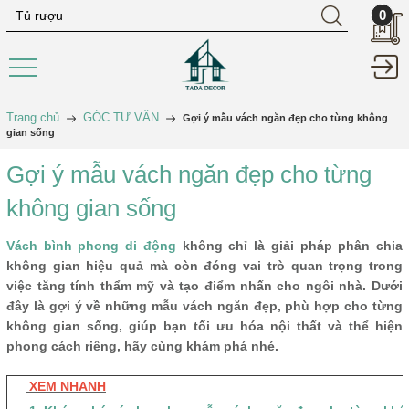
0
Trang chủ
GÓC TƯ VẤN
Gợi ý mẫu vách ngăn đẹp cho từng không
gian sống
Gợi ý mẫu vách ngăn đẹp cho từng
không gian sống
Vách bình phong di động
không chỉ là giải pháp phân chia
không gian hiệu quả mà còn đóng vai trò quan trọng trong
việc tăng tính thẩm mỹ và tạo điểm nhấn cho ngôi nhà. Dưới
đây là gợi ý về những mẫu vách ngăn đẹp, phù hợp cho từng
không gian sống, giúp bạn tối ưu hóa nội thất và thể hiện
phong cách riêng, hãy cùng khám phá nhé.
XEM NHANH