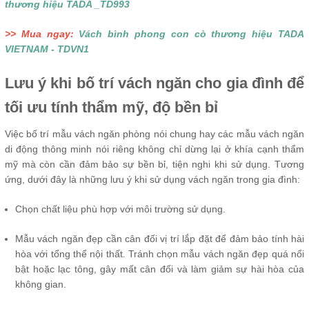
thương hiệu TADA _TD993
>> Mua ngay:
Vách bình phong con cò thương hiệu TADA
VIETNAM - TDVN1
Lưu ý khi bố trí vách ngăn cho gia đình để
tối ưu tính thẩm mỹ, độ bền bỉ
Việc bố trí mẫu vách ngăn phòng nói chung hay các mẫu vách ngăn
di động thông minh nói riêng không chỉ dừng lại ở khía cạnh thẩm
mỹ mà còn cần đảm bảo sự bền bỉ, tiện nghi khi sử dụng. Tương
ứng, dưới đây là những lưu ý khi sử dụng vách ngăn trong gia đình:
Chọn chất liệu phù hợp với môi trường sử dụng.
Mẫu vách ngăn đẹp cần cân đối vị trí lắp đặt để đảm bảo tính hài
hòa với tổng thể nội thất. Tránh chọn mẫu vách ngăn đẹp quá nổi
bật hoặc lạc tông, gây mất cân đối và làm giảm sự hài hòa của
không gian.