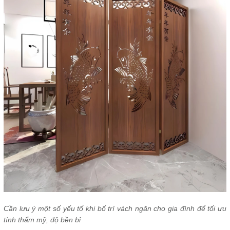
Cần lưu ý một số yếu tố khi bố trí vách ngăn cho gia đình để tối ưu
tính thẩm mỹ, độ bền bỉ