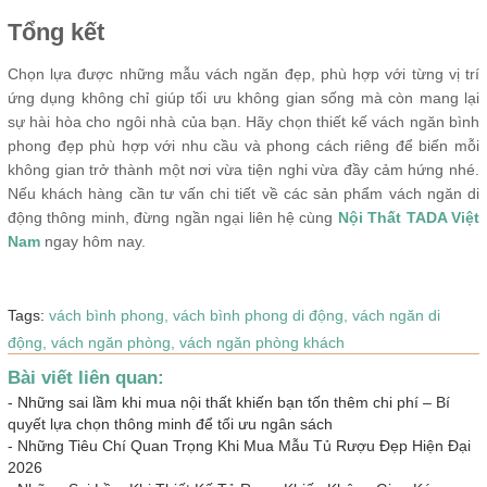
Tổng kết
Chọn lựa được những mẫu vách ngăn đẹp, phù hợp với từng vị trí
ứng dụng không chỉ giúp tối ưu không gian sống mà còn mang lại
sự hài hòa cho ngôi nhà của bạn. Hãy chọn thiết kế vách ngăn bình
phong đẹp phù hợp với nhu cầu và phong cách riêng để biến mỗi
không gian trở thành một nơi vừa tiện nghi vừa đầy cảm hứng nhé.
Nếu khách hàng cần tư vấn chi tiết về các sản phẩm vách ngăn di
động thông minh, đừng ngần ngại liên hệ cùng
Nội Thất TADA Việt
Nam
ngay hôm nay.
Tags:
vách bình phong,
vách bình phong di động,
vách ngăn di
động,
vách ngăn phòng,
vách ngăn phòng khách
Bài viết liên quan:
-
Những sai lầm khi mua nội thất khiến bạn tốn thêm chi phí – Bí
quyết lựa chọn thông minh để tối ưu ngân sách
-
Những Tiêu Chí Quan Trọng Khi Mua Mẫu Tủ Rượu Đẹp Hiện Đại
2026