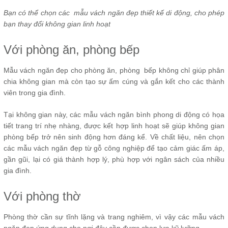
Bạn có thể chọn các mẫu vách ngăn đẹp thiết kế di động, cho phép
bạn thay đổi không gian linh hoạt
Với phòng ăn, phòng bếp
Mẫu vách ngăn đẹp cho phòng ăn, phòng bếp không chỉ giúp phân
chia không gian mà còn tạo sự ấm cúng và gắn kết cho các thành
viên trong gia đình.
Tại không gian này, các mẫu vách ngăn bình phong di động có họa
tiết trang trí nhẹ nhàng, được kết hợp linh hoạt sẽ giúp không gian
phòng bếp trở nên sinh động hơn đáng kể. Về chất liệu, nên chọn
các mẫu vách ngăn đẹp từ gỗ công nghiệp để tạo cảm giác ấm áp,
gần gũi, lại có giá thành hợp lý, phù hợp với ngân sách của nhiều
gia đình.
Với phòng thờ
Phòng thờ cần sự tĩnh lặng và trang nghiêm, vì vậy các mẫu vách
ngăn đẹp ứng dụng cho nơi đây cần được chọn lựa kỹ lưỡng.