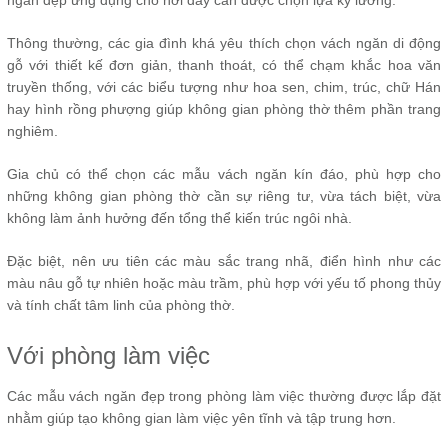
Thông thường, các gia đình khá yêu thích chọn vách ngăn di động
gỗ với thiết kế đơn giản, thanh thoát, có thể chạm khắc hoa văn
truyền thống, với các biểu tượng như hoa sen, chim, trúc, chữ Hán
hay hình rồng phượng giúp không gian phòng thờ thêm phần trang
nghiêm.
Gia chủ có thể chọn các mẫu vách ngăn kín đáo, phù hợp cho
những không gian phòng thờ cần sự riêng tư, vừa tách biệt, vừa
không làm ảnh hưởng đến tổng thể kiến trúc ngôi nhà.
Đặc biệt, nên ưu tiên các màu sắc trang nhã, điển hình như các
màu nâu gỗ tự nhiên hoặc màu trầm, phù hợp với yếu tố phong thủy
và tính chất tâm linh của phòng thờ.
Với phòng làm việc
Các mẫu vách ngăn đẹp trong phòng làm việc thường được lắp đặt
nhằm giúp tạo không gian làm việc yên tĩnh và tập trung hơn.