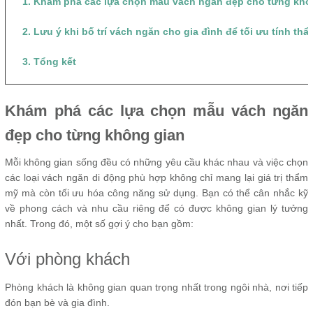
1. Khám phá các lựa chọn mẫu vách ngăn đẹp cho từng khô
2. Lưu ý khi bố trí vách ngăn cho gia đình để tối ưu tính th
3. Tổng kết
Khám phá các lựa chọn mẫu vách ngăn
đẹp cho từng không gian
Mỗi không gian sống đều có những yêu cầu khác nhau và việc chọn
các loại vách ngăn di động phù hợp không chỉ mang lại giá trị thẩm
mỹ mà còn tối ưu hóa công năng sử dụng. Bạn có thể cân nhắc kỹ
về phong cách và nhu cầu riêng để có được không gian lý tưởng
nhất. Trong đó, một số gợi ý cho bạn gồm:
Với phòng khách
Phòng khách là không gian quan trọng nhất trong ngôi nhà, nơi tiếp
đón bạn bè và gia đình.