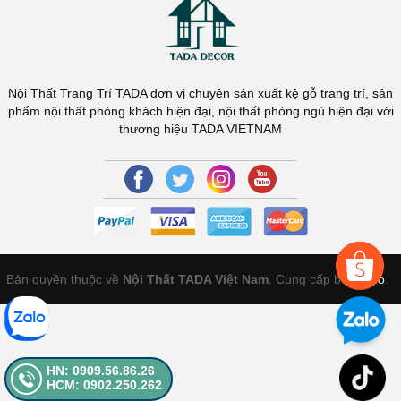
Nội Thất Trang Trí TADA đơn vị chuyên sản xuất kệ gỗ trang trí, sản
phẩm nội thất phòng khách hiện đại, nội thất phòng ngủ hiện đại với
thương hiệu TADA VIETNAM
Bản quyền thuộc về
Nội Thất TADA Việt Nam
. Cung cấp bởi
Sapo
.
HN: 0909.56.86.26
HCM: 0902.250.262