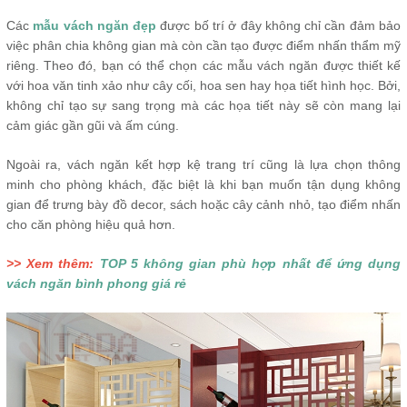
Các
mẫu vách ngăn đẹp
được bố trí ở đây không chỉ cần đảm bảo
việc phân chia không gian mà còn cần tạo được điểm nhấn thẩm mỹ
riêng. Theo đó, bạn có thể chọn các mẫu vách ngăn được thiết kế
với hoa văn tinh xảo như cây cối, hoa sen hay họa tiết hình học. Bởi,
không chỉ tạo sự sang trọng mà các họa tiết này sẽ còn mang lại
cảm giác gần gũi và ấm cúng.
Ngoài ra, vách ngăn kết hợp kệ trang trí cũng là lựa chọn thông
minh cho phòng khách, đặc biệt là khi bạn muốn tận dụng không
gian để trưng bày đồ decor, sách hoặc cây cảnh nhỏ, tạo điểm nhấn
cho căn phòng hiệu quả hơn.
>> Xem thêm:
TOP 5 không gian phù hợp nhất để ứng dụng
vách ngăn bình phong giá rẻ