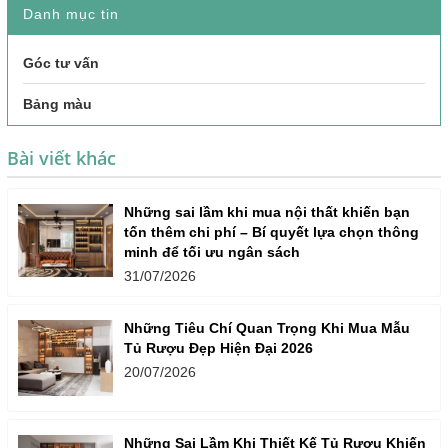
Danh mục tin
Góc tư vấn
Bảng màu
Bài viết khác
Những sai lầm khi mua nội thất khiến bạn
tốn thêm chi phí – Bí quyết lựa chọn thông
minh để tối ưu ngân sách
31/07/2026
Những Tiêu Chí Quan Trọng Khi Mua Mẫu
Tủ Rượu Đẹp Hiện Đại 2026
20/07/2026
Những Sai Lầm Khi Thiết Kế Tủ Rượu Khiến