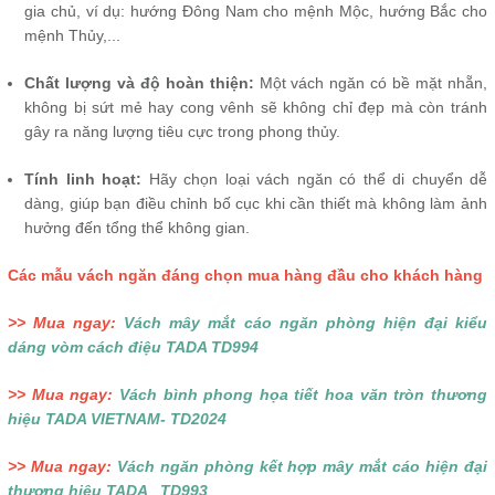
gia chủ, ví dụ: hướng Đông Nam cho mệnh Mộc, hướng Bắc cho
mệnh Thủy,...
Chất lượng và độ hoàn thiện:
Một vách ngăn có bề mặt nhẵn,
không bị sứt mẻ hay cong vênh sẽ không chỉ đẹp mà còn tránh
gây ra năng lượng tiêu cực trong phong thủy.
Tính linh hoạt:
Hãy chọn loại vách ngăn có thể di chuyển dễ
dàng, giúp bạn điều chỉnh bố cục khi cần thiết mà không làm ảnh
hưởng đến tổng thể không gian.
Các mẫu vách ngăn đáng chọn mua hàng đầu cho khách hàng
>> Mua ngay:
Vách mây mắt cáo ngăn phòng hiện đại kiểu
dáng vòm cách điệu TADA TD994
>> Mua ngay:
Vách bình phong họa tiết hoa văn tròn thương
hiệu TADA VIETNAM- TD2024
>> Mua ngay:
Vách ngăn phòng kết hợp mây mắt cáo hiện đại
thương hiệu TADA _TD993