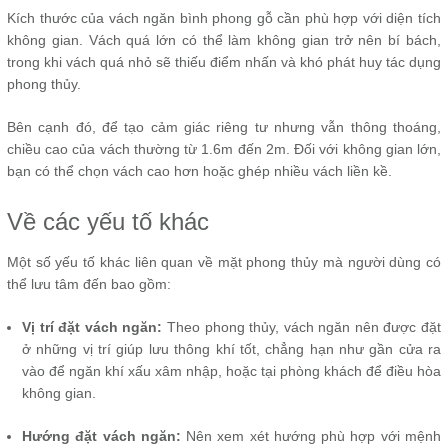
Kích thước của vách ngăn bình phong gỗ cần phù hợp với diện tích
không gian. Vách quá lớn có thể làm không gian trở nên bí bách,
trong khi vách quá nhỏ sẽ thiếu điểm nhấn và khó phát huy tác dụng
phong thủy.
Bên cạnh đó, để tạo cảm giác riêng tư nhưng vẫn thông thoáng,
chiều cao của vách thường từ 1.6m đến 2m. Đối với không gian lớn,
bạn có thể chọn vách cao hơn hoặc ghép nhiều vách liền kề.
Về các yếu tố khác
Một số yếu tố khác liên quan về mặt phong thủy mà người dùng có
thể lưu tâm đến bao gồm:
Vị trí đặt vách ngăn:
Theo phong thủy, vách ngăn nên được đặt
ở những vị trí giúp lưu thông khí tốt, chẳng hạn như gần cửa ra
vào để ngăn khí xấu xâm nhập, hoặc tại phòng khách để điều hòa
không gian.
Hướng đặt vách ngăn:
Nên xem xét hướng phù hợp với mệnh