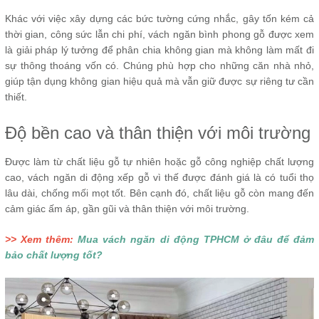
Khác với việc xây dựng các bức tường cứng nhắc, gây tốn kém cả
thời gian, công sức lẫn chi phí, vách ngăn bình phong gỗ được xem
là giải pháp lý tưởng để phân chia không gian mà không làm mất đi
sự thông thoáng vốn có. Chúng phù hợp cho những căn nhà nhỏ,
giúp tận dụng không gian hiệu quả mà vẫn giữ được sự riêng tư cần
thiết.
Độ bền cao và thân thiện với môi trường
Được làm từ chất liệu gỗ tự nhiên hoặc gỗ công nghiệp chất lượng
cao, vách ngăn di động xếp gỗ vì thế được đánh giá là có tuổi thọ
lâu dài, chống mối mọt tốt. Bên cạnh đó, chất liệu gỗ còn mang đến
cảm giác ấm áp, gần gũi và thân thiện với môi trường.
>> Xem thêm:
Mua vách ngăn di động TPHCM ở đâu để đảm
bảo chất lượng tốt?