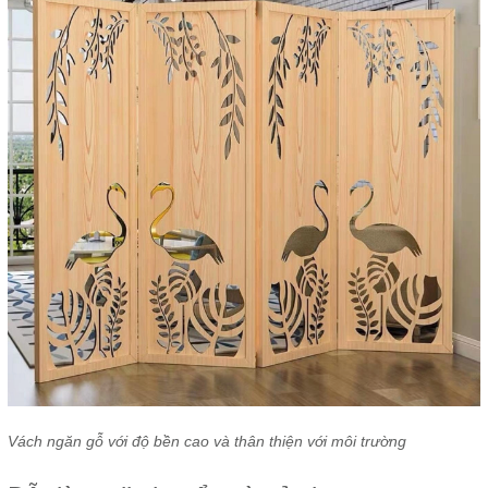
Vách ngăn gỗ với độ bền cao và thân thiện với môi trường