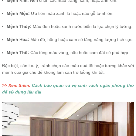
Mệnh Kim:
Nên chọn các màu trắng, xám, hoặc ánh kim.
Mệnh Mộc:
Ưu tiên màu xanh lá hoặc nâu gỗ tự nhiên.
Mệnh Thủy:
Màu đen hoặc xanh nước biển là lựa chọn lý tưởng.
Mệnh Hỏa:
Màu đỏ, hồng hoặc cam sẽ tăng năng lượng tích cực.
Mệnh Thổ:
Các tông màu vàng, nâu hoặc cam đất sẽ phù hợp.
Đặc biệt, cần lưu ý, tránh chọn các màu quá tối hoặc tương khắc với
mệnh của gia chủ để không làm cản trở luồng khí tốt.
>> Xem thêm:
Cách bảo quản và vệ sinh vách ngăn phòng thờ
để sử dụng lâu dài