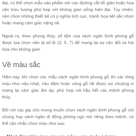
đại, có thể chọn mẫu sản phẩm với các đường cắt tối giản hoặc hoa
văn trừu tượng phù hợp với không gian sống hiện đại. Tuy nhiên,
nên chọn những thiết kế có ý nghĩa tích cực, tránh họa tiết sắc nhọn
hoặc mang cảm giác nặng nề.
Ngoài ra, theo phong thủy, số tấm của vách ngăn bình phong gỗ
được lựa chọn nên là số lẻ (3, 5, 7) để mang lại sự cân đối và hài
hòa cho không gian.
Về màu sắc
Hiện nay, khi chọn các mẫu vách ngăn bình phong gỗ thì các tông
màu như nâu nhạt, nâu đậm hoặc vàng gỗ rất được ưa chuộng vì
mang lại cảm giác ấm áp, phù hợp với hầu hết các mệnh phong
thủy.
Đối với các gia chủ mong muốn chọn vách ngăn bình phong gỗ nói
chung hay vách ngăn di động phòng ngủ nói riêng theo mệnh, có
thể cân nhắc chọn màu như sau: