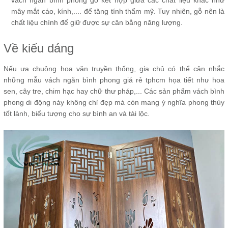
mây mắt cáo, kính,.... để tăng tính thẩm mỹ. Tuy nhiên, gỗ nên là
chất liệu chính để giữ được sự cân bằng năng lượng.
Về kiểu dáng
Nếu ưa chuộng hoa văn truyền thống, gia chủ có thể cân nhắc
những mẫu vách ngăn bình phong giá rẻ tphcm họa tiết như hoa
sen, cây tre, chim hạc hay chữ thư pháp,... Các sản phẩm vách bình
phong di động này không chỉ đẹp mà còn mang ý nghĩa phong thủy
tốt lành, biểu tượng cho sự bình an và tài lộc.