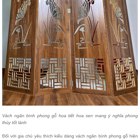
Vách ngăn bình phong gỗ họa tiết hoa sen mang ý nghĩa phong
thủy tốt lành
Đối với gia chủ yêu thích kiểu dáng vách ngăn bình phong gỗ hiện