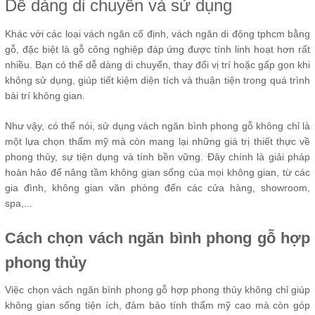
Dễ dàng di chuyển và sử dụng
Khác với các loại vách ngăn cố định, vách ngăn di động tphcm bằng
gỗ, đặc biệt là gỗ công nghiệp đáp ứng được tính linh hoạt hơn rất
nhiều. Bạn có thể dễ dàng di chuyển, thay đổi vị trí hoặc gấp gọn khi
không sử dụng, giúp tiết kiệm diện tích và thuận tiện trong quá trình
bài trí không gian.
Như vậy, có thể nói, sử dụng vách ngăn bình phong gỗ không chỉ là
một lựa chọn thẩm mỹ mà còn mang lại những giá trị thiết thực về
phong thủy, sự tiện dụng và tính bền vững. Đây chính là giải pháp
hoàn hảo để nâng tầm không gian sống của mọi không gian, từ các
gia đình, không gian văn phòng đến các cửa hàng, showroom,
spa,...
Cách chọn vách ngăn bình phong gỗ hợp
phong thủy
Việc chọn vách ngăn bình phong gỗ hợp phong thủy không chỉ giúp
không gian sống tiện ích, đảm bảo tính thẩm mỹ cao mà còn góp