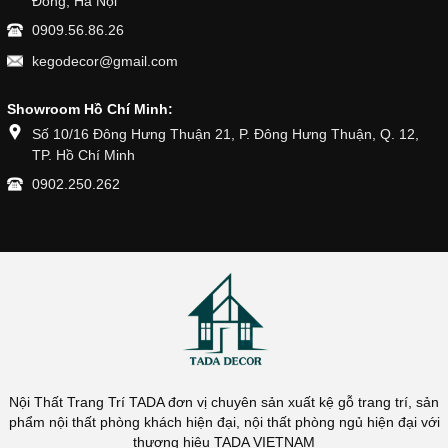
Đông, Hà Nội
0909.56.86.26
kegodecor@gmail.com
Showroom Hồ Chí Minh:
Số 10/16 Đông Hưng Thuận 21, P. Đông Hưng Thuận, Q. 12,
TP. Hồ Chí Minh
0902.250.262
Nội Thất Trang Trí TADA đơn vị chuyên sản xuất kệ gỗ trang trí, sản
phẩm nội thất phòng khách hiện đại, nội thất phòng ngủ hiện đại với
thương hiệu TADA VIETNAM