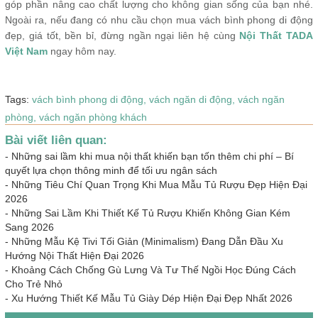
góp phần nâng cao chất lượng cho không gian sống của bạn nhé.
Ngoài ra, nếu đang có nhu cầu chọn mua vách bình phong di động
đẹp, giá tốt, bền bỉ, đừng ngần ngại liên hệ cùng
Nội Thất TADA
Việt Nam
ngay hôm nay.
Tags:
vách bình phong di động,
vách ngăn di động,
vách ngăn
phòng,
vách ngăn phòng khách
Bài viết liên quan:
-
Những sai lầm khi mua nội thất khiến bạn tốn thêm chi phí – Bí
quyết lựa chọn thông minh để tối ưu ngân sách
-
Những Tiêu Chí Quan Trọng Khi Mua Mẫu Tủ Rượu Đẹp Hiện Đại
2026
-
Những Sai Lầm Khi Thiết Kế Tủ Rượu Khiến Không Gian Kém
Sang 2026
-
Những Mẫu Kệ Tivi Tối Giản (Minimalism) Đang Dẫn Đầu Xu
Hướng Nội Thất Hiện Đại 2026
-
Khoảng Cách Chống Gù Lưng Và Tư Thế Ngồi Học Đúng Cách
Cho Trẻ Nhỏ
-
Xu Hướng Thiết Kế Mẫu Tủ Giày Dép Hiện Đại Đẹp Nhất 2026