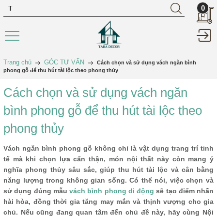
0
Trang chủ
GÓC TƯ VẤN
Cách chọn và sử dụng vách ngăn bình
phong gỗ để thu hút tài lộc theo phong thủy
Cách chọn và sử dụng vách ngăn
bình phong gỗ để thu hút tài lộc theo
phong thủy
Vách ngăn bình phong gỗ không chỉ là vật dụng trang trí tinh
tế mà khi chọn lựa cẩn thận, món nội thất này còn mang ý
nghĩa phong thủy sâu sắc, giúp thu hút tài lộc và cân bằng
năng lượng trong không gian sống. Có thể nói, việc chọn và
sử dụng đúng mẫu
vách bình phong di động
sẽ tạo điểm nhấn
hài hòa, đồng thời gia tăng may mắn và thịnh vượng cho gia
chủ. Nếu cũng đang quan tâm đến chủ đề này, hãy cùng Nội