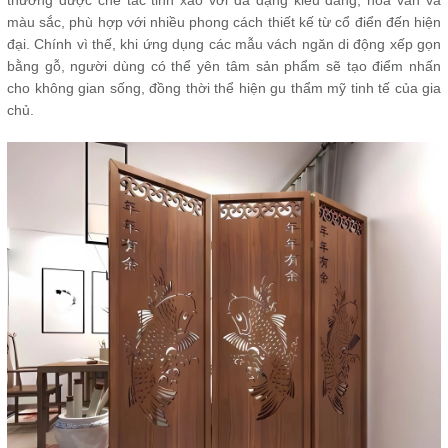
thường được chế tác tinh xảo với đa dạng kiểu dáng, hoa văn và
màu sắc, phù hợp với nhiều phong cách thiết kế từ cổ điển đến hiện
đại. Chính vì thế, khi ứng dụng các mẫu vách ngăn di động xếp gọn
bằng gỗ, người dùng có thể yên tâm sản phẩm sẽ tạo điểm nhấn
cho không gian sống, đồng thời thể hiện gu thẩm mỹ tinh tế của gia
chủ.