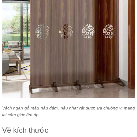
Vách ngăn gỗ màu nâu đậm, nâu nhạt rất được ưa chuộng vì mang
lại cảm giác ấm áp
Về kích thước