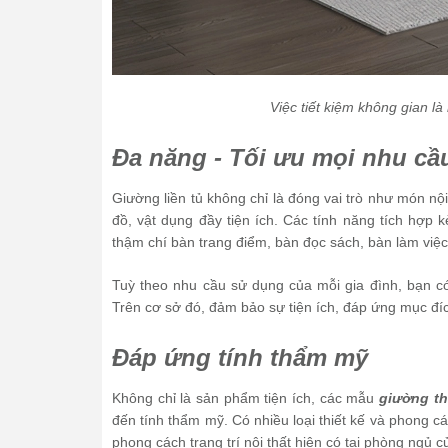
Việc tiết kiệm không gian l
Đa năng - Tối ưu mọi nhu cầ
Giường liền tủ không chỉ là đóng vai trò như món nộ
đồ, vật dụng đầy tiện ích. Các tính năng tích hợp
thậm chí bàn trang điểm, bàn đọc sách, bàn làm việc
Tuỳ theo nhu cầu sử dụng của mỗi gia đình, bạn c
Trên cơ sở đó, đảm bảo sự tiện ích, đáp ứng mục đí
Đáp ứng tính thẩm mỹ
Không chỉ là sản phẩm tiện ích, các mẫu
giường th
đến tính thẩm mỹ. Có nhiều loại thiết kế và phong c
phong cách trang trí nội thất hiện có tại phòng ngủ 