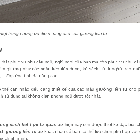
à một trong những ưu điểm hàng đầu của giường liền tủ
u
i thất phục vụ nhu cầu ngủ, nghỉ ngơi của bạn mà còn phục vụ nhu cầu
 kèm giường như các ngăn kéo tiện dụng, kệ sách, tủ đựng/tủ treo qu
,... đáp ứng tính đa năng cao.
ó thể cân nhắc kiểu dáng thiết kế của các mẫu
giường liền tủ
cho 
ch sử dụng tại không gian phòng ngủ được tốt nhất.
ông minh kết hợp tủ quần áo
hiện nay còn được thiết kế đặc biệt c
ách
giường liền tủ áo
khác nhau để bạn có thể lựa chọn phù hợp với s
của chính mình.