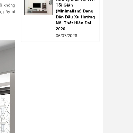
Tối Giản
ối không
(Minimalism) Đang
, gây bí
Dẫn Đầu Xu Hướng
Nội Thất Hiện Đại
2026
06/07/2026