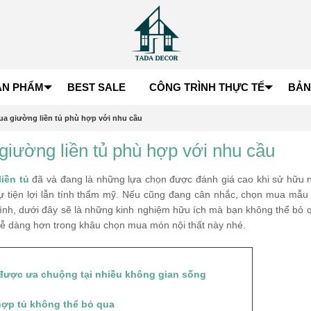
ẢN PHẨM
BEST SALE
CÔNG TRÌNH THỰC TẾ
BẢN
a giường liền tủ phù hợp với nhu cầu
iường liền tủ phù hợp với nhu cầu
iền tủ
đã và đang là những lựa chọn được đánh giá cao khi sử hữu 
ự tiện lợi lẫn tính thẩm mỹ. Nếu cũng đang cân nhắc, chọn mua mẫu
nh, dưới đây sẽ là những kinh nghiệm hữu ích mà bạn không thể bỏ 
ễ dàng hơn trong khâu chọn mua món nội thất này nhé.
m được ưa chuộng tại nhiều không gian sống
hợp tủ không thể bỏ qua