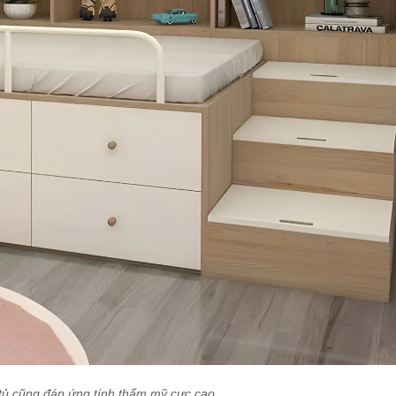
 tủ cũng đáp ứng tính thẩm mỹ cực cao