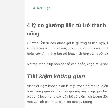
3. Kết luận
4 lý do giường liền tủ trở thà
sống
Giường liền tủ còn được gọi là giường tủ tích hợp, 
không gian ngủ thoải mái, vừa phục vụ nhu cầu lưu 
hoặc các tính năng lưu trữ khác tích hợp sẵn dưới 
Những lý do giúp bạn có thể cân nhắc, chọn mua sả
Tiết kiệm không gian
Việc tiết kiệm không gian là một trong những ưu đi
hoặc xung quanh của mẫu giường này, giúp gia chủ 
biệt phù hợp trong các căn hộ có diện tích tương đố
một vấn đề cần phải xem xét thật kỹ lưỡng.