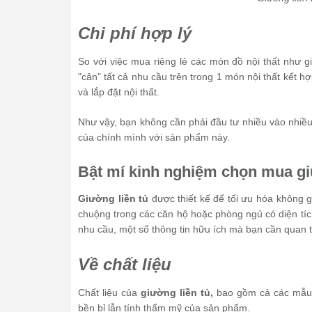
Chi phí hợp lý
So với việc mua riêng lẻ các món đồ nội thất như gi
"cân" tất cả nhu cầu trên trong 1 món nội thất kết h
và lắp đặt nội thất.
Như vậy, bạn không cần phải đầu tư nhiều vào nhiề
của chính mình với sản phẩm này.
Bật mí kinh nghiệm chọn mua gi
Giường liền tủ
được thiết kế để tối ưu hóa không 
chuộng trong các căn hộ hoặc phòng ngủ có diện 
nhu cầu, một số thông tin hữu ích mà bạn cần quan
Về chất liệu
Chất liệu của
giường liền tủ,
bao gồm cả các mẫ
bền bỉ lẫn tính thẩm mỹ của sản phẩm.