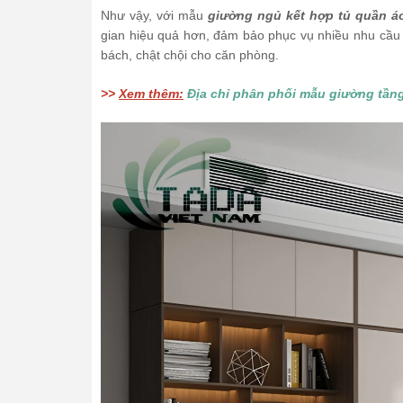
Như vậy, với mẫu
giường ngủ kết hợp tủ quần á
gian hiệu quả hơn, đảm bảo phục vụ nhiều nhu cầu c
bách, chật chội cho căn phòng.
>>
Xem thêm:
Địa chỉ phân phối mẫu giường tầng