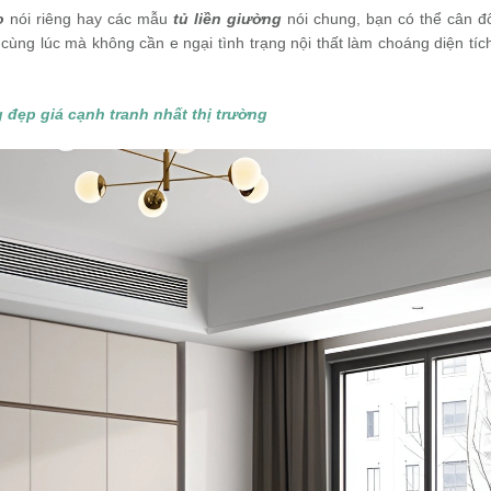
o
nói riêng hay các mẫu
tủ liền giường
nói chung, bạn có thể cân đ
ùng lúc mà không cần e ngại tình trạng nội thất làm choáng diện tích
 đẹp giá cạnh tranh nhất thị trường