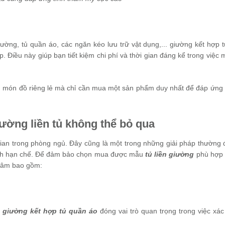
ường, tủ quần áo, các ngăn kéo lưu trữ vật dụng,... giường kết hợp t
ợp. Điều này giúp bạn tiết kiệm chi phí và thời gian đáng kể trong việ
u món đồ riêng lẻ mà chỉ cần mua một sản phẩm duy nhất để đáp ứng
ường liền tủ không thể bỏ qua
gian trong phòng ngủ. Đây cũng là một trong những giải pháp thường
tích hạn chế. Để đảm bảo chọn mua được mẫu
tủ liền giường
phù hợp 
 tâm bao gồm:
u
giường kết hợp tủ quần áo
đóng vai trò quan trọng trong việc xác