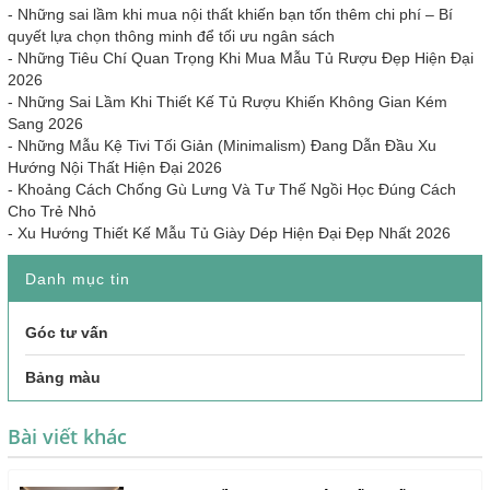
-
Những sai lầm khi mua nội thất khiến bạn tốn thêm chi phí – Bí
quyết lựa chọn thông minh để tối ưu ngân sách
-
Những Tiêu Chí Quan Trọng Khi Mua Mẫu Tủ Rượu Đẹp Hiện Đại
2026
-
Những Sai Lầm Khi Thiết Kế Tủ Rượu Khiến Không Gian Kém
Sang 2026
-
Những Mẫu Kệ Tivi Tối Giản (Minimalism) Đang Dẫn Đầu Xu
Hướng Nội Thất Hiện Đại 2026
-
Khoảng Cách Chống Gù Lưng Và Tư Thế Ngồi Học Đúng Cách
Cho Trẻ Nhỏ
-
Xu Hướng Thiết Kế Mẫu Tủ Giày Dép Hiện Đại Đẹp Nhất 2026
Danh mục tin
Góc tư vấn
Bảng màu
Bài viết khác