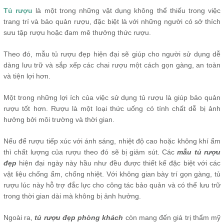
Tủ rượu
là một trong những vật dụng không thể thiếu trong việc
trang trí và bảo quản rượu, đặc biệt là với những người có sở thích
sưu tập rượu hoặc đam mê thưởng thức rượu.
Theo đó, mẫu tủ rượu đẹp hiện đại sẽ giúp cho người sử dụng dễ
dàng lưu trữ và sắp xếp các chai rượu một cách gọn gàng, an toàn
và tiện lợi hơn.
Một trong những lợi ích của việc sử dụng tủ rượu là giúp bảo quản
rượu tốt hơn. Rượu là một loại thức uống có tính chất dễ bị ảnh
hưởng bởi môi trường và thời gian.
Nếu để rượu tiếp xúc với ánh sáng, nhiệt độ cao hoặc không khí ẩm
thì chất lượng của rượu theo đó sẽ bị giảm sút. Các
mẫu tủ rượu
đẹp
hiện đại ngày này hầu như đều được thiết kế đặc biệt với các
vật liệu chống ẩm, chống nhiệt. Với không gian bày trí gọn gàng, tủ
rượu lúc này hỗ trợ đắc lực cho công tác bảo quản và có thể lưu trữ
trong thời gian dài mà không bị ảnh hưởng.
Ngoài ra,
tủ rượu đẹp phòng khách
còn mang đến giá trị thẩm mỹ