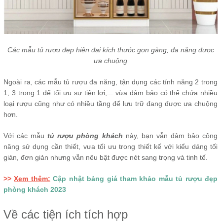
Các mẫu tủ rượu đẹp hiện đại kích thước gọn gàng, đa năng được
ưa chuộng
Ngoài ra, các mẫu tủ rượu đa năng, tận dụng các tính năng 2 trong
1, 3 trong 1 để tối ưu sự tiện lợi,... vừa đảm bảo có thể chứa nhiều
loại rượu cũng như có nhiều tầng để lưu trữ đang được ưa chuộng
hơn.
Với các mẫu
tủ rượu phòng khách
này, bạn vẫn đảm bảo công
năng sử dụng cần thiết, vưa tối ưu trong thiết kế với kiểu dáng tối
giản, đơn giản nhưng vẫn nêu bật được nét sang trọng và tinh tế.
>>
Xem thêm:
Cập nhật bảng giá tham khảo mẫu tủ rượu đẹp
phòng khách 2023
Về các tiện ích tích hợp