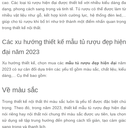
cao. Các loại tủ rượu hiện đại được thiết kế với nhiều kiểu dáng đa
dạng, phong cách sang trọng và tinh tế. Tủ rượu có thể được làm từ
nhiều vật liệu như gỗ, kết hợp kính cường lực, hệ thống đèn led,...
giúp cho tủ rượu khi bố trí như trở thành một điểm nhấn quan trọng
trong thiết kế nội thất.
Các xu hướng thiết kế mẫu tủ rượu đẹp hiện
đại năm 2023
Xu hướng thiết kế, chọn mua các
mẫu tủ rượu đẹp hiện đại
năm
2023 có sự cân đối dựa trên các yếu tố gồm màu sắc, chất liệu, kiểu
dáng,... Cụ thể bao gồm:
Về màu sắc
Trong thiết kế nội thất thì màu sắc luôn là yếu tố được đặc biệt chú
trọng. Theo đó, trong năm 2023, thiết kế mẫu tủ rượu đẹp hiện đại
nói riêng hay nội thất nói chung thì màu sắc được ưu tiên, lựa chọn
sử dụng sẽ tập trung hướng đến phong cách tối giản, tạo cảm giác
sang trọng và thanh lịch.