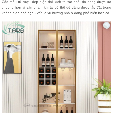
Các mẫu tủ rượu đẹp hiện đại kích thước nhỏ, đa năng được ưa
chuộng hơn vì sản phẩm khi ấy có thể dễ dàng được lắp đặt trong
không gian nhỏ hẹp - vốn là xu hướng nhà ở đang phổ biến hơn cả.