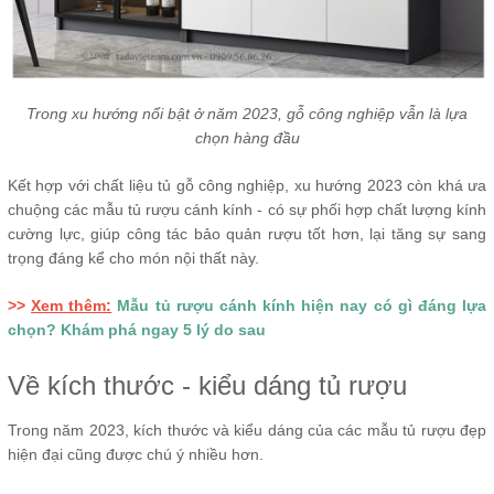
Trong xu hướng nổi bật ở năm 2023, gỗ công nghiệp vẫn là lựa
chọn hàng đầu
Kết hợp với chất liệu tủ gỗ công nghiệp, xu hướng 2023 còn khá ưa
chuộng các mẫu tủ rượu cánh kính - có sự phối hợp chất lượng kính
cường lực, giúp công tác bảo quản rượu tốt hơn, lại tăng sự sang
trọng đáng kể cho món nội thất này.
>>
Xem thêm:
Mẫu tủ rượu cánh kính hiện nay có gì đáng lựa
chọn? Khám phá ngay 5 lý do sau
Về kích thước - kiểu dáng tủ rượu
Trong năm 2023, kích thước và kiểu dáng của các mẫu tủ rượu đẹp
hiện đại cũng được chú ý nhiều hơn.