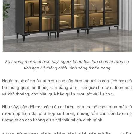
Xu hướng mới nhất hiện nay, người ta ưu tiên lựa chọn tủ rượu có
tích hợp hệ thống chiếu ánh sáng ở bên trong
Ngoài ra, ở các mẫu tủ rượu cao cấp hơn, người ta còn tích hợp cả
hệ thống quạt, hệ thống cân bằng ẩm,... để giữ cho rượu luôn mát
và khô thoáng, cho hiệu quả bảo quản rượu tốt và lâu hơn.
Như vậy, cân đối trên các tiêu chí trên, bạn có thể chọn mua mẫu tủ
rượu đẹp hiện đại phù hợp xu hướng nhưng vẫn cân đối được sự
tương thích cho không gian nội thất tại gia đình mình.