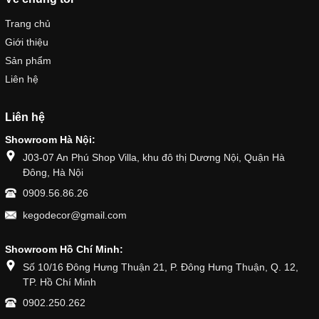
Trang chủ
Giới thiệu
Sản phẩm
Liên hệ
Liên hệ
Showroom Hà Nội:
J03-07 An Phú Shop Villa, khu đô thị Dương Nội, Quận Hà
Đông, Hà Nội
0909.56.86.26
kegodecor@gmail.com
Showroom Hồ Chí Minh:
Số 10/16 Đông Hưng Thuận 21, P. Đông Hưng Thuận, Q. 12,
TP. Hồ Chí Minh
0902.250.262