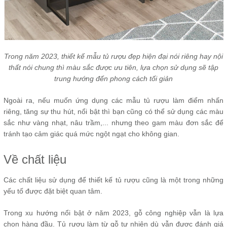
Trong năm 2023, thiết kế mẫu tủ rượu đẹp hiện đại nói riêng hay nội
thất nói chung thì màu sắc được ưu tiên, lựa chọn sử dụng sẽ tập
trung hướng đến phong cách tối giản
Ngoài ra, nếu muốn ứng dụng các mẫu tủ rượu làm điểm nhấn
riêng, tăng sự thu hút, nổi bật thì bạn cũng có thể sử dụng các màu
sắc như vàng nhạt, nâu trầm,... nhưng theo gam màu đơn sắc để
tránh tạo cảm giác quá mức ngột ngạt cho không gian.
Về chất liệu
Các chất liệu sử dụng để thiết kế tủ rượu cũng là một trong những
yếu tố được đặt biệt quan tâm.
Trong xu hướng nổi bật ở năm 2023, gỗ công nghiệp vẫn là lựa
chọn hàng đầu. Tủ rượu làm từ gỗ tự nhiên dù vẫn được đánh giá