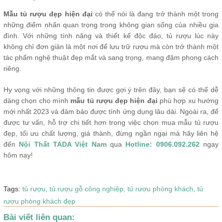
Mẫu tủ rượu đẹp hiện đại
có thể nói là đang trở thành một trong
những điểm nhấn quan trọng trong không gian sống của nhiều gia
đình. Với những tính năng và thiết kế độc đáo, tủ rượu lúc này
không chỉ đơn giản là một nơi để lưu trữ rượu mà còn trở thành một
tác phẩm nghệ thuật đẹp mắt và sang trọng, mang đậm phong cách
riêng.
Hy vọng với những thông tin được gợi ý trên đây, bạn sẽ có thể dễ
dàng chọn cho mình
mẫu tủ rượu đẹp hiện đại
phù hợp xu hướng
mới nhất 2023 và đảm bảo được tính ứng dụng lâu dài. Ngoài ra, để
được tư vấn, hỗ trợ chi tiết hơn trong việc chọn mua mẫu tủ rượu
đẹp, tối ưu chất lượng, giá thành, đừng ngần ngại mà hãy liên hệ
đến
Nội Thất TADA Việt Nam
qua
Hotline: 0906.092.262
ngay
hôm nay!
Tags:
tủ rượu,
tủ rượu gỗ công nghiệp,
tủ rượu phòng khách,
tủ
rượu phòng khách đẹp
Bài viết liên quan: