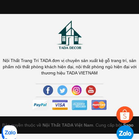
Nội Thất Trang Trí TADA đơn vị chuyên sản xuất kệ gỗ trang trí, sản
phẩm nội thất phòng khách hiện đại, nội thất phòng ngủ hiện đại với
thương hiệu TADA VIETNAM
Bản quyền thuộc về
Nội Thất TADA Việt Nam
. Cung cấp bởi
Sapo
.