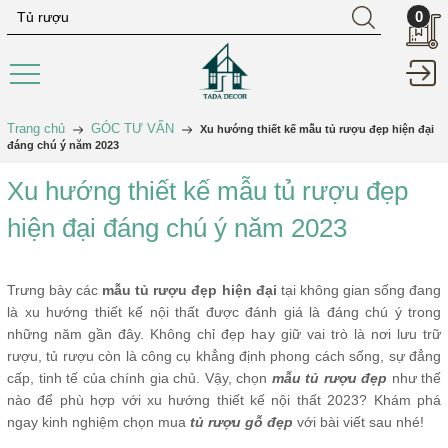
0
Trang chủ
GÓC TƯ VẤN
Xu hướng thiết kế mẫu tủ rượu đẹp hiện đại
đáng chú ý năm 2023
Xu hướng thiết kế mẫu tủ rượu đẹp
hiện đại đáng chú ý năm 2023
Trưng bày các
mẫu tủ rượu đẹp hiện đại
tại không gian sống đang
là xu hướng thiết kế nội thất được đánh giá là đáng chú ý trong
những năm gần đây. Không chỉ đẹp hay giữ vai trò là nơi lưu trữ
rượu, tủ rượu còn là công cụ khẳng định phong cách sống, sự đẳng
cấp, tinh tế của chính gia chủ. Vậy, chọn
mẫu tủ rượu đẹp
như thế
nào để phù hợp với xu hướng thiết kế nội thất 2023? Khám phá
ngay kinh nghiệm chọn mua
tủ rượu gỗ đẹp
với bài viết sau nhé!