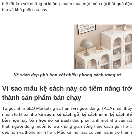
thế rất lớn với những ai không muốn mua một món nội thất quá đặc
thù và khó phối sau này.
Kệ sách đẹp phù hợp với nhiều phong cách trang trí
Vì sao mẫu kệ sách này có tiềm năng trở
thành sản phẩm bán chạy
Từ góc nhìn SEO Marketing và hành vi người dùng, TADA nhận thấy
nhóm từ khóa như
kệ sách
,
kệ sách gỗ
,
kệ sách mini
,
kệ sách để
bàn học
hay
bàn học có kệ sách
đều phản ánh một nhu cầu rất
thật: người dùng muốn tối ưu không gian sống theo cách gọn hơn,
đẹp hơn và thông minh hơn. Mẫu kệ mới này có tiềm năng trở thành