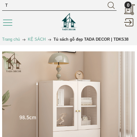
0
Trang chủ
KỆ SÁCH
Tủ sách gỗ đẹp TADA DECOR | TDKS38