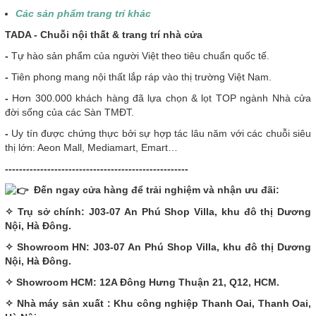
Các sản phẩm trang trí khác
T
ADA - Chuỗi nội thất & trang trí nhà cửa
-
Tự hào sản phẩm của người Việt theo tiêu chuẩn quốc tế.
-
Tiên phong mang nội thất lắp ráp vào thị trường Việt Nam.
-
Hơn 300.000 khách hàng đã lựa chọn & lọt TOP ngành Nhà cửa
đời sống của các Sàn TMĐT.
-
Uy tín được chứng thực bởi sự hợp tác lâu năm với các chuỗi siêu
thị lớn: Aeon Mall, Mediamart, Emart…
----------------------------------------------------
Đến ngay cửa hàng để trải nghiệm và nhận ưu đãi:
✧ Trụ sở chính: J03-07 An Phú Shop Villa, khu đô thị Dương
Nội, Hà Đông.
✧ Showroom HN: J03-07 An Phú Shop Villa, khu đô thị Dương
Nội, Hà Đông.
✧ Showroom HCM: 12A Đông Hưng Thuận 21, Q12, HCM.
✧ Nhà máy sản xuất : Khu công nghiệp Thanh Oai, Thanh Oai,