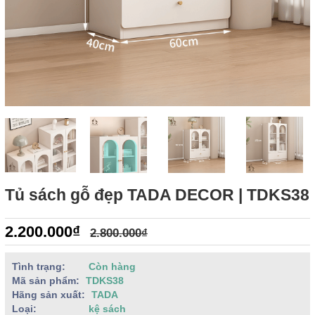
Tủ sách gỗ đẹp TADA DECOR | TDKS38
2.200.000₫
2.800.000₫
Tình trạng:
Còn hàng
Mã sản phẩm:
TDKS38
Hãng sản xuất:
TADA
Loại:
kệ sách