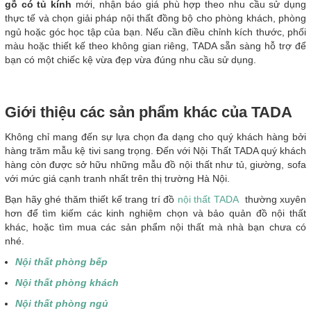
gỗ có tủ kính
mới, nhận báo giá phù hợp theo nhu cầu sử dụng
thực tế và chọn giải pháp nội thất đồng bộ cho phòng khách, phòng
ngủ hoặc góc học tập của bạn. Nếu cần điều chỉnh kích thước, phối
màu hoặc thiết kế theo không gian riêng, TADA sẵn sàng hỗ trợ để
bạn có một chiếc kệ vừa đẹp vừa đúng nhu cầu sử dụng.
Giới thiệu các sản phẩm khác của TADA
Không chỉ mang đến sự lựa chọn đa dạng cho quý khách hàng bởi
hàng trăm mẫu kệ tivi sang trọng. Đến với Nội Thất TADA quý khách
hàng còn được sở hữu những mẫu đồ nội thất như tủ, giường, sofa
với mức giá cạnh tranh nhất trên thị trường Hà Nội.
Bạn hãy ghé thăm thiết kế trang trí đồ
nội thất TADA
thường xuyên
hơn để tìm kiếm các kinh nghiệm chọn và bảo quản đồ nội thất
khác, hoặc tìm mua các sản phẩm nội thất mà nhà bạn chưa có
nhé.
Nội thất phòng bếp
Nội thất phòng khách
Nội thất phòng ngủ