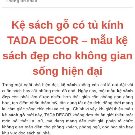
Thông tin khác
Kệ sách gỗ có tủ kính
TADA DECOR – mẫu kệ
sách đẹp cho không gian
sống hiện đại
Trong một ngôi nhà hiện đại,
kệ sách
không còn chỉ là nơi đặt vài
cuốn sách hay cất những món đồ nhỏ. Ngày nay, một mẫu
kệ sách
đẹp
còn phải làm được nhiều hơn thế: giúp căn phòng gọn gàng
hơn, tạo điểm nhấn thẩm mỹ, tận dụng tốt diện tích, đồng thời mang
lại cảm giác sống chỉn chu và có gu. Chính vì vậy, khi giới thiệu mẫu
kệ sách gỗ
mới này, TADA DECOR không đơn thuần giới thiệu một
món nội thất lưu trữ, mà đang mang đến một giải pháp tổ chức
không gian toàn diện cho phòng khách, phòng ngủ, góc học tập hay
khu vực đọc sách tại nhà.