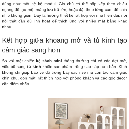
dùng như một hệ kệ modul. Gia chủ có thể sắp xếp theo chiều
ngang để tạo một mảng lưu trữ lớn, hoặc đặt theo từng cụm để chia
nhịp không gian. Đây là hướng thiết kế rất hợp với nhà hiện đại, nơi
nội thất cần đủ linh hoạt để thích ứng với nhiều mặt bằng khác
nhau.
Kết hợp giữa khoang mở và tủ kính tạo
cảm giác sang hơn
So với một chiếc
kệ sách mini
thông thường chỉ có các đợt mở,
việc bổ sung
tủ kính
khiến sản phẩm trông cao cấp hơn hẳn. Kính
không chỉ giúp bảo vệ đồ trưng bày sạch sẽ mà còn tạo cảm giác
chỉn chu, gọn mắt, rất thích hợp với phòng khách và các góc decor
cần điểm nhấn.