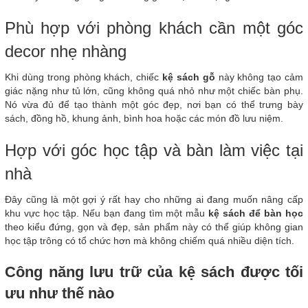
Phù hợp với phòng khách cần một góc
decor nhẹ nhàng
Khi dùng trong phòng khách, chiếc
kệ sách gỗ
này không tạo cảm
giác nặng như tủ lớn, cũng không quá nhỏ như một chiếc bàn phụ.
Nó vừa đủ để tạo thành một góc đẹp, nơi bạn có thể trưng bày
sách, đồng hồ, khung ảnh, bình hoa hoặc các món đồ lưu niệm.
Hợp với góc học tập và bàn làm việc tại
nhà
Đây cũng là một gợi ý rất hay cho những ai đang muốn nâng cấp
khu vực học tập. Nếu bạn đang tìm một mẫu
kệ sách để bàn học
theo kiểu đứng, gọn và đẹp, sản phẩm này có thể giúp không gian
học tập trông có tổ chức hơn mà không chiếm quá nhiều diện tích.
Công năng lưu trữ của kệ sách được tối
ưu như thế nào