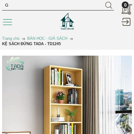
0
Trang chủ
BÀN HỌC - GIÁ SÁCH
KỆ SÁCH ĐỨNG TADA - TD1245