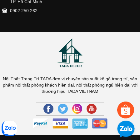
TP. Hồ Chí Minh
0902.250.262
Nội Thất Trang Trí TADA đơn vị chuyên sản xuất kệ gỗ trang trí, sản
phẩm nội thất phòng khách hiện đại, nội thất phòng ngủ hiện đại với
thương hiệu TADA VIETNAM