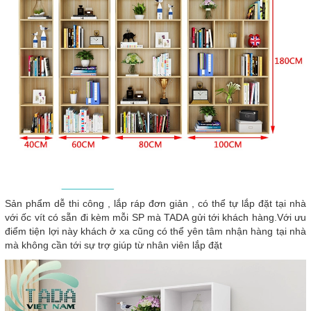
Sản phẩm dễ thi công , lắp ráp đơn giản , có thể tự lắp đặt tại nhà
với ốc vít có sẵn đi kèm mỗi SP mà TADA gửi tới khách hàng.Với ưu
điểm tiện lợi này khách ở xa cũng có thể yên tâm nhận hàng tại nhà
mà không cần tới sự trợ giúp từ nhân viên lắp đặt