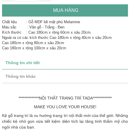
MUA HÀNG
Chất liệu : Gỗ MDF bề mặt phủ Melamine
Màu sắc : Vân gỗ - Trắng - Đen
Kích thước : Cao 180cm x rộng 60cm x sâu 20cm.
Ngoài ra có các kích thước Cao 180cm x rộng 40cm x sâu 20cm
Cao 180cm x rộng 80cm x sâu 20cm
Cao 180cm x rộng 100cm x sâu 20cm
Thông tin chi tiết
Thông tin khác
**************NỘI THẤT TRANG TRÍ TADA*************
MAKE YOU LOVE YOUR HOUSE!
Kệ gỗ trang trí là xu hướng trang trí nội thất mới của thế giới. Những
chiếc kệ nhỏ gọn vừa tiết kiệm diện tích lại tăng tính thẩm mỹ cho
ngôi nhà của bạn.