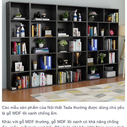
Các mẫu sản phẩm của Nội thất Tada thường được dùng chủ yếu
là gỗ MDF lõi xanh chống ẩm.
Khác với gỗ MDF thường, gỗ MDF lõi xanh có khả năng chống