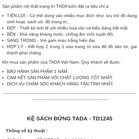
Sản phẩm nội thất trang trí TADA luôn đặt ra tiêu chí:a
TIỆN LỢI - Có thể dùng vào nhiều mục đích như: lưu trữ đồ dùng
sinh hoạt, sách vở, đồ trang trí,…
ĐẸP - Thiết kê tinh tế với nhiều hoa văn và kiểu dáng bắt mắt.
BỀN - Khả năng kháng nước, chống ẩm mốc tuyệt đối.
SANG TRỌNG - Với gam màu trắng hiện đại.
HỢP LÝ - Kết hợp 2 trong 1 vừa trang trí vừa để đồ tiện lợi, giá
thành phải chăng.
Khi mua sản phẩm của TADA Việt Nam, Quý khách sẽ được:
BẢO HÀNH SẢN PHẨM 1 NĂM.
CAM KẾT SẢN PHẨM VỚI CHẤT LƯỢNG TỐT NHẤT.
DỊCH VỤ CHĂM SÓC KHÁCH HÀNG TẬN TÌNH NHẤT.
--------------------------------------------------------------------------------------
-------------------------------------------------
KỆ SÁCH ĐỨNG TADA - TD1245
Thông số kỹ thuật :