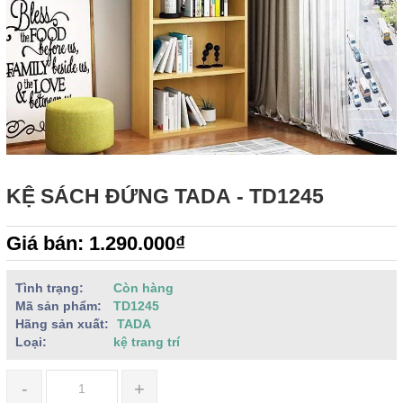
KỆ SÁCH ĐỨNG TADA - TD1245
Giá bán: 1.290.000₫
Tình trạng:
Còn hàng
Mã sản phẩm:
TD1245
Hãng sản xuất:
TADA
Loại:
kệ trang trí
-
+