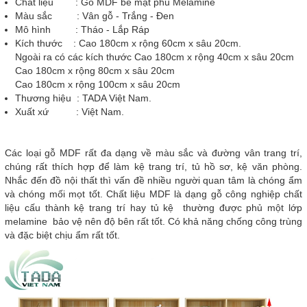
Chất liệu : Gỗ MDF bề mặt phủ Melamine
Màu sắc : Vân gỗ - Trắng - Đen
Mô hình : Tháo - Lắp Ráp
Kích thước : Cao 180cm x rộng 60cm x sâu 20cm.
Ngoài ra có các kích thước Cao 180cm x rộng 40cm x sâu 20cm
Cao 180cm x rộng 80cm x sâu 20cm
Cao 180cm x rộng 100cm x sâu 20cm
Thương hiệu : TADA Việt Nam.
Xuất xứ : Việt Nam.
Các loại gỗ MDF rất đa dạng về màu sắc và đường vân trang trí,
chúng rất thích hợp để làm kệ trang trí, tủ hồ sơ, kệ văn phòng.
Nhắc đến đồ nội thất thì vấn đề nhiều người quan tâm là chóng ẩm
và chóng mối mọt tốt. Chất liệu MDF là dạng gỗ công nghiệp chất
liệu cấu thành kệ trang trí hay tủ kệ thường được phủ một lớp
melamine bảo vệ nên độ bên rất tốt. Có khả năng chống công trùng
và đặc biệt chịu ẩm rất tốt.