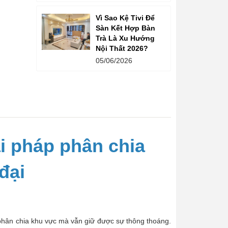
Vì Sao Kệ Tivi Để
Sàn Kết Hợp Bàn
Trà Là Xu Hướng
Nội Thất 2026?
05/06/2026
i pháp phân chia
đại
 phân chia khu vực mà vẫn giữ được sự thông thoáng.