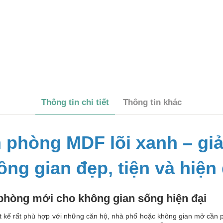
Thông tin chi tiết
Thông tin khác
 phòng MDF lõi xanh – giả
ông gian đẹp, tiện và hiện 
 phòng mới cho không gian sống hiện đại
ết kế rất phù hợp với những căn hộ, nhà phố hoặc không gian mở cần