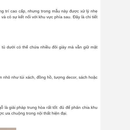
ng trí cao cấp, nhưng trong mẫu này được xử lý nhẹ
 có sự kết nối với khu vực phía sau. Đây là chi tiết
 tủ dưới có thể chứa nhiều đôi giày mà vẫn giữ mặt
n nhỏ như túi xách, đồng hồ, tượng decor, sách hoặc
ỗ là giải pháp trung hòa rất tốt: đủ để phân chia khu
 ưa chuộng trong nội thất hiện đại.