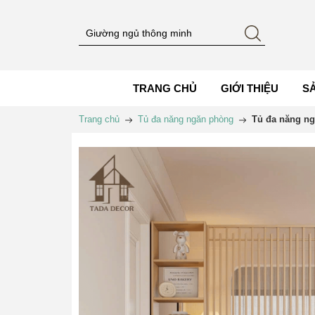
TRANG CHỦ
GIỚI THIỆU
S
Trang chủ
Tủ đa năng ngăn phòng
Tủ đa năng ng