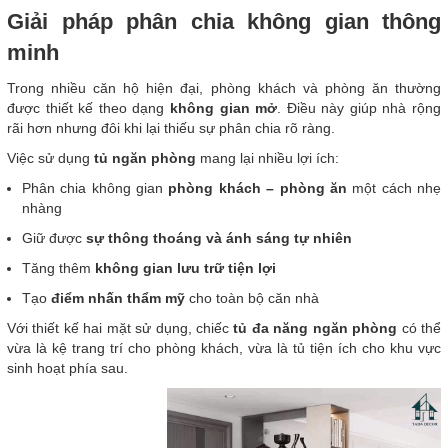
Giải pháp phân chia không gian thông
minh
Trong nhiều căn hộ hiện đại, phòng khách và phòng ăn thường
được thiết kế theo dạng
không gian mở
. Điều này giúp nhà rộng
rãi hơn nhưng đôi khi lại thiếu sự phân chia rõ ràng.
Việc sử dụng
tủ ngăn phòng
mang lại nhiều lợi ích:
Phân chia không gian
phòng khách – phòng ăn
một cách nhẹ
nhàng
Giữ được
sự thông thoáng và ánh sáng tự nhiên
Tăng thêm
không gian lưu trữ tiện lợi
Tạo
điểm nhấn thẩm mỹ
cho toàn bộ căn nhà
Với thiết kế hai mặt sử dụng, chiếc
tủ đa năng ngăn phòng
có thể
vừa là kệ trang trí cho phòng khách, vừa là tủ tiện ích cho khu vực
sinh hoạt phía sau.