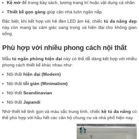
Kệ mở
để trưng bày sách, tượng trang trí hoặc vật dụng cá nhân
Thiết kế gọn gàng
giúp căn nhà luôn ngăn nắp
Đặc biệt, khi kết hợp với hệ đèn LED âm kệ, chiếc
tủ đa năng đẹp
này còn mang lại cảm giác sang trọng và hiện đại cho không gian
sống.
Phù hợp với nhiều phong cách nội thất
Mẫu
tủ ngăn phòng hiện đại
này có thể dễ dàng kết hợp với nhiều
phong cách thiết kế khác nhau như:
Nội thất
hiện đại (Modern)
Nội thất
tối giản (Minimalism)
Nội thất
Scandinavian
Nội thất
Japandi
Nhờ thiết kế tinh gọn và màu sắc trung tính, chiếc
kệ tủ đa năng
có
thể phù hợp với hầu hết các căn hộ chung cư và nhà phố hiện nay.