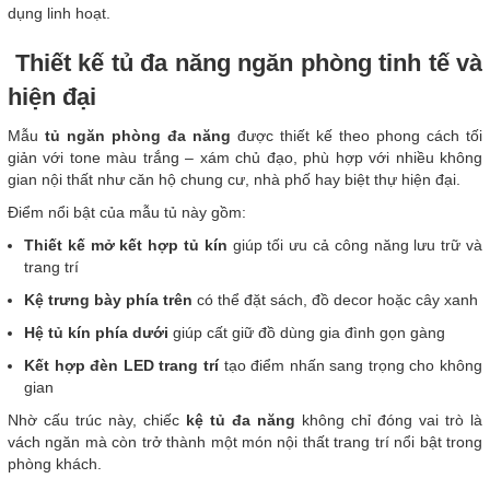
dụng linh hoạt.
Thiết kế tủ đa năng ngăn phòng tinh tế và
hiện đại
Mẫu
tủ ngăn phòng đa năng
được thiết kế theo phong cách tối
giản với tone màu trắng – xám chủ đạo, phù hợp với nhiều không
gian nội thất như căn hộ chung cư, nhà phố hay biệt thự hiện đại.
Điểm nổi bật của mẫu tủ này gồm:
Thiết kế mở kết hợp tủ kín
giúp tối ưu cả công năng lưu trữ và
trang trí
Kệ trưng bày phía trên
có thể đặt sách, đồ decor hoặc cây xanh
Hệ tủ kín phía dưới
giúp cất giữ đồ dùng gia đình gọn gàng
Kết hợp đèn LED trang trí
tạo điểm nhấn sang trọng cho không
gian
Nhờ cấu trúc này, chiếc
kệ tủ đa năng
không chỉ đóng vai trò là
vách ngăn mà còn trở thành một món nội thất trang trí nổi bật trong
phòng khách.