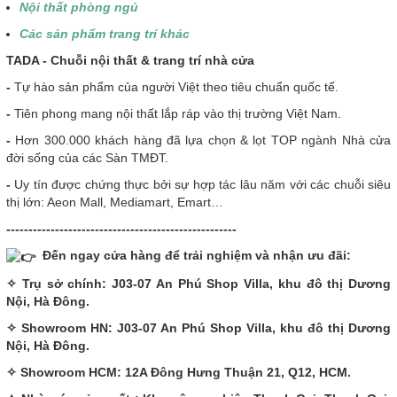
Nội thất phòng ngủ
Các sản phẩm trang trí khác
T
ADA - Chuỗi nội thất & trang trí nhà cửa
-
Tự hào sản phẩm của người Việt theo tiêu chuẩn quốc tế.
-
Tiên phong mang nội thất lắp ráp vào thị trường Việt Nam.
-
Hơn 300.000 khách hàng đã lựa chọn & lọt TOP ngành Nhà cửa
đời sống của các Sàn TMĐT.
-
Uy tín được chứng thực bởi sự hợp tác lâu năm với các chuỗi siêu
thị lớn: Aeon Mall, Mediamart, Emart…
----------------------------------------------------
Đến ngay cửa hàng để trải nghiệm và nhận ưu đãi:
✧ Trụ sở chính: J03-07 An Phú Shop Villa, khu đô thị Dương
Nội, Hà Đông.
✧ Showroom HN: J03-07 An Phú Shop Villa, khu đô thị Dương
Nội, Hà Đông.
✧ Showroom HCM: 12A Đông Hưng Thuận 21, Q12, HCM.