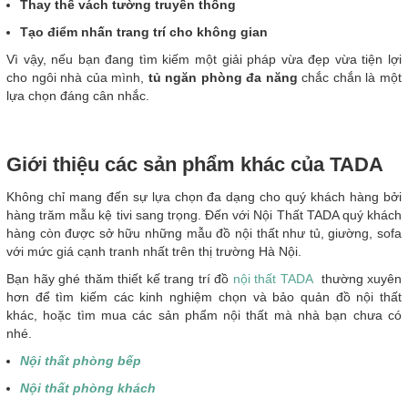
Thay thế vách tường truyền thống
Tạo điểm nhấn trang trí cho không gian
Vì vậy, nếu bạn đang tìm kiếm một giải pháp vừa đẹp vừa tiện lợi
cho ngôi nhà của mình,
tủ ngăn phòng đa năng
chắc chắn là một
lựa chọn đáng cân nhắc.
Giới thiệu các sản phẩm khác của TADA
Không chỉ mang đến sự lựa chọn đa dạng cho quý khách hàng bởi
hàng trăm mẫu kệ tivi sang trọng. Đến với Nội Thất TADA quý khách
hàng còn được sở hữu những mẫu đồ nội thất như tủ, giường, sofa
với mức giá cạnh tranh nhất trên thị trường Hà Nội.
Bạn hãy ghé thăm thiết kế trang trí đồ
nội thất TADA
thường xuyên
hơn để tìm kiếm các kinh nghiệm chọn và bảo quản đồ nội thất
khác, hoặc tìm mua các sản phẩm nội thất mà nhà bạn chưa có
nhé.
Nội thất phòng bếp
Nội thất phòng khách