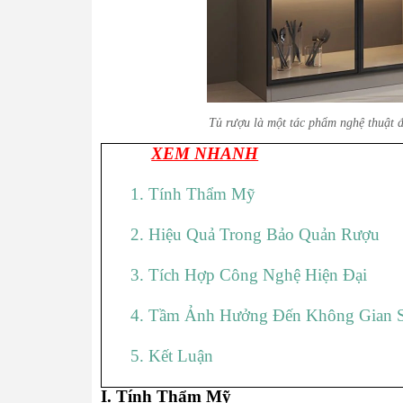
Tủ rượu là một tác phẩm nghệ thuật đ
XEM NHANH
1. Tính Thẩm Mỹ
2. Hiệu Quả Trong Bảo Quản Rượu
3. Tích Hợp Công Nghệ Hiện Đại
4. Tầm Ảnh Hưởng Đến Không Gian 
5. Kết Luận
I. Tính Thẩm Mỹ