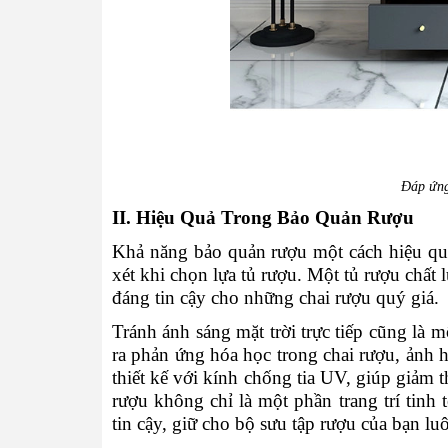
Đáp ứng
II. Hiệu Quả Trong Bảo Quản Rượu
Khả năng bảo quản rượu một cách hiệu qu
xét khi chọn lựa tủ rượu. Một tủ rượu chất 
đáng tin cậy cho những chai rượu quý giá.
Tránh ánh sáng mặt trời trực tiếp cũng là 
ra phản ứng hóa học trong chai rượu, ảnh 
thiết kế với kính chống tia UV, giúp giảm t
rượu không chỉ là một phần trang trí tinh
tin cậy, giữ cho bộ sưu tập rượu của bạn lu