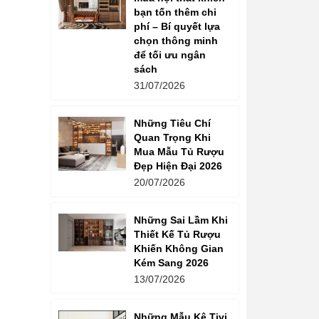
bạn tốn thêm chi
phí – Bí quyết lựa
chọn thông minh
để tối ưu ngân
sách
31/07/2026
Những Tiêu Chí
Quan Trọng Khi
Mua Mẫu Tủ Rượu
Đẹp Hiện Đại 2026
20/07/2026
Những Sai Lầm Khi
Thiết Kế Tủ Rượu
Khiến Không Gian
Kém Sang 2026
13/07/2026
Những Mẫu Kệ Tivi