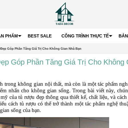
ẢN PHẨM
BEST SALE
CÔNG TRÌNH THỰC TẾ
BẢN
Đẹp Góp Phần Tăng Giá Trị Cho Không Gian Nhà Bạn
p Góp Phần Tăng Giá Trị Cho Không 
ch trong không gian nội thất, mà còn là một tác phẩm ngh
điểm nhấn cho không gian sống. Trong bài viết này, chún
mỹ của tủ rượu đẹp thông qua thiết kế, chất liệu, và cách b
ểu cách tủ rượu có thể trở thành một tác phẩm nghệ thu
gian sống của bạn.