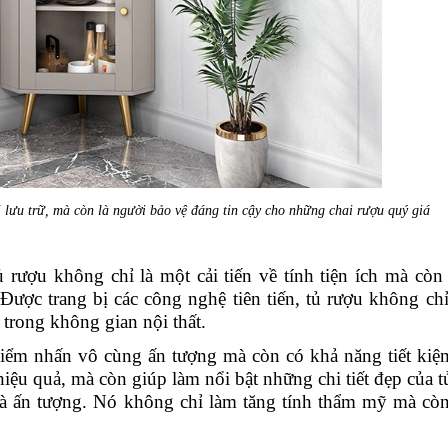
 lưu trữ, mà còn là người bảo vệ đáng tin cậy cho những chai rượu quý giá
 rượu không chỉ là một cải tiến về tính tiện ích mà còn
Được trang bị các công nghệ tiên tiến, tủ rượu không chỉ
 trong không gian nội thất.
điểm nhấn vô cùng ấn tượng mà còn có khả năng tiết ki
ệu quả, mà còn giúp làm nổi bật những chi tiết đẹp của t
à ấn tượng. Nó không chỉ làm tăng tính thẩm mỹ mà còn