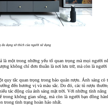
 đa dạng sở thích của người sử dụng
ả là một trong những yếu tố quan trọng mà mọi người n
lượng không chỉ đơn thuần là nơi lưu trữ, mà còn là người
một quy tắc quan trọng trong bảo quản rượu. Ánh sáng có 
hưởng đến hương vị và màu sắc. Do đó, các tủ rượu thườ
hiểu tác động của ánh sáng mặt trời. Với những tính năng 
 tế trong không gian sống, mà còn là người bạn đồng hà
ôn trong tình trạng hoàn hảo nhất.