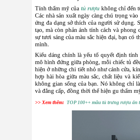
Tính thẩm mỹ của
tủ rượu
không chỉ đến từ
Các nhà sản xuất ngày càng chú trọng vào 
ứng đa dạng sở thích của người sử dụng. 
tạo, mà còn phản ánh tính cách và phong 
sự tươi sáng của màu sắc hiện đại, bạn có
mình.
Kiểu dáng chính là yếu tố quyết định tính
mô hình đứng giữa phòng, mỗi chiếc tủ đề
hiện ở những chi tiết nhỏ như cánh cửa, k
hợp hài hòa giữa màu sắc, chất liệu và ki
không gian sống của bạn. Nó không chỉ là 
và đẳng cấp, đồng thời thể hiện gu thẩm mỹ
>> Xem thêm:
TOP 100++ mẫu tủ trưng rượu ấn t