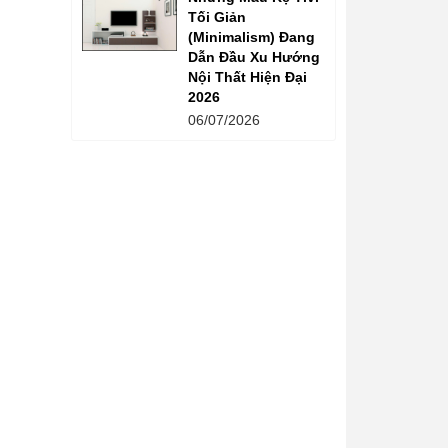
Tối Giản
(Minimalism) Đang
Dẫn Đầu Xu Hướng
Nội Thất Hiện Đại
2026
06/07/2026