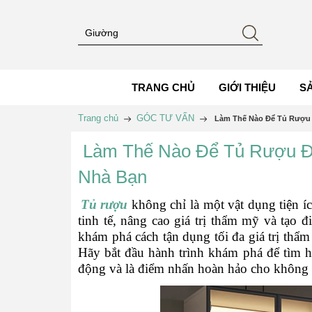
TRANG CHỦ
GIỚI THIỆU
S
Trang chủ
GÓC TƯ VẤN
Làm Thế Nào Để Tủ Rượu 
Làm Thế Nào Để Tủ Rượu Đẹ
Nhà Bạn
Tủ rượu
không chỉ là một vật dụng tiện í
tinh tế, nâng cao giá trị thẩm mỹ và tạo 
khám phá cách tận dụng tối đa giá trị thẩm 
Hãy bắt đầu hành trình khám phá để tìm hi
động và là điểm nhấn hoàn hảo cho không 