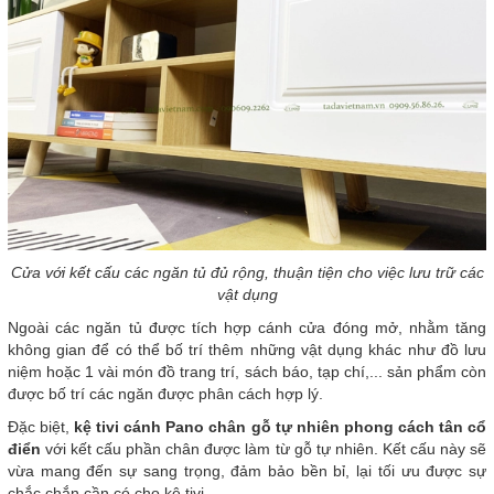
Cửa với kết cấu các ngăn tủ đủ rộng, thuận tiện cho việc lưu trữ các
vật dụng
Ngoài các ngăn tủ được tích hợp cánh cửa đóng mở, nhằm tăng
không gian để có thể bố trí thêm những vật dụng khác như đồ lưu
niệm hoặc 1 vài món đồ trang trí, sách báo, tạp chí,... sản phẩm còn
được bố trí các ngăn được phân cách hợp lý.
Đặc biệt,
kệ tivi cánh Pano chân gỗ tự nhiên phong cách tân cổ
điển
với kết cấu phần chân được làm từ gỗ tự nhiên. Kết cấu này sẽ
vừa mang đến sự sang trọng, đảm bảo bền bỉ, lại tối ưu được sự
chắc chắn cần có cho kệ tivi.