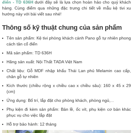
điển - TD 636H
dưới đây sẽ là lựa chọn hoàn hảo cho quý khách
hàng. Cùng điểm qua những đặc trưng chi tiết về mẫu kệ tivi xu
hướng này với bài viết sau nhé!
Thông số kỹ thuật chung của sản phẩm
Tên sản phẩm: Kệ tivi phòng khách cánh Pano gỗ tự nhiên phong
cách tân cổ điển
Mã sản phẩm: TD 636H
Hãng sản xuất: Nội Thất TADA Việt Nam
Chất liệu: Gỗ MDF nhập khẩu Thái Lan phủ Melamin cao cấp,
chân gỗ tự nhiên
Kích thước (chiều rộng x chiều cao x chiều sâu): 160 x 45 x 29
(cm)
Ứng dụng: Bố trí, lắp đặt cho phòng khách, phòng ngủ,...
Phụ kiện đi kèm sản phẩm: Bản lề, ốc vít, phụ kiện cơ bản khác
phục vụ cho việc lắp đặt
Hỗ trợ bảo hành: 12 tháng