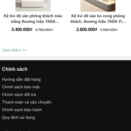
Kệ tivi để sàn phòng khách màu
Kệ tivi để sàn bo cong phòng
trắng thương hiệu TADA
khách, thương hiệu TADA Việt
VIETNAM- TDTV886
Nam TDTV04
3.400.000₫
2.600.000₫
4.780.000₫
3.900.000₫
Xem thêm >>
Chính sách
Hướng dẫn đặt hàng
Chính sách bảo mật
Chính sách đổi trả
Thanh toán và vận chuyển
Chính sách bảo hành
Quy định sử dụng