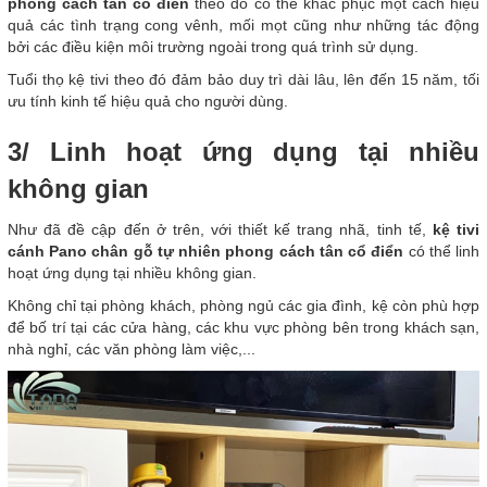
phong cách tân cổ điển
theo đó có thể khắc phục một cách hiệu
quả các tình trạng cong vênh, mối mọt cũng như những tác động
bởi các điều kiện môi trường ngoài trong quá trình sử dụng.
Tuổi thọ kệ tivi theo đó đảm bảo duy trì dài lâu, lên đến 15 năm, tối
ưu tính kinh tế hiệu quả cho người dùng.
3/ Linh hoạt ứng dụng tại nhiều
không gian
Như đã đề cập đến ở trên, với thiết kế trang nhã, tinh tế,
kệ tivi
cánh Pano chân gỗ tự nhiên phong cách tân cổ điển
có thể linh
hoạt ứng dụng tại nhiều không gian.
Không chỉ tại phòng khách, phòng ngủ các gia đình, kệ còn phù hợp
để bố trí tại các cửa hàng, các khu vực phòng bên trong khách sạn,
nhà nghỉ, các văn phòng làm việc,...