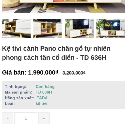
Kệ tivi cánh Pano chân gỗ tự nhiên
phong cách tân cổ điển - TD 636H
Giá bán: 1.990.000₫
3.200.000₫
Tình trạng:
Còn hàng
Mã sản phẩm:
TD 636H
Hãng sản xuất:
TADA
Loại:
kệ tivi
-
+