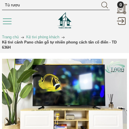
0
Trang chủ
Kệ tivi phòng khách
Kệ tivi cánh Pano chân gỗ tự nhiên phong cách tân cổ điển - TD
636H