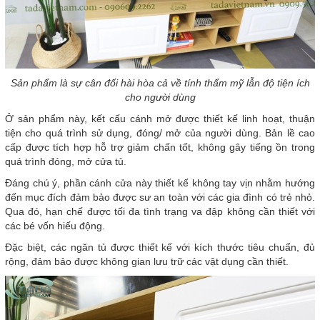
Sản phẩm là sự cân đối hài hòa cả về tính thẩm mỹ lẫn độ tiện ích
cho người dùng
Ở sản phẩm này, kết cấu cánh mở được thiết kế linh hoạt, thuận
tiện cho quá trình sử dụng, đóng/ mở của người dùng. Bản lề cao
cấp được tích hợp hỗ trợ giảm chấn tốt, không gây tiếng ồn trong
quá trình đóng, mở cửa tủ.
Đáng chú ý, phần cánh cửa này thiết kế không tay vịn nhằm hướng
đến mục đích đảm bảo được sư an toàn với các gia đình có trẻ nhỏ.
Qua đó, hạn chế được tối đa tình trạng va đập không cần thiết với
các bé vốn hiếu động.
Đặc biệt, các ngăn tủ được thiết kế với kích thước tiêu chuẩn, đủ
rộng, đảm bảo được không gian lưu trữ các vật dụng cần thiết.