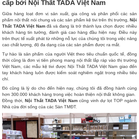
cấp bởi Nội Thất TADA Việt Nam
Giữa hàng loạt đơn vị sản xuất, gia công và phân phối các sản
phẩm nội thất nói chung và các sản phẩm kệ tivi trên thị trường,
Nội
Thất TADA Việt Nam
đã và đang là trở thành lựa chọn được nhiều
khách hàng tin tưởng, đánh giá cao hàng đầu hiện nay. Điều này
trên thực tế xuất phát từ những nỗ lực của chúng tôi trong việc nâng
cao chất lượng, độ đa dạng của các sản phẩm được ra mắt.
Tự hào là sản phẩm của người Việt theo tiêu chuẩn quốc tế, đồng
thời cũng là đơn vị tiên phong mang nội thất lắp ráp vào thị trường
Việt Nam, các mẫu kệ tivi được Nội Thất TADA Việt Nam giao đến
tay khách hàng luôn được kiểm soát nghiêm ngặt trong nhiều tiêu
chí.
Đó cũng là lý do cho đến hiện nay, chúng tôi đã đồng hành cùng
hơn 300.000 khách hàng trong việc hoàn thiện nội thất không gian.
Đồng thời,
Nội Thất TADA Việt Nam
cũng vinh dự lọt TOP ngành
Nhà cửa đời sống của các Sàn TMĐT.