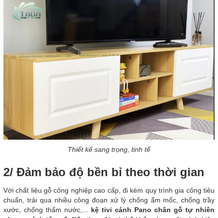
Thiết kế sang trọng, tinh tế
2/ Đảm bảo độ bền bỉ theo thời gian
Với chất liệu gỗ công nghiệp cao cấp, đi kèm quy trình gia công tiêu
chuẩn, trải qua nhiều công đoạn xử lý chống ẩm mốc, chống trầy
xước, chống thấm nước,...
kệ tivi cánh Pano chân gỗ tự nhiên