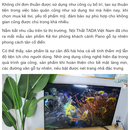
Không chỉ đơn thuần được sử dụng như công cụ bố trí, tạo sự thuận
tiện trong việc bảo quản cũng như sử dụng tivi mà hiện nay, khi
chọn mua kệ tivi, yếu tố phẩm mỹ, đảm bảo sự phù hợp cho không
gian cũng được chú trọng khá nhiều.
Nắm bắt nhu cầu trên từ thị trường, Nội Thất TADA Việt Nam đã cho
ra mắt mẫu sản phẩm Kệ tivi phòng khách cánh Pano gỗ tự nhiên
phong cách tân cổ điển.
Có thể thấy, sản phẩm là sự cân đối hài hòa cả về tính thẩm mỹ lẫn
độ tiện ích cho người dùng. Nhờ ứng dụng công nghệ hiện đại trong
quá trình gia công, sản phẩm khi hoàn thiện cho bề mặt láng mịn,
các đường vân gỗ tự nhiên, nêu bật được nét trang nhã đặc trưng.