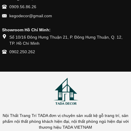
0909.56.86.26
kegodecor@gmail.com
Showroom Hồ Chí Minh:
Số 10/16 Đông Hưng Thuận 21, P. Đông Hưng Thuận, Q. 12,
TP. Hồ Chí Minh
0902.250.262
Nội Thất Trang Trí TADA đơn vị chuyên sản xuất kệ gỗ trang trí, sản
phẩm nội thất phòng khách hiện đại, nội thất phòng ngủ hiện đại với
thương hiệu TADA VIETNAM