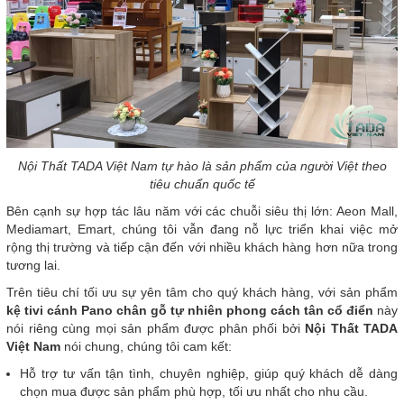
Nội Thất TADA Việt Nam tự hào là sản phẩm của người Việt theo
tiêu chuẩn quốc tế
Bên cạnh sự hợp tác lâu năm với các chuỗi siêu thị lớn: Aeon Mall,
Mediamart, Emart, chúng tôi vẫn đang nỗ lực triển khai việc mở
rộng thị trường và tiếp cận đến với nhiều khách hàng hơn nữa trong
tương lai.
Trên tiêu chí tối ưu sự yên tâm cho quý khách hàng, với sản phẩm
kệ tivi cánh Pano chân gỗ tự nhiên phong cách tân cổ điển
này
nói riêng cùng mọi sản phẩm được phân phối bởi
Nội Thất TADA
Việt Nam
nói chung, chúng tôi cam kết:
Hỗ trợ tư vấn tận tình, chuyên nghiệp, giúp quý khách dễ dàng
chọn mua được sản phẩm phù hợp, tối ưu nhất cho nhu cầu.