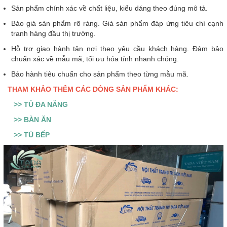
Sản phẩm chính xác về chất liệu, kiểu dáng theo đúng mô tả.
Báo giá sản phẩm rõ ràng. Giá sản phẩm đáp ứng tiêu chí cạnh
tranh hàng đầu thị trường.
Hỗ trợ giao hành tận nơi theo yêu cầu khách hàng. Đảm bảo
chuẩn xác về mẫu mã, tối ưu hóa tính nhanh chóng.
Bảo hành tiêu chuẩn cho sản phẩm theo từng mẫu mã.
THAM KHẢO THÊM CÁC DÒNG SẢN PHẨM KHÁC:
>> TỦ ĐA NĂNG
>> BÀN ĂN
>> TỦ BẾP