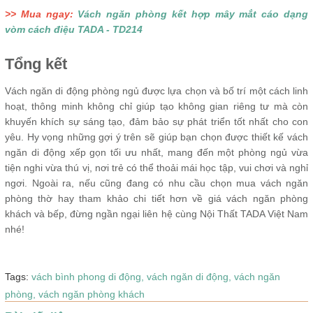
>> Mua ngay:
Vách ngăn phòng kết hợp mây mắt cáo dạng
vòm cách điệu TADA - TD214
Tổng kết
Vách ngăn di động phòng ngủ được lựa chọn và bố trí một cách linh
hoạt, thông minh không chỉ giúp tạo không gian riêng tư mà còn
khuyến khích sự sáng tạo, đảm bảo sự phát triển tốt nhất cho con
yêu. Hy vọng những gợi ý trên sẽ giúp bạn chọn được thiết kế vách
ngăn di động xếp gọn tối ưu nhất, mang đến một phòng ngủ vừa
tiện nghi vừa thú vị, nơi trẻ có thể thoải mái học tập, vui chơi và nghỉ
ngơi. Ngoài ra, nếu cũng đang có nhu cầu chọn mua vách ngăn
phòng thờ hay tham khảo chi tiết hơn về giá vách ngăn phòng
khách và bếp, đừng ngần ngại liên hệ cùng Nội Thất TADA Việt Nam
nhé!
Tags:
vách bình phong di động,
vách ngăn di động,
vách ngăn
phòng,
vách ngăn phòng khách