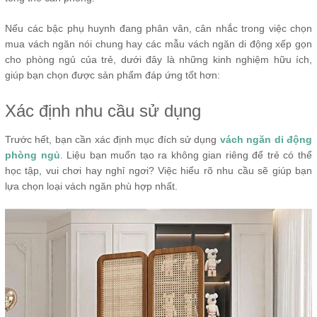
Nếu các bậc phụ huynh đang phân vân, cân nhắc trong việc chọn
mua vách ngăn nói chung hay các mẫu vách ngăn di động xếp gọn
cho phòng ngủ của trẻ, dưới đây là những kinh nghiệm hữu ích,
giúp bạn chọn được sản phẩm đáp ứng tốt hơn:
Xác định nhu cầu sử dụng
Trước hết, bạn cần xác định mục đích sử dụng
vách ngăn di động
phòng ngủ
. Liệu bạn muốn tạo ra không gian riêng để trẻ có thể
học tập, vui chơi hay nghỉ ngơi? Việc hiểu rõ nhu cầu sẽ giúp bạn
lựa chọn loại vách ngăn phù hợp nhất.