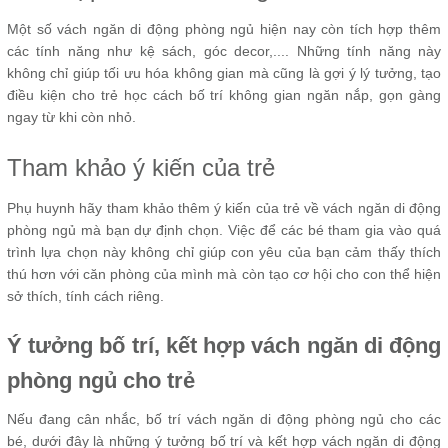
Một số vách ngăn di động phòng ngủ hiện nay còn tích hợp thêm
các tính năng như kệ sách, góc decor,.... Những tính năng này
không chỉ giúp tối ưu hóa không gian mà cũng là gợi ý lý tưởng, tạo
điều kiện cho trẻ học cách bố trí không gian ngăn nắp, gọn gàng
ngay từ khi còn nhỏ.
Tham khảo ý kiến của trẻ
Phụ huynh hãy tham khảo thêm ý kiến của trẻ về vách ngăn di động
phòng ngủ mà bạn dự định chọn. Việc để các bé tham gia vào quá
trình lựa chọn này không chỉ giúp con yêu của bạn cảm thấy thích
thú hơn với căn phòng của mình mà còn tạo cơ hội cho con thể hiện
sở thích, tính cách riêng.
Ý tưởng bố trí, kết hợp vách ngăn di động
phòng ngủ cho trẻ
Nếu đang cân nhắc, bố trí vách ngăn di động phòng ngủ cho các
bé, dưới đây là những ý tưởng bố trí và kết hợp vách ngăn di động