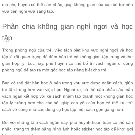
mà phụ huynh có thể cân nhắc, giúp không gian của các bé trở nên
vừa tiện nghi vừa sáng tạo.
Phân chia không gian nghỉ ngơi và học
tập
Trong phòng ngủ của trẻ, việc tách biệt khu vực nghỉ ngơi và học
tập là rất quan trọng để đảm bảo trẻ có không gian tập trung và thư
giãn hợp lý. Lúc này, phụ huynh có thể bố trí vách ngăn di động
phòng ngủ để tạo ra một góc học tập riêng biệt cho trẻ.
Bạn có thể đặt bàn học ở bên trong khu vực được ngăn cách, giúp
trẻ tập trung hơn vào việc học. Ngoài ra, có thể cân nhắc các mẫu
vách ngăn kết hợp với kệ sách nhằm tạo thành một không gian học
tập lý tưởng hơn cho các bé, giúp con yêu của bạn có thể lưu trữ
sách vở cũng như các dụng cụ học tập một cách gọn gàng hơn.
Đối với những tấm vách ngăn này, phụ huynh hoàn toàn có thể cân
nhắc, trang trí thêm bằng hình ảnh hoặc sticker học tập để khơi gợi