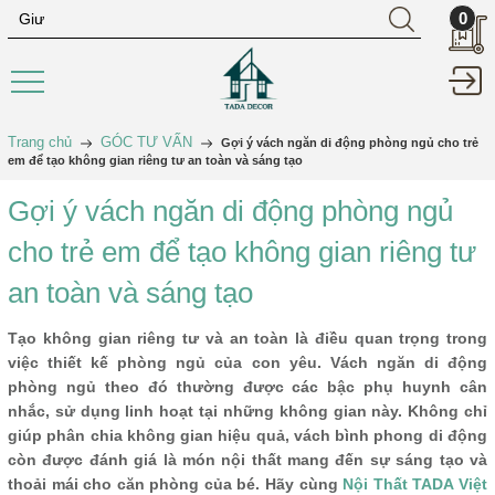
0
Trang chủ
GÓC TƯ VẤN
Gợi ý vách ngăn di động phòng ngủ cho trẻ
em để tạo không gian riêng tư an toàn và sáng tạo
Gợi ý vách ngăn di động phòng ngủ
cho trẻ em để tạo không gian riêng tư
an toàn và sáng tạo
Tạo không gian riêng tư và an toàn là điều quan trọng trong
việc thiết kế phòng ngủ của con yêu. Vách ngăn di động
phòng ngủ theo đó thường được các bậc phụ huynh cân
nhắc, sử dụng linh hoạt tại những không gian này. Không chỉ
giúp phân chia không gian hiệu quả, vách bình phong di động
còn được đánh giá là món nội thất mang đến sự sáng tạo và
thoải mái cho căn phòng của bé. Hãy cùng
Nội Thất TADA Việt