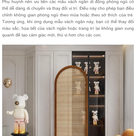
Phụ huynh nên ưu tiên các mẫu vách ngăn di động phòng ngủ có
thể dễ dàng di chuyển và thay đổi vị trí. Điều này cho phép bạn điều
chỉnh không gian phòng ngủ theo mùa hoặc theo sở thích của trẻ.
Tương ứng, khi ứng dụng mẫu vách ngăn này, bạn có thể thay đổi
màu sắc, họa tiết của vách ngăn hoặc trang trí lại không gian xung
quanh để tạo cảm giác mới, thú vị hơn cho các con.