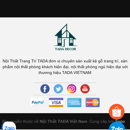
Nội Thất Trang Trí TADA đơn vị chuyên sản xuất kệ gỗ trang trí, sản
phẩm nội thất phòng khách hiện đại, nội thất phòng ngủ hiện đại với
thương hiệu TADA VIETNAM
Bản quyền thuộc về
Nội Thất TADA Việt Nam
. Cung cấp bởi
Sapo
.