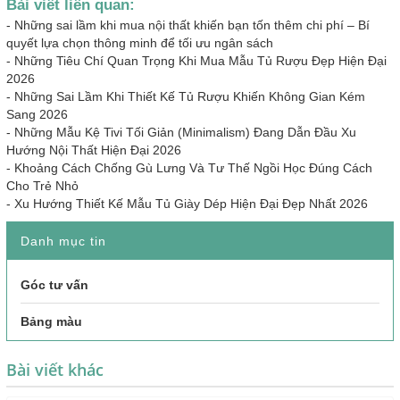
Bài viết liên quan:
-
Những sai lầm khi mua nội thất khiến bạn tốn thêm chi phí – Bí
quyết lựa chọn thông minh để tối ưu ngân sách
-
Những Tiêu Chí Quan Trọng Khi Mua Mẫu Tủ Rượu Đẹp Hiện Đại
2026
-
Những Sai Lầm Khi Thiết Kế Tủ Rượu Khiến Không Gian Kém
Sang 2026
-
Những Mẫu Kệ Tivi Tối Giản (Minimalism) Đang Dẫn Đầu Xu
Hướng Nội Thất Hiện Đại 2026
-
Khoảng Cách Chống Gù Lưng Và Tư Thế Ngồi Học Đúng Cách
Cho Trẻ Nhỏ
-
Xu Hướng Thiết Kế Mẫu Tủ Giày Dép Hiện Đại Đẹp Nhất 2026
Danh mục tin
Góc tư vấn
Bảng màu
Bài viết khác