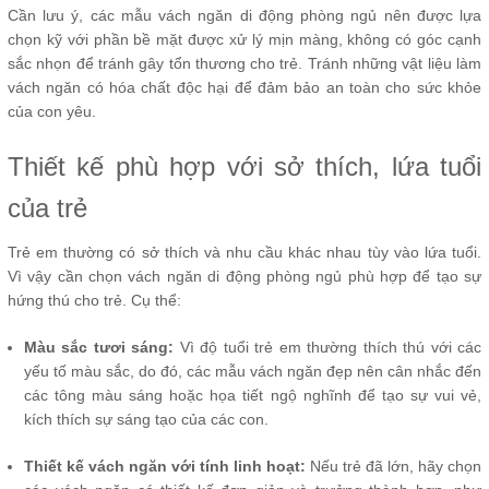
Cần lưu ý, các mẫu vách ngăn di động phòng ngủ nên được lựa
chọn kỹ với phần bề mặt được xử lý mịn màng, không có góc cạnh
sắc nhọn để tránh gây tổn thương cho trẻ. Tránh những vật liệu làm
vách ngăn có hóa chất độc hại để đảm bảo an toàn cho sức khỏe
của con yêu.
Thiết kế phù hợp với sở thích, lứa tuổi
của trẻ
Trẻ em thường có sở thích và nhu cầu khác nhau tùy vào lứa tuổi.
Vì vậy cần chọn vách ngăn di động phòng ngủ phù hợp để tạo sự
hứng thú cho trẻ. Cụ thể:
Màu sắc tươi sáng:
Vì độ tuổi trẻ em thường thích thú với các
yếu tố màu sắc, do đó, các mẫu vách ngăn đẹp nên cân nhắc đến
các tông màu sáng hoặc họa tiết ngộ nghĩnh để tạo sự vui vẻ,
kích thích sự sáng tạo của các con.
Thiết kế vách ngăn với tính linh hoạt:
Nếu trẻ đã lớn, hãy chọn