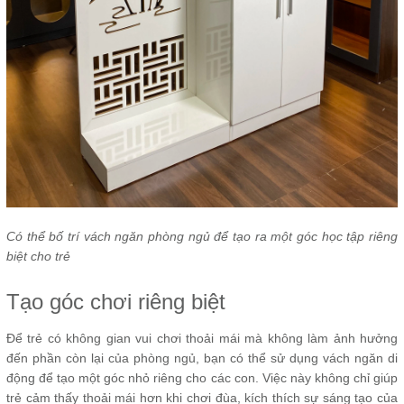
Có thể bố trí vách ngăn phòng ngủ để tạo ra một góc học tập riêng
biệt cho trẻ
Tạo góc chơi riêng biệt
Để trẻ có không gian vui chơi thoải mái mà không làm ảnh hưởng
đến phần còn lại của phòng ngủ, bạn có thể sử dụng vách ngăn di
động để tạo một góc nhỏ riêng cho các con. Việc này không chỉ giúp
trẻ cảm thấy thoải mái hơn khi chơi đùa, kích thích sự sáng tạo của