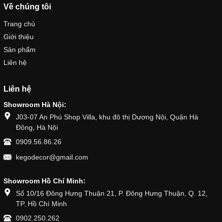
Về chúng tôi
Trang chủ
Giới thiệu
Sản phẩm
Liên hệ
Liên hệ
Showroom Hà Nội:
J03-07 An Phú Shop Villa, khu đô thị Dương Nội, Quận Hà
Đông, Hà Nội
0909.56.86.26
kegodecor@gmail.com
Showroom Hồ Chí Minh:
Số 10/16 Đông Hưng Thuận 21, P. Đông Hưng Thuận, Q. 12,
TP. Hồ Chí Minh
0902.250.262