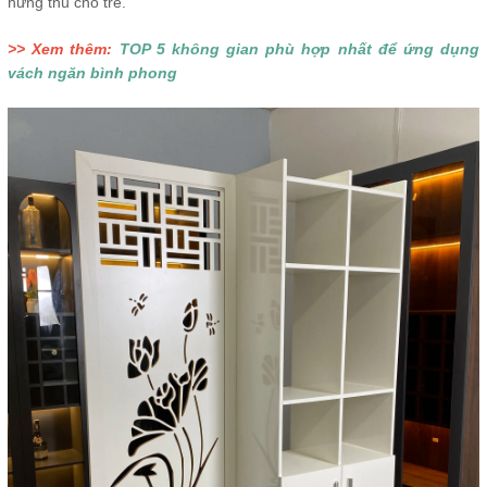
hứng thú cho trẻ.
>> Xem thêm:
TOP 5 không gian phù hợp nhất để ứng dụng
vách ngăn bình phong