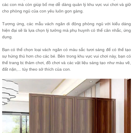
các con mà còn giúp bố mẹ dễ dàng quản lý khu vực vui chơi và giữ
cho phòng ngủ của con yêu luôn gọn gàng.
Tương ứng, các mẫu vách ngăn di động phòng ngủ với kiểu dáng
hiện đại sẽ là lựa chọn lý tưởng mà phụ huynh có thể cân nhắc, ứng
dụng.
Bạn có thể chọn loại vách ngăn có màu sắc tươi sáng để có thể tạo
sự hứng thú hơn cho các bé. Bên trong khu vực vui chơi này, bạn có
thể trang bị thảm chơi, đồ chơi và các vật liệu sáng tạo như màu vẽ,
đất nặn,... tùy theo sở thích của con.