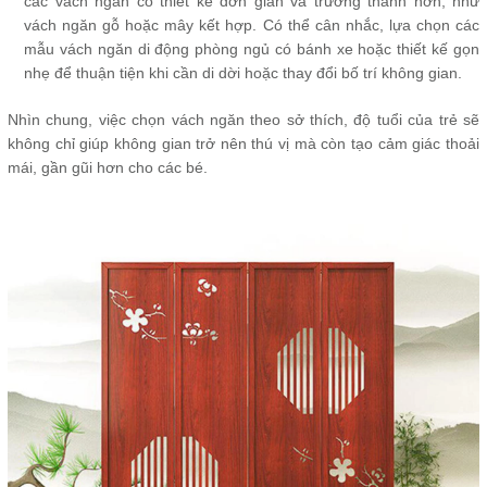
các vách ngăn có thiết kế đơn giản và trưởng thành hơn, như
vách ngăn gỗ hoặc mây kết hợp. Có thể cân nhắc, lựa chọn các
mẫu vách ngăn di động phòng ngủ có bánh xe hoặc thiết kế gọn
nhẹ để thuận tiện khi cần di dời hoặc thay đổi bố trí không gian.
Nhìn chung, việc chọn vách ngăn theo sở thích, độ tuổi của trẻ sẽ
không chỉ giúp không gian trở nên thú vị mà còn tạo cảm giác thoải
mái, gần gũi hơn cho các bé.