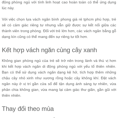
động phòng ngủ với tính linh hoạt cao hoàn toàn có thể ứng dụng
lúc này.
Với việc chọn lựa vách ngăn bình phong giá rẻ tphcm phù hợp, trẻ
sẽ có cảm giác riêng tư nhưng vẫn giữ được sự kết nối giữa các
thành viên trong phòng. Đối với trẻ lớn hơn, các vách ngăn bằng gỗ
dạng kín cũng có thể mang đến sự riêng tư tốt hơn.
Kết hợp vách ngăn cùng cây xanh
Không gian phòng ngủ của trẻ sẽ trở nên trong lành và thú vị hơn
khi kết hợp vách ngăn di động phòng ngủ với yếu tố thiên nhiên.
Bạn có thể sử dụng vách ngăn dạng kệ hở, tích hợp thêm những
chậu cây nhỏ xinh như xương rồng hoặc cây không khí. Đặt vách
ngăn này ở vị trí gần cửa sổ để tận dụng ánh sáng tự nhiên, vừa
phân chia không gian, vừa mang lại cảm giác thư giãn, gần gũi với
thiên nhiên.
Thay đổi theo mùa