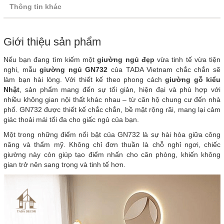
Thông tin khác
Giới thiệu sản phẩm
Nếu bạn đang tìm kiếm một
giường ngủ đẹp
vừa tinh tế vừa tiện
nghi, mẫu
giường ngủ GN732
của TADA Vietnam chắc chắn sẽ
làm bạn hài lòng. Với thiết kế theo phong cách
giường gỗ kiểu
Nhật
, sản phẩm mang đến sự tối giản, hiện đại và phù hợp với
nhiều không gian nội thất khác nhau – từ căn hộ chung cư đến nhà
phố. GN732 được thiết kế chắc chắn, bề mặt rộng rãi, mang lại cảm
giác thoải mái tối đa cho giấc ngủ của bạn.
Một trong những điểm nổi bật của GN732 là sự hài hòa giữa công
năng và thẩm mỹ. Không chỉ đơn thuần là chỗ nghỉ ngơi, chiếc
giường này còn giúp tạo điểm nhấn cho căn phòng, khiến không
gian trở nên sang trọng và tinh tế hơn.