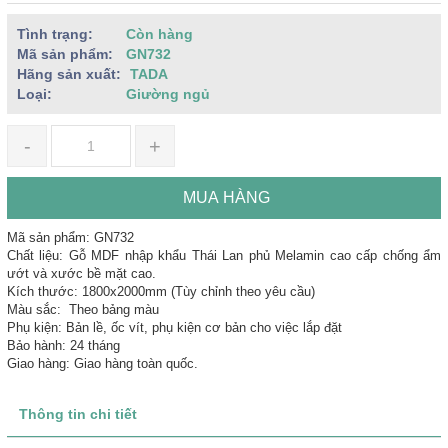
Tình trạng:
Còn hàng
Mã sản phẩm:
GN732
Hãng sản xuất:
TADA
Loại:
Giường ngủ
-
+
MUA HÀNG
Mã sản phẩm: GN732
Chất liệu: Gỗ MDF nhập khẩu Thái Lan phủ Melamin cao cấp chống ẩm
ướt và xước bề mặt cao.
Kích thước: 1800x2000mm (Tùy chỉnh theo yêu cầu)
Màu sắc: Theo bảng màu
Phụ kiện: Bản lề, ốc vít, phụ kiện cơ bản cho việc lắp đặt
Bảo hành: 24 tháng
Giao hàng: Giao hàng toàn quốc.
Thông tin chi tiết