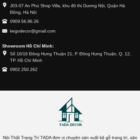
J03-07 An Phú Shop Villa, khu đô thị Dương Nội, Quận Hà
Đông, Hà Nội
0909.56.86.26
kegodecor@gmail.com
Showroom Hồ Chí Minh:
Số 10/16 Đông Hưng Thuận 21, P. Đông Hưng Thuận, Q. 12,
TP. Hồ Chí Minh
0902.250.262
Nội Thất Trang Trí TADA đơn vị chuyên sản xuất kệ gỗ trang trí, sản