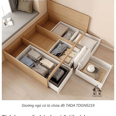
Giường ngủ có tủ chứa đồ TADA TDGN5219