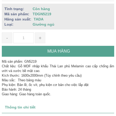
Tình trạng:
Còn hàng
Mã sản phẩm:
TDGN5219
Hãng sản xuất:
TADA
Loại:
Giường ngủ
-
+
MUA HÀNG
Mã sản phẩm: GN5219
Chất liệu: Gỗ MDF nhập khẩu Thái Lan phủ Melamin cao cấp chống ẩm
ướt và xước bề mặt cao.
Kích thước: 1600x2000mm (Tùy chỉnh theo yêu cầu)
Màu sắc: Theo bảng màu
Phụ kiện: Bản lề, ốc vít, phụ kiện cơ bản cho việc lắp đặt
Bảo hành: 24 tháng
Giao hàng: Giao hàng toàn quốc.
Thông tin chi tiết