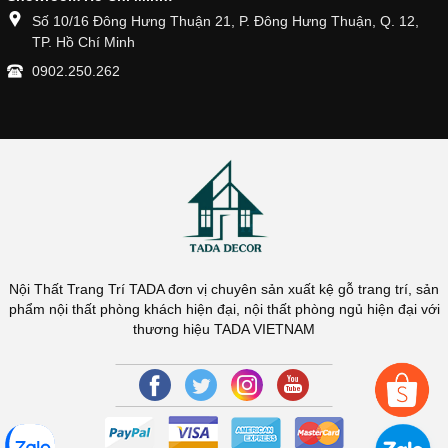
Số 10/16 Đông Hưng Thuận 21, P. Đông Hưng Thuận, Q. 12,
TP. Hồ Chí Minh
0902.250.262
Nội Thất Trang Trí TADA đơn vị chuyên sản xuất kệ gỗ trang trí, sản
phẩm nội thất phòng khách hiện đại, nội thất phòng ngủ hiện đại với
thương hiệu TADA VIETNAM