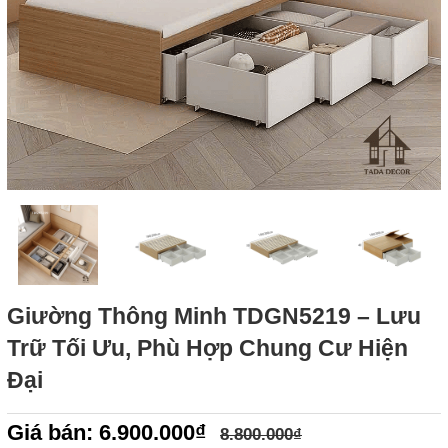
Giường Thông Minh TDGN5219 – Lưu
Trữ Tối Ưu, Phù Hợp Chung Cư Hiện
Đại
Giá bán: 6.900.000₫
8.800.000₫