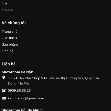
Tiki
Lazada
Về chúng tôi
Trang chủ
Giới thiệu
Sản phẩm
Liên hệ
Liên hệ
Showroom Hà Nội:
J03-07 An Phú Shop Villa, khu đô thị Dương Nội, Quận Hà
Đông, Hà Nội
0909.56.86.26
kegodecor@gmail.com
Showroom Hồ Chí Minh: