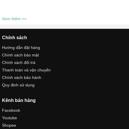
Nam - TDGN27
Thương Hiệu TADA Việt Nam -
TDGN26
Xem thêm >>
Chính sách
Hướng dẫn đặt hàng
Chính sách bảo mật
Chính sách đổi trả
Thanh toán và vận chuyển
Chính sách bảo hành
Quy định sử dụng
Kênh bán hàng
Facebook
Youtube
Shopee