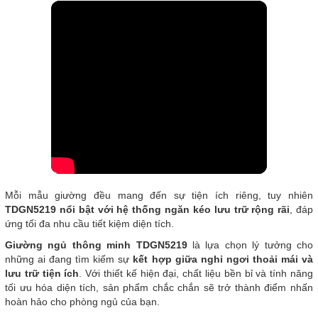
Mỗi mẫu giường đều mang đến sự tiện ích riêng, tuy nhiên
TDGN5219 nổi bật với hệ thống ngăn kéo lưu trữ rộng rãi
, đáp
ứng tối đa nhu cầu tiết kiệm diện tích.
Giường ngủ thông minh TDGN5219
là lựa chọn lý tưởng cho
những ai đang tìm kiếm sự
kết hợp giữa nghỉ ngơi thoải mái và
lưu trữ tiện ích
. Với thiết kế hiện đại, chất liệu bền bỉ và tính năng
tối ưu hóa diện tích, sản phẩm chắc chắn sẽ trở thành điểm nhấn
hoàn hảo cho phòng ngủ của bạn.