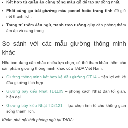
Kết hợp tủ quần áo cùng tông màu gỗ
để tạo sự đồng nhất.
Phối cùng ga trải giường màu pastel hoặc trung tính
để giữ
nét thanh lịch.
Trang trí thêm đèn ngủ, tranh treo tường
giúp căn phòng thêm
ấm áp và sang trọng.
So sánh với các mẫu giường thông minh
khác
Nếu bạn đang cân nhắc nhiều lựa chọn, có thể tham khảo thêm các
sản phẩm giường thông minh khác của TADA Việt Nam:
Giường thông minh kết hợp kệ đầu giường GT14
– tiện lợi với kệ
đầu giường tích hợp.
Giường bày kiểu Nhật TD1109
– phong cách Nhật Bản tối giản,
hiện đại.
Giường bày kiểu Nhật TD2121
– lựa chọn tinh tế cho không gian
sống thanh lịch.
Khám phá nội thất phòng ngủ tại TADA: