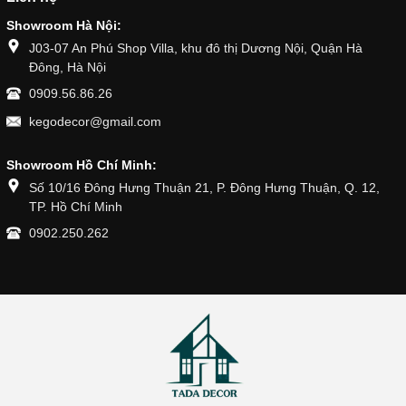
Showroom Hà Nội:
J03-07 An Phú Shop Villa, khu đô thị Dương Nội, Quận Hà
Đông, Hà Nội
0909.56.86.26
kegodecor@gmail.com
Showroom Hồ Chí Minh:
Số 10/16 Đông Hưng Thuận 21, P. Đông Hưng Thuận, Q. 12,
TP. Hồ Chí Minh
0902.250.262