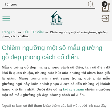
0
Trang chủ
GÓC TƯ VẤN
Chiêm ngưỡng một số mẫu giường gỗ đẹp
phong cách cổ điển.
Chiêm ngưỡng một số mẫu giường
gỗ đẹp phong cách cổ điển.
Mẫu giường gỗ đẹp mang phong cách cổ điển, tân cổ điển đã
khá là quen thuộc, nhưng sức hút của chúng thì chưa bao giờ
là giảm. Mang trong mình nét sang trọng, quý phái mẫu
giường ngủ này luôn chinh phục được cả đến những vị khách
hàng khó tính nhất. Dưới đây cùng
tadavietnam
chiêm ngưỡng
một số mẫu giường gỗ đẹp phong cách cổ điển.
Ngoài ra bạn có thể tham khảo thêm các bài viết dưới link sau đây: