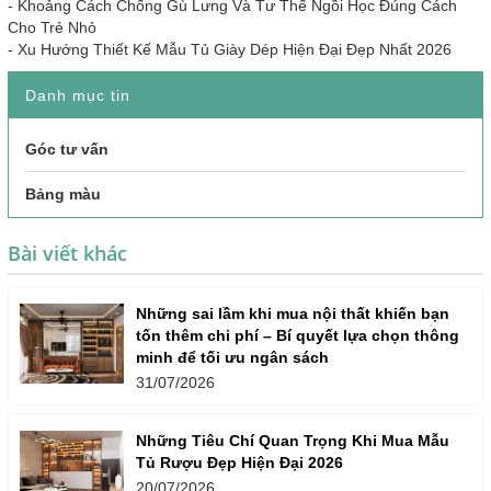
-
Khoảng Cách Chống Gù Lưng Và Tư Thế Ngồi Học Đúng Cách
Cho Trẻ Nhỏ
-
Xu Hướng Thiết Kế Mẫu Tủ Giày Dép Hiện Đại Đẹp Nhất 2026
Danh mục tin
Góc tư vấn
Bảng màu
Bài viết khác
Những sai lầm khi mua nội thất khiến bạn
tốn thêm chi phí – Bí quyết lựa chọn thông
minh để tối ưu ngân sách
31/07/2026
Những Tiêu Chí Quan Trọng Khi Mua Mẫu
Tủ Rượu Đẹp Hiện Đại 2026
20/07/2026