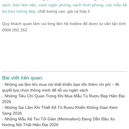
sách
,
bàn làm việc
,
vách ngăn phòng
,
vách bình phong
,
các mẫu kệ
tivi treo tường đẹp
, chất lượng cao, giá cả hợp lí.
Quý khách quan tâm vui lòng liên hệ hotline để được tư vấn tận tình:
0906.092.262
Bài viết liên quan:
-
Những sai lầm khi mua nội thất khiến bạn tốn thêm chi phí – Bí
quyết lựa chọn thông minh để tối ưu ngân sách
-
Những Tiêu Chí Quan Trọng Khi Mua Mẫu Tủ Rượu Đẹp Hiện Đại
2026
-
Những Sai Lầm Khi Thiết Kế Tủ Rượu Khiến Không Gian Kém
Sang 2026
-
Những Mẫu Kệ Tivi Tối Giản (Minimalism) Đang Dẫn Đầu Xu
Hướng Nội Thất Hiện Đại 2026