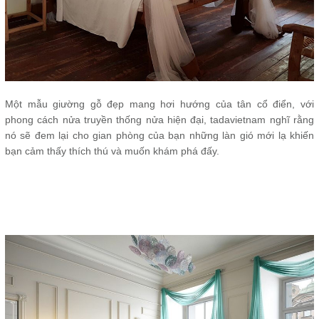
Một mẫu giường gỗ đẹp mang hơi hướng của tân cổ điển, với
phong cách nửa truyền thống nửa hiện đại, tadavietnam nghĩ rằng
nó sẽ đem lại cho gian phòng của bạn những làn gió mới lạ khiến
bạn cảm thấy thích thú và muốn khám phá đấy.