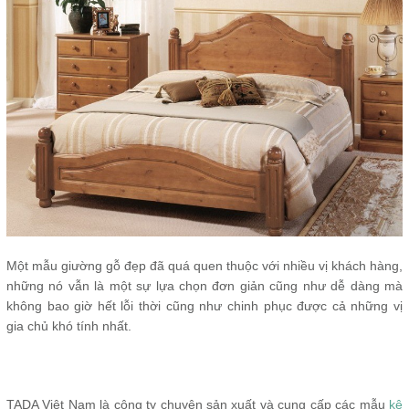
Một mẫu giường gỗ đẹp đã quá quen thuộc với nhiều vị khách hàng,
những nó vẫn là một sự lựa chọn đơn giản cũng như dễ dàng mà
không bao giờ hết lỗi thời cũng như chinh phục được cả những vị
gia chủ khó tính nhất.
TADA Việt Nam là công ty chuyên sản xuất và cung cấp các mẫu
kệ