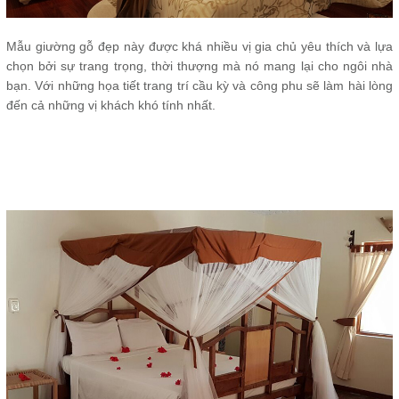
Mẫu giường gỗ đẹp này được khá nhiều vị gia chủ yêu thích và lựa
chọn bởi sự trang trọng, thời thượng mà nó mang lại cho ngôi nhà
bạn. Với những họa tiết trang trí cầu kỳ và công phu sẽ làm hài lòng
đến cả những vị khách khó tính nhất.