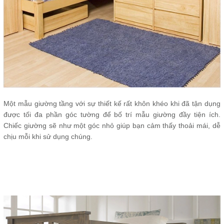
Một mẫu giường tầng với sự thiết kế rất khôn khéo khi đã tận dụng
được tối đa phần góc tường để bố trí mẫu giường đầy tiện ích.
Chiếc giường sẽ như một góc nhỏ giúp bạn cảm thấy thoải mái, dễ
chịu mỗi khi sử dụng chúng.