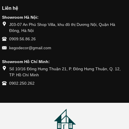
Liên hệ
Showroom Hà Nội:
J03-07 An Phú Shop Villa, khu đô thị Dương Nội, Quận Hà
Đông, Hà Nội
0909.56.86.26
kegodecor@gmail.com
Showroom Hồ Chí Minh:
Số 10/16 Đông Hưng Thuận 21, P. Đông Hưng Thuận, Q. 12,
TP. Hồ Chí Minh
0902.250.262