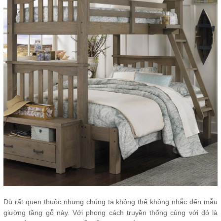
Dù rất quen thuộc nhưng chúng ta không thể không nhắc đến mẫu
giường tầng gỗ này. Với phong cách truyền thống cùng với đó là