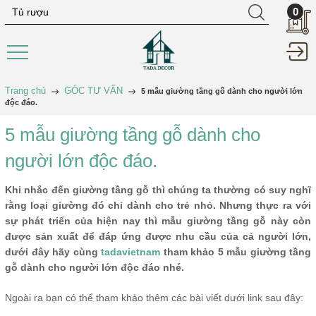
0
Trang chủ
GÓC TƯ VẤN
5 mẫu giường tầng gỗ dành cho người lớn
độc đáo.
5 mẫu giường tầng gỗ dành cho
người lớn độc đáo.
Khi nhắc đến giường tầng gỗ thì chúng ta thường có suy nghĩ
rằng loại giường đó chỉ dành cho trẻ nhỏ. Nhưng thực ra với
sự phát triển của hiện nay thì mẫu giường tầng gỗ này còn
được sản xuất để đáp ứng được nhu cầu của cả người lớn,
dưới đây hãy cùng
tadavietnam
tham khảo 5 mẫu giường tầng
gỗ dành cho người lớn độc đáo nhé.
Ngoài ra bạn có thể tham khảo thêm các bài viết dưới link sau đây: