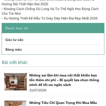
Hướng Nội Thất Hiện Đại 2026
-
Khoảng Cách Chống Gù Lưng Và Tư Thế Ngồi Học Đúng Cách
Cho Trẻ Nhỏ
-
Xu Hướng Thiết Kế Mẫu Tủ Giày Dép Hiện Đại Đẹp Nhất 2026
Danh mục tin
Góc tư vấn
Bảng màu
Bài viết khác
Những sai lầm khi mua nội thất khiến bạn
tốn thêm chi phí – Bí quyết lựa chọn thông
minh để tối ưu ngân sách
31/07/2026
Những Tiêu Chí Quan Trọng Khi Mua Mẫu