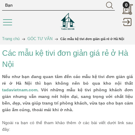
0
Trang chủ
GÓC TƯ VẤN
Các mẫu kệ tivi đơn giản giá rẻ ở Hà Nội
Các mẫu kệ tivi đơn giản giá rẻ ở Hà
Nội
Nếu như bạn đang quan tâm đến các mẫu kệ tivi đơn giản giá
rẻ ở Hà Nội thì bạn không nên bỏ qua kho nội thất
tadavietnam.com
. Với những mẫu kệ tivi phòng khách đơn
giản nhưng vẫn mang nét hiện đại, sang trọng với chất liệu
bền, đẹp, vừa giúp trang trí phòng khách, vừa tạo cho bạn cảm
giác ấm cúng, thoải mái khi ở nhà.
Ngoài ra bạn có thể tham khảo thêm ở các bài viết dưới link sau
đây: