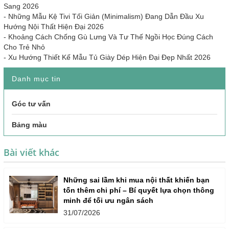
Sang 2026
-
Những Mẫu Kệ Tivi Tối Giản (Minimalism) Đang Dẫn Đầu Xu
Hướng Nội Thất Hiện Đại 2026
-
Khoảng Cách Chống Gù Lưng Và Tư Thế Ngồi Học Đúng Cách
Cho Trẻ Nhỏ
-
Xu Hướng Thiết Kế Mẫu Tủ Giày Dép Hiện Đại Đẹp Nhất 2026
Danh mục tin
Góc tư vấn
Bảng màu
Bài viết khác
Những sai lầm khi mua nội thất khiến bạn
tốn thêm chi phí – Bí quyết lựa chọn thông
minh để tối ưu ngân sách
31/07/2026