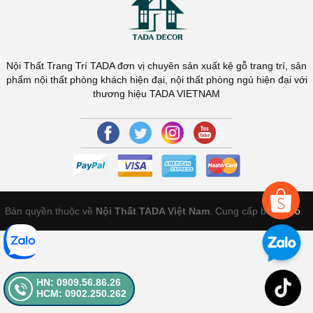
Nội Thất Trang Trí TADA đơn vị chuyên sản xuất kệ gỗ trang trí, sản
phẩm nội thất phòng khách hiện đại, nội thất phòng ngủ hiện đại với
thương hiệu TADA VIETNAM
Bản quyền thuộc về
Nội Thất TADA Việt Nam
. Cung cấp bởi
Sapo
.
HN: 0909.56.86.26
HCM: 0902.250.262