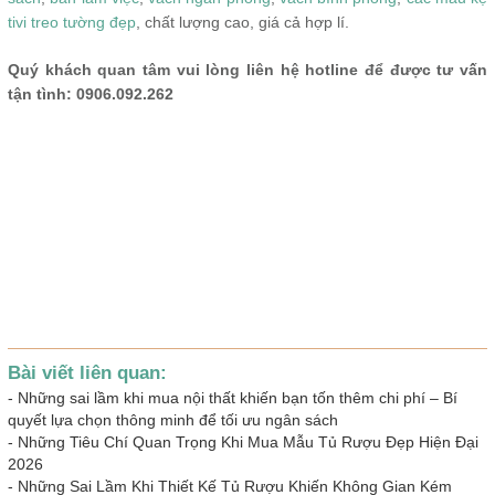
tivi treo tường đẹp
, chất lượng cao, giá cả hợp lí.
Quý khách quan tâm vui lòng liên hệ hotline để được tư vấn
tận tình: 0906.092.262
Bài viết liên quan:
-
Những sai lầm khi mua nội thất khiến bạn tốn thêm chi phí – Bí
quyết lựa chọn thông minh để tối ưu ngân sách
-
Những Tiêu Chí Quan Trọng Khi Mua Mẫu Tủ Rượu Đẹp Hiện Đại
2026
-
Những Sai Lầm Khi Thiết Kế Tủ Rượu Khiến Không Gian Kém