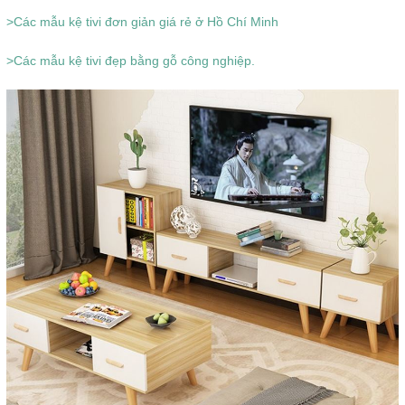
>Các mẫu kệ tivi đơn giản giá rẻ ở Hồ Chí Minh
>Các mẫu kệ tivi đẹp bằng gỗ công nghiệp.