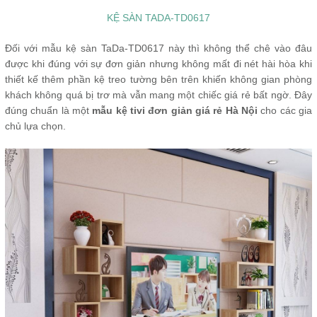
KỆ SÀN TADA-TD0617
Đối với mẫu kệ sàn TaDa-TD0617 này thì không thể chê vào đâu
được khi đúng với sự đơn giản nhưng không mất đi nét hài hòa khi
thiết kế thêm phần kệ treo tường bên trên khiến không gian phòng
khách không quá bị trơ mà vẫn mang một chiếc giá rẻ bất ngờ. Đây
đúng chuẩn là một
mẫu kệ tivi đơn giản giá rẻ Hà Nội
cho các gia
chủ lựa chọn.