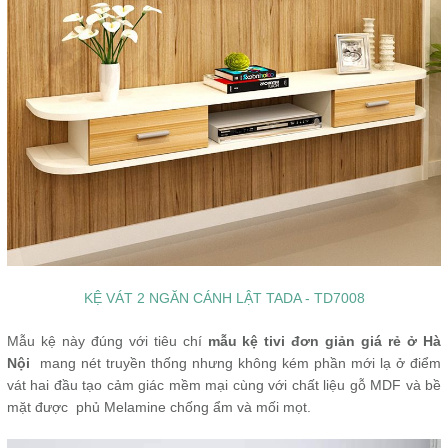
KỆ VÁT 2 NGĂN CÁNH LẬT TADA - TD7008
Mẫu kệ này đúng với tiêu chí
mẫu kệ tivi đơn giản giá rẻ ở Hà
Nội
mang nét truyền thống nhưng không kém phần mới lạ ở điểm
vát hai đầu tạo cảm giác mềm mại cùng với chất liệu gỗ MDF và bề
mặt được phủ Melamine chống ẩm và mối mọt.