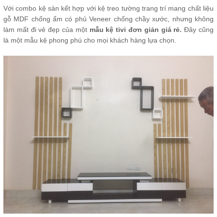
Với combo kệ sàn kết hợp với kệ treo tường trang trí mang chất liệu
gỗ MDF chống ẩm có phủ Veneer chống chầy xước, nhưng không
làm mất đi vẻ đẹp của một
mẫu kệ tivi đơn giản giá rẻ.
Đây cũng
là một mẫu kệ phong phú cho mọi khách hàng lựa chọn.