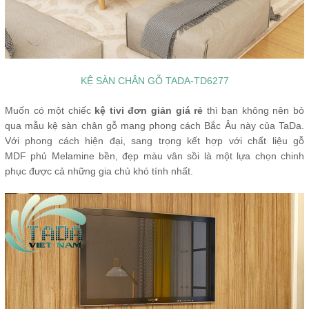
KỆ SÀN CHÂN GỖ TADA-TD6277
Muốn có một chiếc
kệ tivi đơn giản giá rẻ
thì bạn không nên bỏ
qua mẫu kệ sàn chân gỗ mang phong cách Bắc Âu này của TaDa.
Với phong cách hiện đại, sang trọng kết hợp với chất liệu gỗ
MDF phủ Melamine bền, đẹp màu vân sồi là một lựa chọn chinh
phục được cả những gia chủ khó tính nhất.