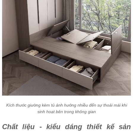
Kích thước giường kèm tủ ảnh hưởng nhiều đến sự thoải mái khi
sinh hoạt bên trong không gian
Chất liệu - kiểu dáng thiết kế sản