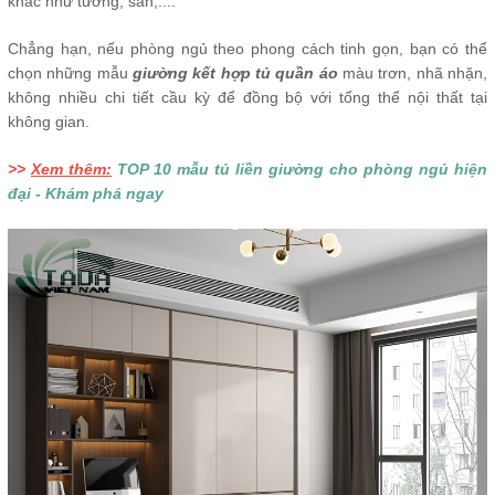
khác như tường, sàn,....
Chẳng hạn, nếu phòng ngủ theo phong cách tinh gọn, bạn có thể
chọn những mẫu
giường kết hợp tủ quần áo
màu trơn, nhã nhặn,
không nhiều chi tiết cầu kỳ để đồng bộ với tổng thể nội thất tại
không gian.
>>
Xem thêm:
TOP 10 mẫu tủ liền giường cho phòng ngủ hiện
đại - Khám phá ngay