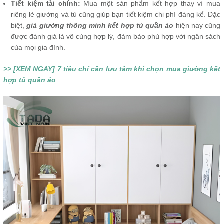
Tiết kiệm tài chính:
Mua một sản phẩm kết hợp thay vì mua
riêng lẻ giường và tủ cũng giúp bạn tiết kiệm chi phí đáng kể. Đặc
biệt,
giá giường thông minh kết hợp tủ quần áo
hiện nay cũng
được đánh giá là vô cùng hợp lý, đảm bảo phù hợp với ngân sách
của mọi gia đình.
>> [XEM NGAY] 7 tiêu chí cần lưu tâm khi chọn mua giường kết
hợp tủ quần áo