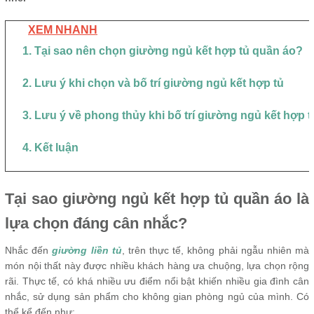
XEM NHANH
1. Tại sao nên chọn giường ngủ kết hợp tủ quần áo?
2. Lưu ý khi chọn và bố trí giường ngủ kết hợp tủ
3. Lưu ý về phong thủy khi bố trí giường ngủ kết hợp t
4. Kết luận
Tại sao giường ngủ kết hợp tủ quần áo là
lựa chọn đáng cân nhắc?
Nhắc đến
giường liền tủ
, trên thực tế, không phải ngẫu nhiên mà
món nội thất này được nhiều khách hàng ưa chuộng, lựa chọn rộng
rãi. Thực tế, có khá nhiều ưu điểm nổi bật khiến nhiều gia đình cân
nhắc, sử dụng sản phẩm cho không gian phòng ngủ của mình. Có
thể kể đến như: