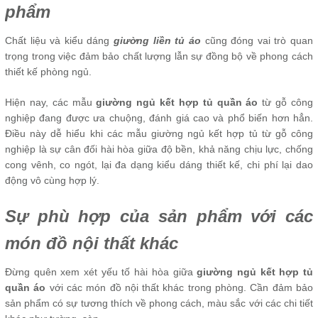
phẩm
Chất liệu và kiểu dáng
giường liền tủ áo
cũng đóng vai trò quan
trọng trong việc đảm bảo chất lượng lẫn sự đồng bộ về phong cách
thiết kế phòng ngủ.
Hiện nay, các mẫu
giường ngủ kết hợp tủ quần áo
từ gỗ công
nghiệp đang được ưa chuộng, đánh giá cao và phổ biến hơn hẳn.
Điều này dễ hiểu khi các mẫu giường ngủ kết hợp tủ từ gỗ công
nghiệp là sự cân đối hài hòa giữa độ bền, khả năng chịu lực, chống
cong vênh, co ngót, lại đa dạng kiểu dáng thiết kế, chi phí lại dao
động vô cùng hợp lý.
Sự phù hợp của sản phẩm với các
món đồ nội thất khác
Đừng quên xem xét yếu tố hài hòa giữa
giường ngủ kết hợp tủ
quần áo
với các món đồ nội thất khác trong phòng. Cần đảm bảo
sản phẩm có sự tương thích về phong cách, màu sắc với các chi tiết