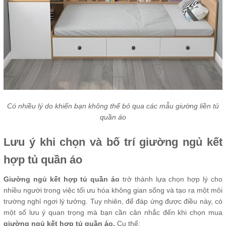
Có nhiều lý do khiến bạn không thể bỏ qua các mẫu giường liền tủ
quần áo
Lưu ý khi chọn và bố trí giường ngủ kết
hợp tủ quần áo
Giường ngủ kết hợp tủ quần áo
trở thành lựa chọn hợp lý cho
nhiều người trong việc tối ưu hóa không gian sống và tạo ra một môi
trường nghỉ ngơi lý tưởng. Tuy nhiên, để đáp ứng được điều này, có
một số lưu ý quan trọng mà bạn cần cân nhắc đến khi chọn mua
giường ngủ kết hợp tủ quần áo.
Cụ thể: