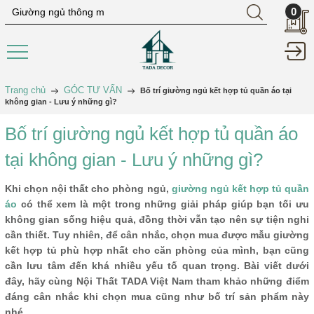
0
Trang chủ
GÓC TƯ VẤN
Bố trí giường ngủ kết hợp tủ quần áo tại
không gian - Lưu ý những gì?
Bố trí giường ngủ kết hợp tủ quần áo
tại không gian - Lưu ý những gì?
Khi chọn nội thất cho phòng ngủ,
giường ngủ kết hợp tủ quần
áo
có thể xem là một trong những giải pháp giúp bạn tối ưu
không gian sống hiệu quả, đồng thời vẫn tạo nên sự tiện nghi
cần thiết. Tuy nhiên, để cân nhắc, chọn mua được mẫu giường
kết hợp tủ phù hợp nhất cho căn phòng của mình, bạn cũng
cần lưu tâm đến khá nhiều yếu tố quan trọng. Bài viết dưới
đây, hãy cùng Nội Thất TADA Việt Nam tham khảo những điểm
đáng cân nhắc khi chọn mua cũng như bố trí sản phẩm này
nhé.