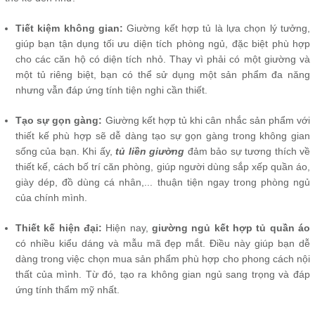
Tiết kiệm không gian:
Giường kết hợp tủ là lựa chọn lý tưởng,
giúp bạn tận dụng tối ưu diện tích phòng ngủ, đặc biệt phù hợp
cho các căn hộ có diện tích nhỏ. Thay vì phải có một giường và
một tủ riêng biệt, bạn có thể sử dụng một sản phẩm đa năng
nhưng vẫn đáp ứng tính tiện nghi cần thiết.
Tạo sự gọn gàng:
Giường kết hợp tủ khi cân nhắc sản phẩm với
thiết kế phù hợp sẽ dễ dàng tạo sự gọn gàng trong không gian
sống của bạn. Khi ấy,
tủ liền giường
đảm bảo sự tương thích về
thiết kế, cách bố trí căn phòng, giúp người dùng sắp xếp quần áo,
giày dép, đồ dùng cá nhân,... thuận tiện ngay trong phòng ngủ
của chính mình.
Thiết kế hiện đại:
Hiện nay,
giường ngủ kết hợp tủ quần áo
có nhiều kiểu dáng và mẫu mã đẹp mắt. Điều này giúp bạn dễ
dàng trong việc chọn mua sản phẩm phù hợp cho phong cách nội
thất của mình. Từ đó, tạo ra không gian ngủ sang trọng và đáp
ứng tính thẩm mỹ nhất.