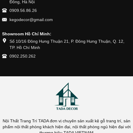
Đông, Hà Nội
0909.56.86.26
kegodecor@gmail.com
Showroom Hồ Chí Minh:
Số 10/16 Đông Hưng Thuận 21, P. Đông Hưng Thuận, Q. 12,
TP. Hồ Chí Minh
0902.250.262
Nội Thất Trang Trí TADA đơn vị chuyên sản xuất kệ gỗ trang trí, sản
phẩm nội thất phòng khách hiện đại, nội thất phòng ngủ hiện đại với
thương hiệu TADA VIETNAM