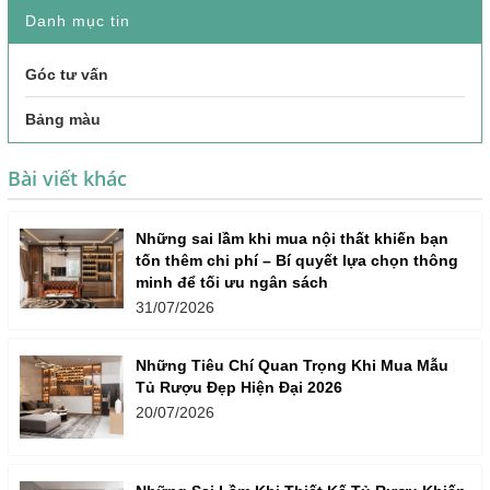
Danh mục tin
Góc tư vấn
Bảng màu
Bài viết khác
Những sai lầm khi mua nội thất khiến bạn
tốn thêm chi phí – Bí quyết lựa chọn thông
minh để tối ưu ngân sách
31/07/2026
Những Tiêu Chí Quan Trọng Khi Mua Mẫu
Tủ Rượu Đẹp Hiện Đại 2026
20/07/2026