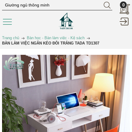
0
Trang chủ
Bàn học - Bàn làm việc - Kệ sách
BÀN LÀM VIỆC NGĂN KÉO ĐÔI TRẮNG TADA TD1307