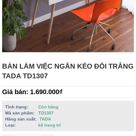
BÀN LÀM VIỆC NGĂN KÉO ĐÔI TRẮNG
TADA TD1307
Giá bán: 1.690.000₫
Tình trạng:
Còn hàng
Mã sản phẩm:
TD1307
Hãng sản xuất:
TADA
Loại:
kệ trang trí