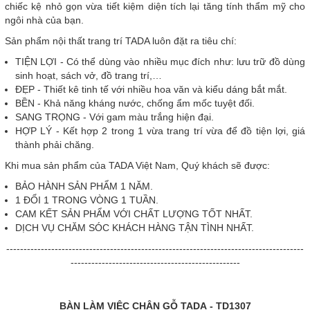
chiếc kệ nhỏ gọn vừa tiết kiệm diện tích lại tăng tính thẩm mỹ cho
ngôi nhà của bạn.
Sản phẩm nội thất trang trí TADA luôn đặt ra tiêu chí:
TIỆN LỢI - Có thể dùng vào nhiều mục đích như: lưu trữ đồ dùng
sinh hoạt, sách vở, đồ trang trí,…
ĐẸP - Thiết kê tinh tế với nhiều hoa văn và kiểu dáng bắt mắt.
BỀN - Khả năng kháng nước, chống ẩm mốc tuyệt đối.
SANG TRỌNG - Với gam màu trắng hiện đại.
HỢP LÝ - Kết hợp 2 trong 1 vừa trang trí vừa để đồ tiện lợi, giá
thành phải chăng.
Khi mua sản phẩm của TADA Việt Nam, Quý khách sẽ được:
BẢO HÀNH SẢN PHẨM 1 NĂM.
1 ĐỔI 1 TRONG VÒNG 1 TUẦN.
CAM KẾT SẢN PHẨM VỚI CHẤT LƯỢNG TỐT NHẤT.
DỊCH VỤ CHĂM SÓC KHÁCH HÀNG TẬN TÌNH NHẤT.
--------------------------------------------------------------------------------------
-------------------------------------------------
BÀN LÀM VIỆC CHÂN GỖ TADA - TD1307