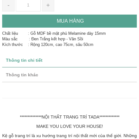
-
+
MUA HÀNG
Chất liệu : Gỗ MDF bề mặt phủ Melamine dày 15mm
Màu sắc : Đen Trắng kết hợp - Vân Sồi
Kích thước : Rộng 120cm, cao 75cm, sâu 50cm
Thông tin chi tiết
Thông tin khác
**************NỘI THẤT TRANG TRÍ TADA*************
MAKE YOU LOVE YOUR HOUSE!
Kệ gỗ trang trí là xu hướng trang trí nội thất mới của thế giới. Những