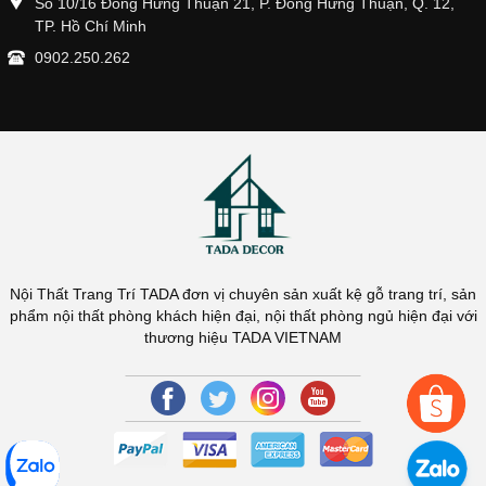
Số 10/16 Đông Hưng Thuận 21, P. Đông Hưng Thuận, Q. 12,
TP. Hồ Chí Minh
0902.250.262
Nội Thất Trang Trí TADA đơn vị chuyên sản xuất kệ gỗ trang trí, sản
phẩm nội thất phòng khách hiện đại, nội thất phòng ngủ hiện đại với
thương hiệu TADA VIETNAM