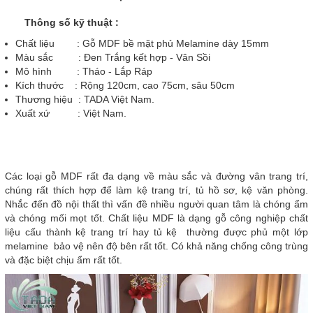
Thông số kỹ thuật :
Chất liệu : Gỗ MDF bề mặt phủ Melamine dày 15mm
Màu sắc : Đen Trắng kết hợp - Vân Sồi
Mô hình : Tháo - Lắp Ráp
Kích thước : Rộng 120cm, cao 75cm, sâu 50cm
Thương hiệu : TADA Việt Nam.
Xuất xứ : Việt Nam.
Các loại gỗ MDF rất đa dạng về màu sắc và đường vân trang trí,
chúng rất thích hợp để làm kệ trang trí, tủ hồ sơ, kệ văn phòng.
Nhắc đến đồ nội thất thì vấn đề nhiều người quan tâm là chóng ẩm
và chóng mối mọt tốt. Chất liệu MDF là dạng gỗ công nghiệp chất
liệu cấu thành kệ trang trí hay tủ kệ thường được phủ một lớp
melamine bảo vệ nên độ bên rất tốt. Có khả năng chống công trùng
và đặc biệt chịu ẩm rất tốt.