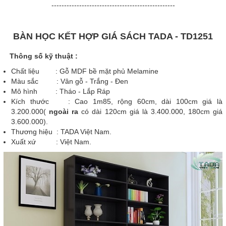
-------------------------------------------------
BÀN HỌC KẾT HỢP GIÁ SÁCH TADA - TD1251
Thông số kỹ thuật :
Chất liệu : Gỗ MDF bề mặt phủ Melamine
Màu sắc : Vân gỗ - Trắng - Đen
Mô hình : Tháo - Lắp Ráp
Kích thước : Cao 1m85, rộng 60cm, dài 100cm giá là
3.200.000(
ngoài ra
có dài 120cm giá là 3.400.000, 180cm giá
3.600.000).
Thương hiệu : TADA Việt Nam.
Xuất xứ : Việt Nam.