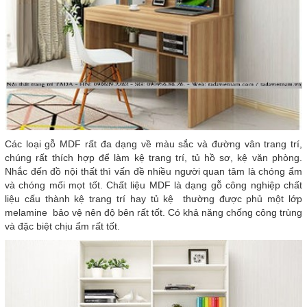
Các loại gỗ MDF rất đa dạng về màu sắc và đường vân trang trí,
chúng rất thích hợp để làm kệ trang trí, tủ hồ sơ, kệ văn phòng.
Nhắc đến đồ nội thất thì vấn đề nhiều người quan tâm là chóng ẩm
và chóng mối mọt tốt. Chất liệu MDF là dạng gỗ công nghiệp chất
liệu cấu thành kệ trang trí hay tủ kệ thường được phủ một lớp
melamine bảo vệ nên độ bên rất tốt. Có khả năng chống công trùng
và đặc biệt chịu ẩm rất tốt.