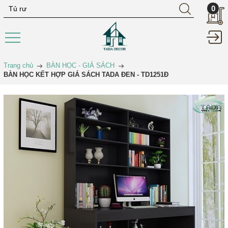
0
Trang chủ
BÀN HỌC - GIÁ SÁCH
BÀN HỌC KẾT HỢP GIÁ SÁCH TADA ĐEN - TD1251Đ