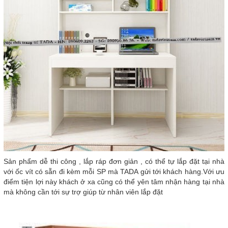
Sản phẩm dễ thi công , lắp ráp đơn giản , có thể tự lắp đặt tại nhà
với ốc vít có sẵn đi kèm mỗi SP mà TADA gửi tới khách hàng.Với ưu
điểm tiện lợi này khách ở xa cũng có thể yên tâm nhận hàng tại nhà
mà không cần tới sự trợ giúp từ nhân viên lắp đặt