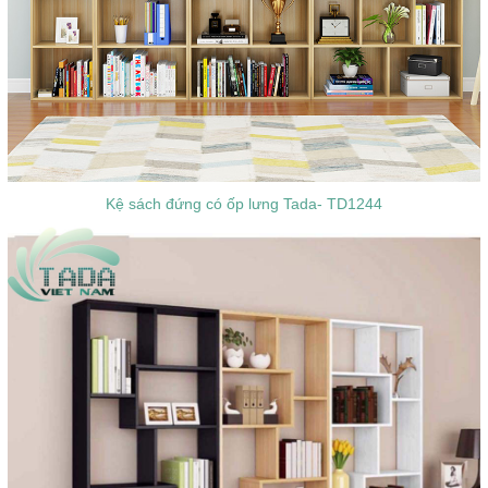
Kệ sách đứng có ốp lưng Tada- TD1244