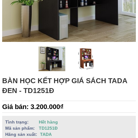
BÀN HỌC KẾT HỢP GIÁ SÁCH TADA
ĐEN - TD1251Đ
Giá bán: 3.200.000₫
Tình trạng:
Hết hàng
Mã sản phẩm:
TD1251Đ
Hãng sản xuất:
TADA