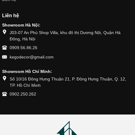
Liên hệ
Showroom Hà Nội:
J03-07 An Phú Shop Villa, khu đô thị Dương Nội, Quận Hà
Đông, Hà Nội
0909.56.86.26
kegodecor@gmail.com
Showroom Hồ Chí Minh:
Số 10/16 Đông Hưng Thuận 21, P. Đông Hưng Thuận, Q. 12,
TP. Hồ Chí Minh
0902.250.262