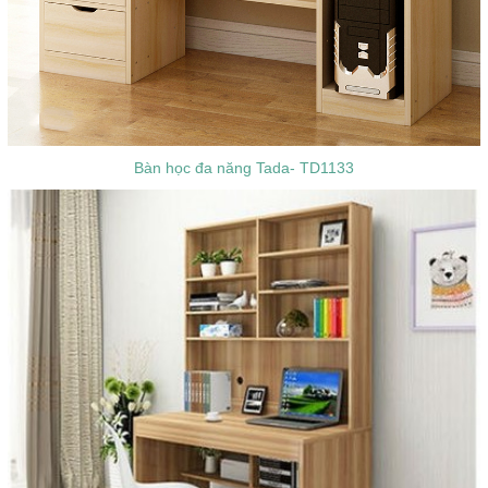
Bàn học đa năng Tada- TD1133