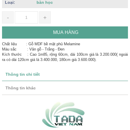
Loại:
bàn học
-
+
MUA HÀNG
Chất liệu : Gỗ MDF bề mặt phủ Melamine
Màu sắc : Vân gỗ - Trắng - Đen
Kích thước : Cao 1m85, rộng 60cm, dài 100cm giá là 3.200.000( ngoài
ra có dài 120cm giá là 3.400.000, 180cm giá 3.600.000).
Thông tin chi tiết
Thông tin khác