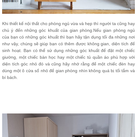
Khi thiết kế nội thất cho phòng ngủ vừa và hẹp thì người ta cũng hay
chú ý đến những góc khuất của gian phòng.Nếu gian phòng ngủ
của bạn có những góc khuất thì bạn hãy tận dụng tối đa những nơi
như vậy, chúng sẽ giúp bạn có thêm được không gian, diện tích để
sinh hoạt. Bạn có thể sử dụng những góc khuất để đặt một chiếc
giường, một chiếc bàn học hay một chiếc tủ quần áo phù hợp với
diện tích góc nhỏ đó và cũng hãy nhớ rằng để một chiếc đèn hay
dùng một ô cửa sổ nhỏ để gian phòng nhìn không quá bị tối tắm và
bí bách.