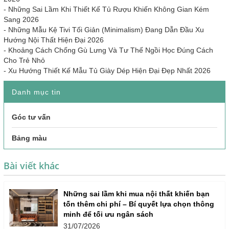
-
Những Sai Lầm Khi Thiết Kế Tủ Rượu Khiến Không Gian Kém
Sang 2026
-
Những Mẫu Kệ Tivi Tối Giản (Minimalism) Đang Dẫn Đầu Xu
Hướng Nội Thất Hiện Đại 2026
-
Khoảng Cách Chống Gù Lưng Và Tư Thế Ngồi Học Đúng Cách
Cho Trẻ Nhỏ
-
Xu Hướng Thiết Kế Mẫu Tủ Giày Dép Hiện Đại Đẹp Nhất 2026
Danh mục tin
Góc tư vấn
Bảng màu
Bài viết khác
Những sai lầm khi mua nội thất khiến bạn
tốn thêm chi phí – Bí quyết lựa chọn thông
minh để tối ưu ngân sách
31/07/2026