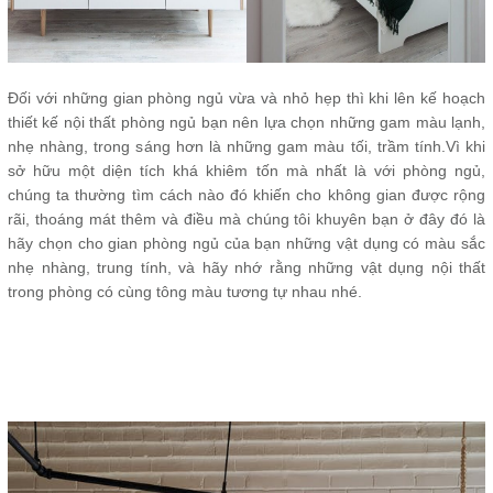
Đối với những gian phòng ngủ vừa và nhỏ hẹp thì khi lên kế hoạch
thiết kế nội thất phòng ngủ bạn nên lựa chọn những gam màu lạnh,
nhẹ nhàng, trong sáng hơn là những gam màu tối, trầm tính.Vì khi
sở hữu một diện tích khá khiêm tốn mà nhất là với phòng ngủ,
chúng ta thường tìm cách nào đó khiến cho không gian được rộng
rãi, thoáng mát thêm và điều mà chúng tôi khuyên bạn ở đây đó là
hãy chọn cho gian phòng ngủ của bạn những vật dụng có màu sắc
nhẹ nhàng, trung tính, và hãy nhớ rằng những vật dụng nội thất
trong phòng có cùng tông màu tương tự nhau nhé.