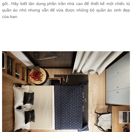
gối...Hãy biết tận dụng phần trần nhà cao để thiết kế một chiếc tủ
quần áo nhỏ nhưng vẫn để vừa được những bộ quần áo xinh đẹp
của bạn.