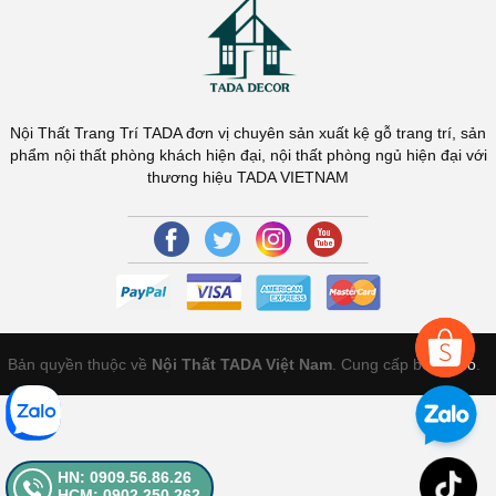
Nội Thất Trang Trí TADA đơn vị chuyên sản xuất kệ gỗ trang trí, sản
phẩm nội thất phòng khách hiện đại, nội thất phòng ngủ hiện đại với
thương hiệu TADA VIETNAM
Bản quyền thuộc về
Nội Thất TADA Việt Nam
. Cung cấp bởi
Sapo
.
HN: 0909.56.86.26
HCM: 0902.250.262