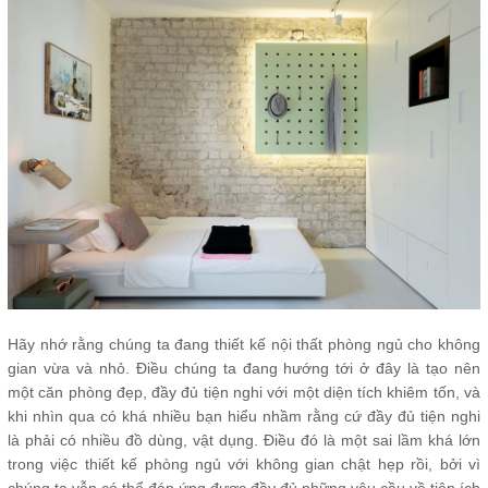
Hãy nhớ rằng chúng ta đang thiết kế nội thất phòng ngủ cho không
gian vừa và nhỏ. Điều chúng ta đang hướng tới ở đây là tạo nên
một căn phòng đẹp, đầy đủ tiện nghi với một diện tích khiêm tốn, và
khi nhìn qua có khá nhiều bạn hiểu nhầm rằng cứ đầy đủ tiện nghi
là phải có nhiều đồ dùng, vật dụng. Điều đó là một sai lầm khá lớn
trong việc thiết kế phòng ngủ với không gian chật hẹp rồi, bởi vì