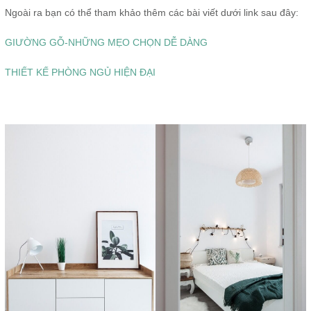
Ngoài ra bạn có thể tham khảo thêm các bài viết dưới link sau đây:
GIƯỜNG GỖ-NHỮNG MẸO CHỌN DỄ DÀNG
THIẾT KẾ PHÒNG NGỦ HIỆN ĐẠI