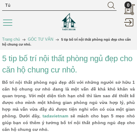
0
Trang chủ
GÓC TƯ VẤN
5 tip bố trí nội thất phòng ngủ đẹp cho căn
hộ chung cư nhỏ.
5 tip bố trí nội thất phòng ngủ đẹp cho
căn hộ chung cư nhỏ.
Bố trí nội thất phòng ngủ đẹp đối với những người sở hữu 1
căn hộ chung cư nhỏ đang là một vấn đề khá khó khăn và
quan trọng. Với một diện tích hạn chế thì làm sao để thiết kế
được cho mình một không gian phòng ngủ vừa hợp lý, phù
hợp mà vẫn vừa đầy đủ được tiện nghi vốn có của một gian
phòng. Dưới đây,
tadavietnam
sẽ mách cho bạn 5 mẹo nhỏ
giúp bạn có thêm ý tưởng bố trí nội thất phòng ngủ đẹp cho
căn hộ chung cư nhỏ.