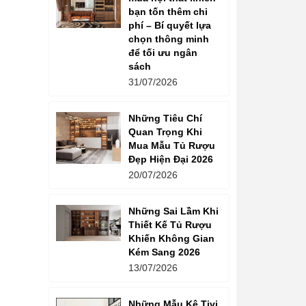
bạn tốn thêm chi
phí – Bí quyết lựa
chọn thông minh
để tối ưu ngân
sách
31/07/2026
Những Tiêu Chí
Quan Trọng Khi
Mua Mẫu Tủ Rượu
Đẹp Hiện Đại 2026
20/07/2026
Những Sai Lầm Khi
Thiết Kế Tủ Rượu
Khiến Không Gian
Kém Sang 2026
13/07/2026
Những Mẫu Kệ Tivi