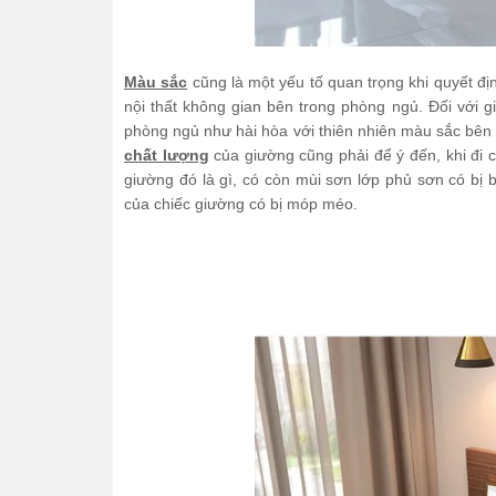
Màu sắc
cũng là một yếu tố quan trọng khi quyết đ
nội thất không gian bên trong phòng ngủ. Đối với 
phòng ngủ như hài hòa với thiên nhiên màu sắc bên 
chất lượng
của giường cũng phải để ý đến, khi đi 
giường đó là gì, có còn mùi sơn lớp phủ sơn có bị
của chiếc giường có bị móp méo.