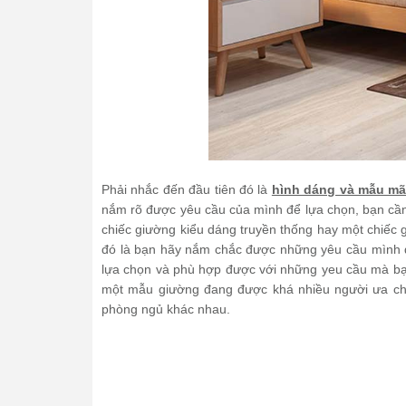
Phải nhắc đến đầu tiên đó là
hình dáng và mẫu m
nắm rõ được yêu cầu của mình để lựa chọn, bạn cần
chiếc giường kiểu dáng truyền thống hay một chiếc 
đó là bạn hãy nắm chắc được những yêu cầu mình đặt
lựa chọn và phù hợp được với những yeu cầu mà bạn
một mẫu giường đang được khá nhiều người ưa ch
phòng ngủ khác nhau.