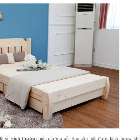
 đề về
kích thước
chiếc giường gỗ. Bạn cần biết được kích thước, kh