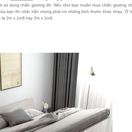
ời sử dụng chiếc giường đó. Nếu như bạn muốn mua chiếc giường c
của bạn thì chắc hẳn chúng phải có những kích thước khác nhau. Ở 
ớc là 2m x 1m8 hay 2m x 1m6.