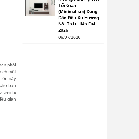
Tối Giản
(Minimalism) Đang
Dẫn Đầu Xu Hướng
Nội Thất Hiện Đại
2026
06/07/2026
bạn phải
hích một
tiên này
 cho bạn
 trên là
iều gian