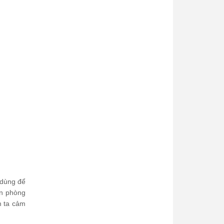
 dùng để
an phòng
m ta cảm