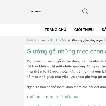
TRANG CHỦ
GIỚI THIỆU
S
Trang chủ
GÓC TƯ VẤN
Giường gỗ-những mẹo ch
Giường gỗ-những mẹo chọn 
Một chiếc giường gỗ được đóng vai trò như là 
tốt hay không thì một chiếc giường đóng vai t
như thế nào để vừa thoải mái, tiện ích mà còn b
số mẹo nhỏ giúp cho việc lựa chọn giường gỗ 
Ngoài ra bạn có thể tham khảo thêm các bài viết dưới
THIẾT KẾ PHÒNG NGỦ HIỆN ĐẠI