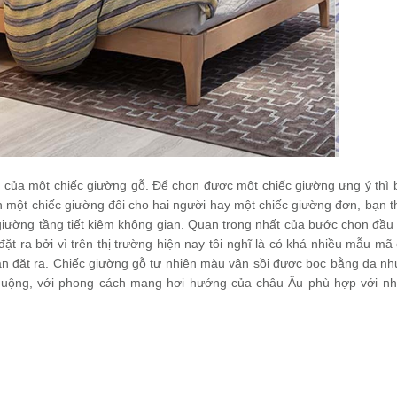
ã
của một chiếc giường gỗ. Để chọn được một chiếc giường ưng ý thì 
 một chiếc giường đôi cho hai người hay một chiếc giường đơn, bạn t
giường tầng tiết kiệm không gian. Quan trọng nhất của bước chọn đầu 
 ra bởi vì trên thị trường hiện nay tôi nghĩ là có khá nhiều mẫu mã
 đặt ra. Chiếc giường gỗ tự nhiên màu vân sồi được bọc bằng da như
uộng, với phong cách mang hơi hướng của châu Âu phù hợp với nh