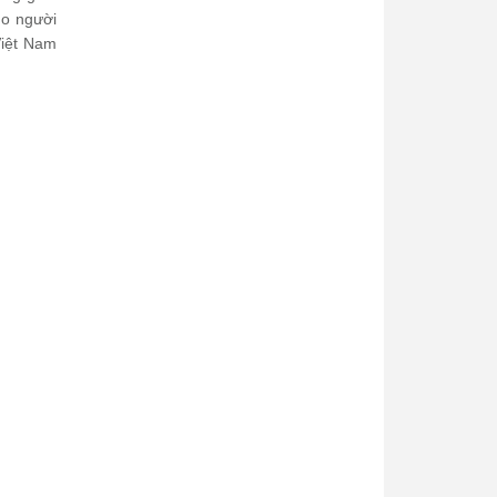
ho người
Việt Nam