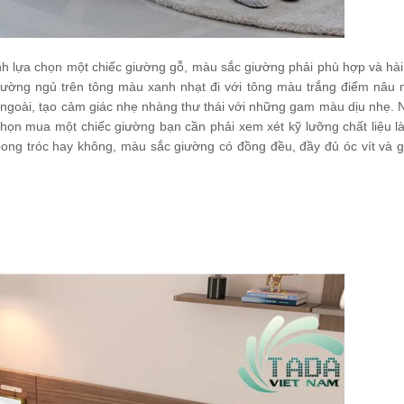
ịnh lựa chọn một chiếc giường gỗ, màu sắc giường phải phù hợp và hài
giường ngủ trên tông màu xanh nhạt đi với tông màu trắng điểm nâu 
ngoài, tạo cảm giác nhẹ nhàng thư thái với những gam màu dịu nhẹ. N
chọn mua một chiếc giường bạn cần phải xem xét kỹ lưỡng chất liệu l
 bong tróc hay không, màu sắc giường có đồng đều, đầy đủ óc vít và 