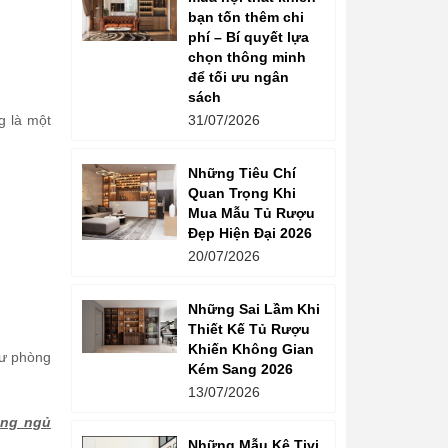
bạn tốn thêm chi
phí – Bí quyết lựa
chọn thông minh
để tối ưu ngân
sách
g là một
31/07/2026
Những Tiêu Chí
Quan Trọng Khi
Mua Mẫu Tủ Rượu
Đẹp Hiện Đại 2026
20/07/2026
Những Sai Lầm Khi
Thiết Kế Tủ Rượu
Khiến Không Gian
hư phòng
Kém Sang 2026
13/07/2026
òng ngủ
Những Mẫu Kệ Tivi