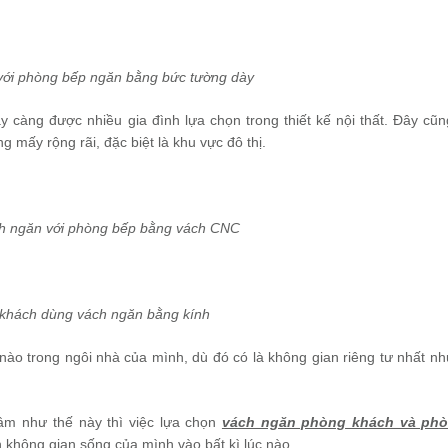
với phòng bếp ngăn bằng bức tường dày
 càng được nhiều gia đình lựa chọn trong thiết kế nội thất. Đây cũn
 mấy rộng rãi, đặc biệt là khu vực đô thị.
h ngăn với phòng bếp bằng vách CNC
khách dùng vách ngăn bằng kính
nào trong ngôi nhà của mình, dù đó có là không gian riêng tư nhất n
tâm như thế này thì việc lựa chọn
vách ngăn phòng khách và ph
 không gian sống của mình vào bất kì lúc nào.