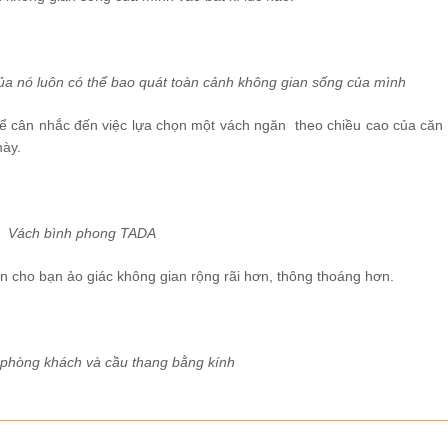
ủa nó luôn có thể bao quát toàn cảnh không gian sống của mình
ể cân nhắc đến việc lựa chọn một vách ngăn theo chiều cao của căn
này.
Vách bình phong TADA
 cho bạn ảo giác không gian rộng rãi hơn, thông thoáng hơn.
phòng khách và cầu thang bằng kính