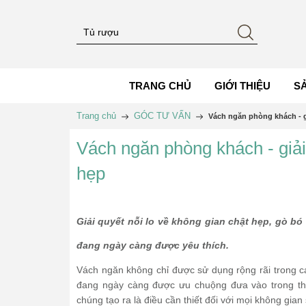
TRANG CHỦ
GIỚI THIỆU
S
Trang chủ
GÓC TƯ VẤN
Vách ngăn phòng khách - 
Vách ngăn phòng khách - giả
hẹp
Giải quyết nỗi lo về không gian chật hẹp, gò 
đang ngày càng được yêu thích.
Vách ngăn không chỉ được sử dụng rộng rãi trong cá
đang ngày càng được ưu chuộng đưa vào trong thiế
chúng tạo ra là điều cần thiết đối với mọi không gia