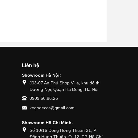
Liên hệ
Showroom Hà Nội:
J03-07 An Phú Shop Villa, khu đô thị
Dương Nội, Quận Hà Đông, Hà Nội
0909.56.86.26
kegodecor@gmail.com
Showroom Hồ Chí Minh:
Số 10/16 Đông Hưng Thuận 21, P.
Đông Hưng Thuận, Q. 12, TP. Hồ Chí