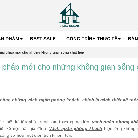
ẢN PHẨM
BEST SALE
CÔNG TRÌNH THỰC TẾ
BẢN
giải pháp mới cho những không gian sống chật hẹp
i pháp mới cho những không gian sống 
bó bằng những vách ngăn phòng khách chính là cách thiết kế thô
c thiết kế tòa nhà, trung tâm thương mại lớn,
vách ngăn phòng kh
t kế nội thất gia đình.
Vách ngăn phòng khách
hiệu ứng không 
n sống sở hữu một diện tích khiêm tốn.