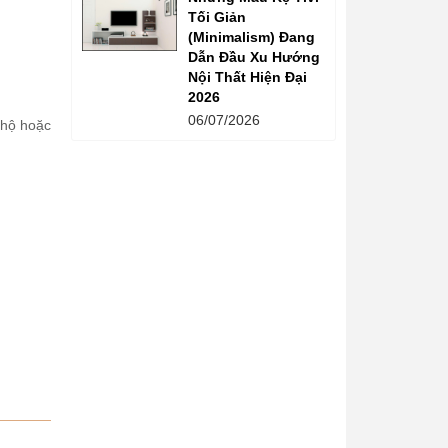
Tối Giản
(Minimalism) Đang
Dẫn Đầu Xu Hướng
Nội Thất Hiện Đại
2026
06/07/2026
 hộ hoặc