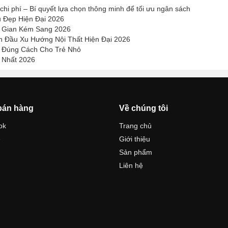
chi phí – Bí quyết lựa chọn thông minh để tối ưu ngân sách
 Đẹp Hiện Đại 2026
g Gian Kém Sang 2026
n Đầu Xu Hướng Nội Thất Hiện Đại 2026
 Đúng Cách Cho Trẻ Nhỏ
 Nhất 2026
bán hàng
Về chúng tôi
ok
Trang chủ
e
Giới thiệu
Sản phẩm
Liên hệ