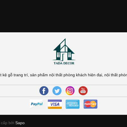
t kệ gỗ trang trí, sản phẩm nội thất phòng khách hiện đại, nội thất p
 cấp bởi
Sapo
.