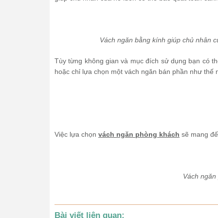
Vách ngăn bằng kính giúp chủ nhân c
Tùy từng không gian và mục đích sử dụng bạn có th
hoặc chỉ lựa chọn một vách ngăn bán phần như thế 
Việc lựa chọn
vách ngăn phòng khách
sẽ mang đến
Vách ngăn 
Bài viết liên quan: