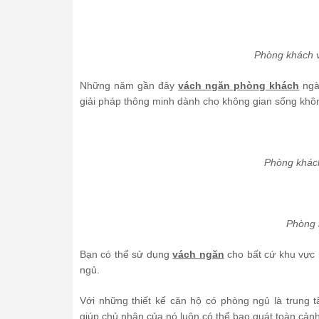
Phòng khách 
Những năm gần đây
vách ngăn phòng khách
ngày
giải pháp thông minh dành cho không gian sống không
Phòng khác
Phòng 
Bạn có thể sử dụng
vách ngăn
cho bất cứ khu vực 
ngủ.
Với những thiết kế căn hộ có phòng ngủ là trung 
giúp chủ nhân của nó luôn có thể bao quát toàn cảnh