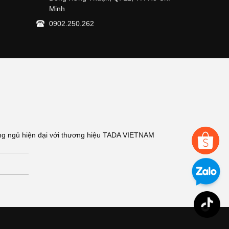
Minh
0902.250.262
hòng ngủ hiện đại với thương hiệu TADA VIETNAM