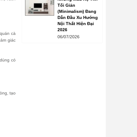
Tối Giản
(Minimalism) Đang
Dẫn Đầu Xu Hướng
Nội Thất Hiện Đại
2026
 quán cà
06/07/2026
cảm giác
 dùng có
òng, tạo