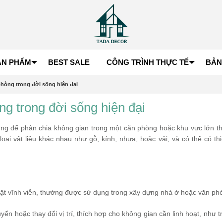
ẢN PHẨM
BEST SALE
CÔNG TRÌNH THỰC TẾ
BẢN
hòng trong đời sống hiện đại
g trong đời sống hiện đại
ng để phân chia không gian trong một căn phòng hoặc khu vực lớn t
ại vật liệu khác nhau như gỗ, kính, nhựa, hoặc vải, và có thể có thi
 đặt vĩnh viễn, thường được sử dụng trong xây dựng nhà ở hoặc văn ph
uyển hoặc thay đổi vị trí, thích hợp cho không gian cần linh hoạt, như 