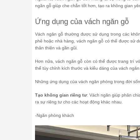
ngăn gỗ giúp che chắn tốt hơn, tạo ra không gian yên
Ứng dụng của vách ngăn gỗ
Vách ngăn gỗ thường được sử dụng trong các khôn
phê hoặc nhà hàng, vách ngăn gỗ có thể được sử dụ
thân thiện và gần gũi.
Hơn nữa, vách ngăn gỗ còn có thể được trang trí vớ
thể tùy chỉnh kích thước và kiểu dáng của vách ngăn
Những ứng dụng của vách ngăn phòng trong đời sốn
Tạo không gian riêng tư
: Vách ngăn giúp phân chi
ra sự riêng tư cho các hoạt động khác nhau.
-Ngăn phòng khách