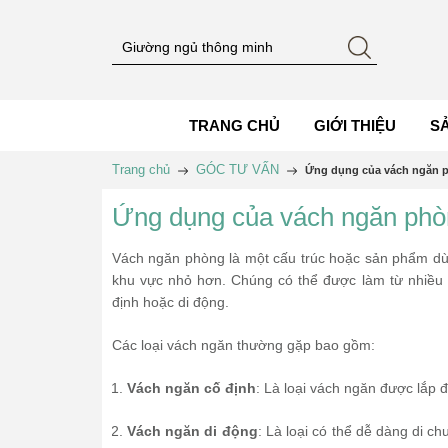
TRANG CHỦ
GIỚI THIỆU
S
Trang chủ
GÓC TƯ VẤN
Ứng dụng của vách ngăn p
Ứng dụng của vách ngăn phòn
Vách ngăn phòng là một cấu trúc hoặc sản phẩm dù
khu vực nhỏ hơn. Chúng có thể được làm từ nhiều lo
định hoặc di động.
Các loại vách ngăn thường gặp bao gồm:
Vách ngăn cố định
: Là loại vách ngăn được lắp
Vách ngăn di động
: Là loại có thể dễ dàng di ch