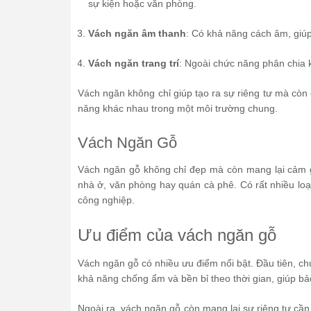
sự kiện hoặc văn phòng.
Vách ngăn âm thanh
: Có khả năng cách âm, giúp
Vách ngăn trang trí
: Ngoài chức năng phân chia 
Vách ngăn không chỉ giúp tạo ra sự riêng tư mà còn
năng khác nhau trong một môi trường chung.
Vách Ngăn Gỗ
Vách ngăn gỗ không chỉ đẹp mà còn mang lại cảm g
nhà ở, văn phòng hay quán cà phê. Có rất nhiều lo
công nghiệp.
Ưu điểm của vách ngăn gỗ
Vách ngăn gỗ có nhiều ưu điểm nổi bật. Đầu tiên, ch
khả năng chống ẩm và bền bỉ theo thời gian, giúp b
Ngoài ra, vách ngăn gỗ còn mang lại sự riêng tư cần