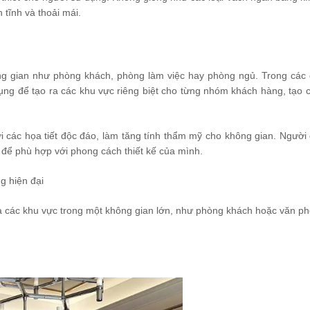
 tĩnh và thoải mái.
g gian như phòng khách, phòng làm việc hay phòng ngủ. Trong các
ng để tạo ra các khu vực riêng biệt cho từng nhóm khách hàng, tạo 
i các họa tiết độc đáo, làm tăng tính thẩm mỹ cho không gian. Người
 để phù hợp với phong cách thiết kế của mình.
g hiện đại
a các khu vực trong một không gian lớn, như phòng khách hoặc văn ph