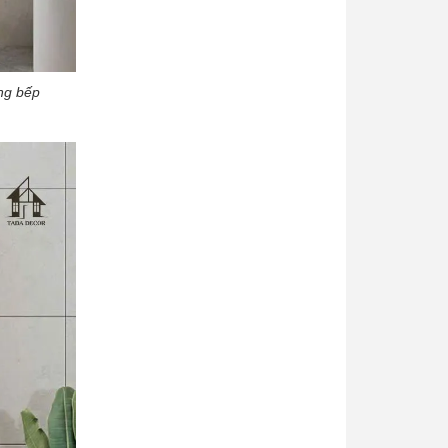
ng bếp