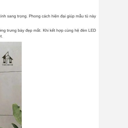
ính sang trọng. Phong cách hiện đại giúp mẫu tủ này
 ứng trưng bày đẹp mắt. Khi kết hợp cùng hệ đèn LED
t.