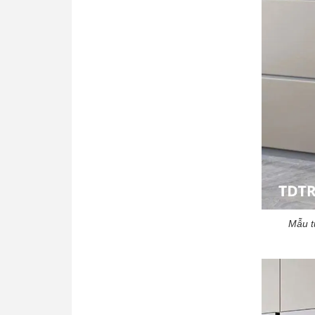
Mẫu t