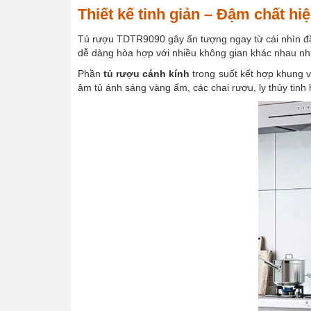
Thiết kế tinh giản – Đậm chất hiệ
Tủ rượu TDTR9090 gây ấn tượng ngay từ cái nhìn đầu
dễ dàng hòa hợp với nhiều không gian khác nhau n
Phần
tủ rượu cánh kính
trong suốt kết hợp khung v
âm tủ ánh sáng vàng ấm, các chai rượu, ly thủy tinh 