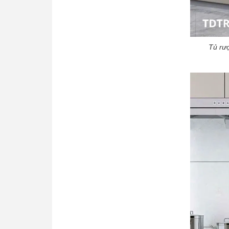
Tủ rư