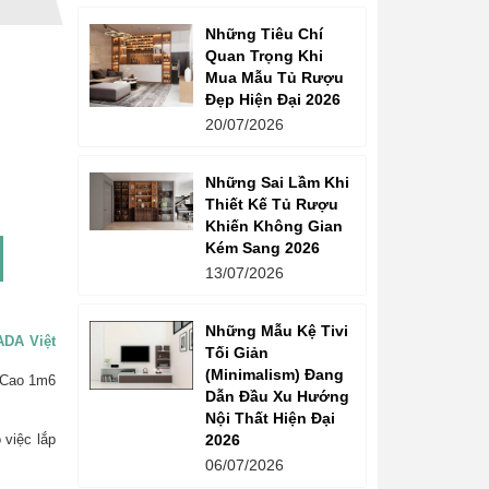
Những Tiêu Chí
Quan Trọng Khi
Mua Mẫu Tủ Rượu
Đẹp Hiện Đại 2026
20/07/2026
Những Sai Lầm Khi
Thiết Kế Tủ Rượu
Khiến Không Gian
Kém Sang 2026
13/07/2026
Những Mẫu Kệ Tivi
ADA Việt
Tối Giản
(Minimalism) Đang
 Cao 1m6
Dẫn Đầu Xu Hướng
Nội Thất Hiện Đại
2026
việc lắp
06/07/2026