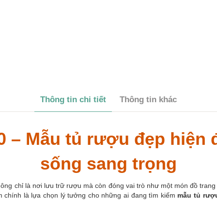
Thông tin chi tiết
Thông tin khác
 – Mẫu tủ rượu đẹp hiện đ
sống sang trọng
ông chỉ là nơi lưu trữ rượu mà còn đóng vai trò như một món đồ trang
 chính là lựa chọn lý tưởng cho những ai đang tìm kiếm
mẫu tủ rượu