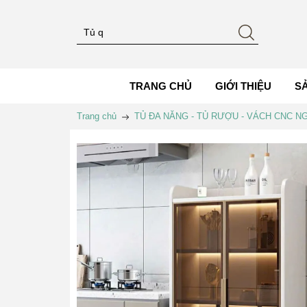
TRANG CHỦ
GIỚI THIỆU
S
Trang chủ
TỦ ĐA NĂNG - TỦ RƯỢU - VÁCH CNC 