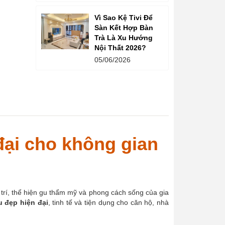
Vì Sao Kệ Tivi Để
Sàn Kết Hợp Bàn
Trà Là Xu Hướng
Nội Thất 2026?
05/06/2026
ại cho không gian
 trí, thể hiện gu thẩm mỹ và phong cách sống của gia
 đẹp hiện đại
, tinh tế và tiện dụng cho căn hộ, nhà