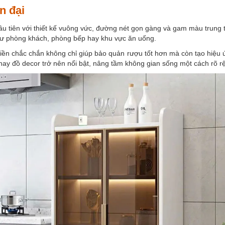
n đại
 tiên với thiết kế vuông vức, đường nét gọn gàng và gam màu trung t
hư phòng khách, phòng bếp hay khu vực ăn uống.
iền chắc chắn không chỉ giúp bảo quản rượu tốt hơn mà còn tạo hiệu
hay đồ decor trở nên nổi bật, nâng tầm không gian sống một cách rõ rệ