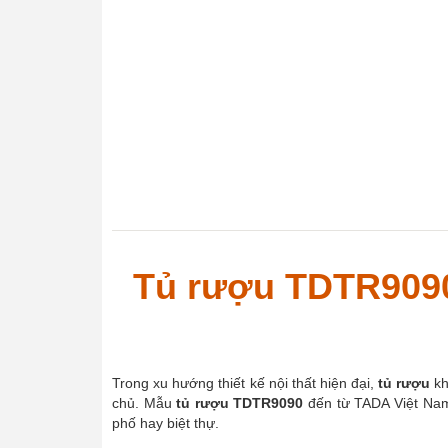
Tủ rượu TDTR9090
Trong xu hướng thiết kế nội thất hiện đại,
tủ rượu
kh
chủ. Mẫu
tủ rượu TDTR9090
đến từ TADA Việt Nam
phố hay biệt thự.