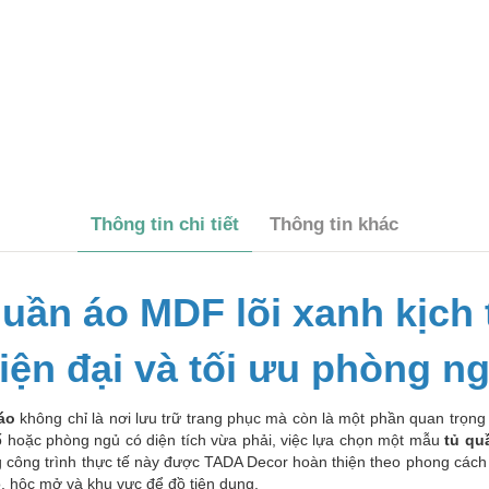
Thông tin chi tiết
Thông tin khác
ần áo MDF lõi xanh kịch t
iện đại và tối ưu phòng n
áo
không chỉ là nơi lưu trữ trang phục mà còn là một phần quan trọng
 hoặc phòng ngủ có diện tích vừa phải, việc lựa chọn một mẫu
tủ qu
ng công trình thực tế này được TADA Decor hoàn thiện theo phong cách 
, hộc mở và khu vực để đồ tiện dụng.