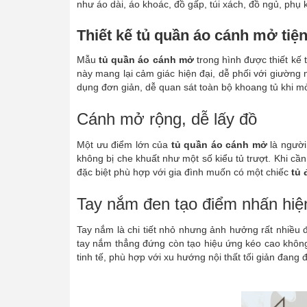
như áo dài, áo khoác, đồ gấp, túi xách, đồ ngủ, phụ 
Thiết kế tủ quần áo cánh mở tiện
Mẫu
tủ quần áo cánh mở
trong hình được thiết kế 
này mang lại cảm giác hiện đại, dễ phối với giường 
dụng đơn giản, dễ quan sát toàn bộ khoang tủ khi m
Cánh mở rộng, dễ lấy đồ
Một ưu điểm lớn của
tủ quần áo cánh mở
là người
không bị che khuất như một số kiểu tủ trượt. Khi cần
đặc biệt phù hợp với gia đình muốn có một chiếc
tủ 
Tay nắm đen tạo điểm nhấn hiệ
Tay nắm là chi tiết nhỏ nhưng ảnh hưởng rất nhiều 
tay nắm thẳng đứng còn tạo hiệu ứng kéo cao không 
tinh tế, phù hợp với xu hướng nội thất tối giản đang 