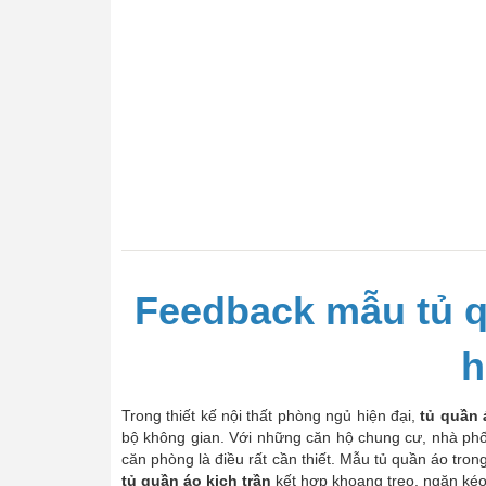
Feedback mẫu tủ qu
h
Trong thiết kế nội thất phòng ngủ hiện đại,
tủ quần 
bộ không gian. Với những căn hộ chung cư, nhà phố
căn phòng là điều rất cần thiết. Mẫu tủ quần áo tro
tủ quần áo kịch trần
kết hợp khoang treo, ngăn kéo