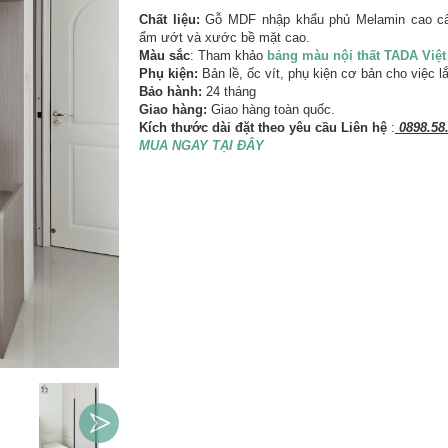
Chất liệu:
Gỗ MDF nhập khẩu phủ Melamin cao c
ẩm ướt và xước bề mặt cao.
Màu sắc
: Tham khảo
bảng màu nội thất TADA Việ
Phụ kiện:
Bản lề, ốc vít, phụ kiện cơ bản cho việc l
Bảo hành:
24 tháng
Giao hàng:
Giao hàng toàn quốc.
Kích thước dài đặt theo yêu cầu Liên hệ
:
0898.58.
MUA NGAY TẠI ĐÂY