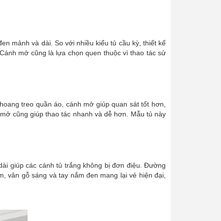
en mảnh và dài. So với nhiều kiểu tủ cầu kỳ, thiết kế
. Cánh mở cũng là lựa chọn quen thuộc vì thao tác sử
khoang treo quần áo, cánh mở giúp quan sát tốt hơn,
ánh mở cũng giúp thao tác nhanh và dễ hơn. Mẫu tủ này
ài giúp các cánh tủ trắng không bị đơn điệu. Đường
m, vân gỗ sáng và tay nắm đen mang lại vẻ hiện đại,