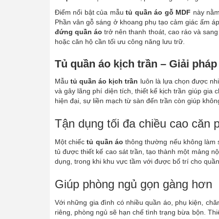
Điểm nổi bật của mẫu
tủ quần áo gỗ MDF
này nằm 
Phần vân gỗ sáng ở khoang phụ tạo cảm giác ấm áp,
đứng quần áo
trở nên thanh thoát, cao ráo và san
hoặc căn hộ cần tối ưu công năng lưu trữ.
Tủ quần áo kịch trần – Giải phá
Mẫu
tủ quần áo kịch trần
luôn là lựa chọn được nhi
và gây lãng phí diện tích, thiết kế kịch trần giúp g
hiện đại, sự liền mạch từ sàn đến trần còn giúp khô
Tận dụng tối đa chiều cao căn 
Một chiếc
tủ quần áo
thông thường nếu không làm sá
tủ được thiết kế cao sát trần, tạo thành một mảng 
dụng, trong khi khu vực tầm với được bố trí cho qu
Giúp phòng ngủ gọn gàng hơn
Với những gia đình có nhiều quần áo, phụ kiện, ch
riêng, phòng ngủ sẽ hạn chế tình trạng bừa bộn. Thi