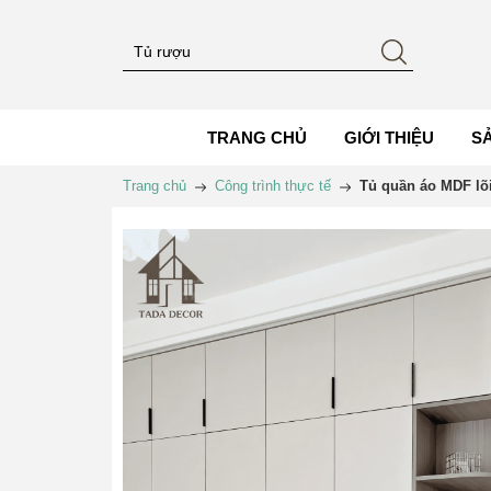
TRANG CHỦ
GIỚI THIỆU
S
Trang chủ
Công trình thực tế
Tủ quần áo MDF lõi