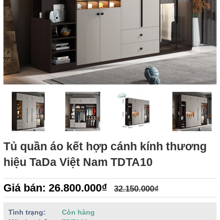
Tủ quần áo kết hợp cánh kính thương
hiệu TaDa Việt Nam TDTA10
Giá bán: 26.800.000₫
32.150.000₫
Tình trạng:
Còn hàng