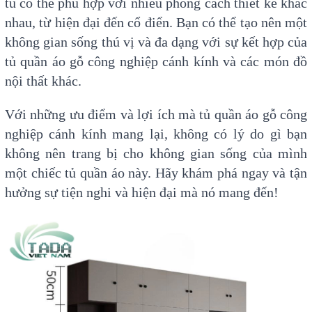
tủ có thể phù hợp với nhiều phong cách thiết kế khác
nhau, từ hiện đại đến cổ điển. Bạn có thể tạo nên một
không gian sống thú vị và đa dạng với sự kết hợp của
tủ quần áo gỗ công nghiệp cánh kính và các món đồ
nội thất khác.
Với những ưu điểm và lợi ích mà tủ quần áo gỗ công
nghiệp cánh kính mang lại, không có lý do gì bạn
không nên trang bị cho không gian sống của mình
một chiếc tủ quần áo này. Hãy khám phá ngay và tận
hưởng sự tiện nghi và hiện đại mà nó mang đến!