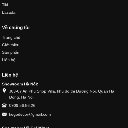
Tiki
Lazada
Về chúng tôi
Trang chủ
Giới thiệu
Sản phẩm
Liên hệ
Liên hệ
Showroom Hà Nội:
J03-07 An Phú Shop Villa, khu đô thị Dương Nội, Quận Hà
Đông, Hà Nội
0909.56.86.26
kegodecor@gmail.com
Showroom Hồ Chí Minh: