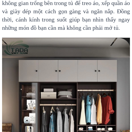
không gian trống bên trong tủ để treo áo, xếp quần áo
và giày dép một cách gọn gàng và ngăn nắp. Đồng
thời, cánh kính trong suốt giúp bạn nhìn thấy ngay
những món đồ bạn cần mà không cần phải mở tủ.