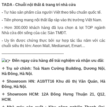
T
ADA - Chuỗi nội thất & trang trí nhà cửa
-
Tự hào sản phẩm của người Việt theo tiêu chuẩn quốc tế.
-
Tiên phong mang nội thất lắp ráp vào thị trường Việt Nam.
-
Hơn 300.000 khách hàng đã lựa chọn & lọt TOP ngành
Nhà cửa đời sống của các Sàn TMĐT.
-
Uy tín được chứng thực bởi sự hợp tác lâu năm với các
chuỗi siêu thị lớn: Aeon Mall, Mediamart, Emart…
----------------------------------------------------
Đến ngay cửa hàng để trải nghiệm và nhận ưu đãi:
✧ Trụ sở chính: Toà Nam Cường Building, Dương Nội,
Hà Đông, Hà Nội.
✧ Showroom HN: A10/TT16 Khu đô thị Văn Quán, Hà
Đông, Hà Nội.
✧ Showroom HCM: 12A Đông Hưng Thuận 21, Q12,
HCM.