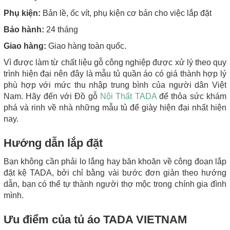
Phụ kiện:
Bản lề, ốc vít, phụ kiện cơ bản cho việc lắp đặt
Bảo hành:
24 tháng
Giao hàng:
Giao hàng toàn quốc.
Vì
được làm từ chất liệu gỗ công nghiệp được xử lý theo quy
trình hiện đại nên đây là mẫu tủ quần áo có giá thành hợp lý
phù hợp với mức thu nhập trung bình của người dân Việt
Nam. Hãy đến với Đồ gỗ
Nội Thất TADA
để thỏa sức khám
phá và rinh về nhà những mẫu tủ để giày hiện đại nhất hiện
nay.
Hướng dẫn lắp đặt
Bạn không cần phải lo lắng hay băn khoăn về công đoạn lắp
đặt kệ TADA, bởi chỉ bằng vài bước đơn giản theo hướng
dẫn, bạn có thể tự thành người thợ mộc trong chính gia đình
mình.
Ưu điểm của tủ áo TADA VIETNAM