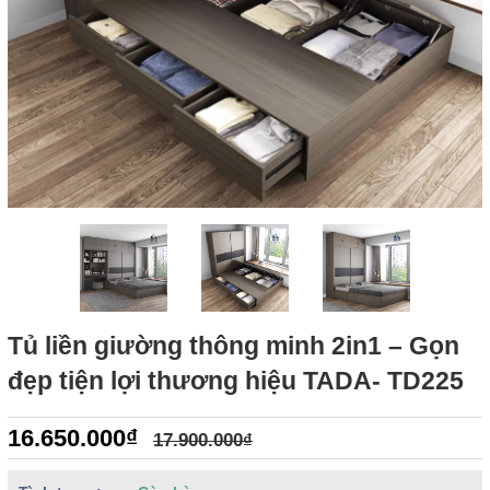
Tủ liền giường thông minh 2in1 – Gọn
đẹp tiện lợi thương hiệu TADA- TD225
16.650.000₫
17.900.000₫