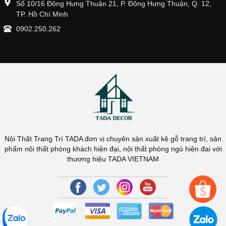
Số 10/16 Đông Hưng Thuận 21, P. Đông Hưng Thuận, Q. 12,
TP. Hồ Chí Minh
0902.250.262
Nội Thất Trang Trí TADA đơn vị chuyên sản xuất kệ gỗ trang trí, sản
phẩm nội thất phòng khách hiện đại, nội thất phòng ngủ hiện đại với
thương hiệu TADA VIETNAM