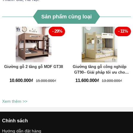
Sản phẩm cùng loại
- 29%
- 11%
Giường gỗ 2 tầng gỗ MDF GT38
Giường tầng gỗ công nghiệp
GT90– Giải pháp tối ưu cho
không gian hiện đại
10.600.000₫
11.600.000₫
15.000.000₫
13.000.000₫
Xem thêm >>
Chính sách
Hướng dẫn đặt hàng