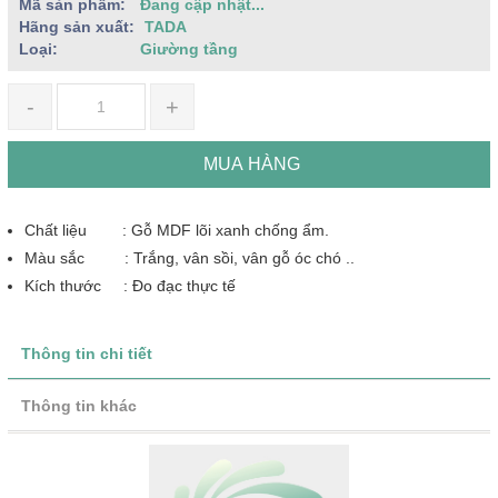
Mã sản phẩm:
Đang cập nhật...
Hãng sản xuất:
TADA
Loại:
Giường tầng
-
+
MUA HÀNG
Chất liệu : Gỗ MDF lõi xanh chống ẩm.
Màu sắc : Trắng, vân sồi, vân gỗ óc chó ..
Kích thước : Đo đạc thực tế
Thông tin chi tiết
Thông tin khác