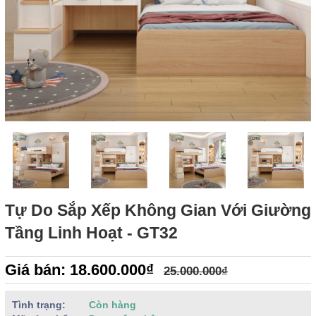
Tự Do Sắp Xếp Không Gian Với Giường
Tầng Linh Hoạt - GT32
Giá bán: 18.600.000₫
25.000.000₫
Tình trạng:
Còn hàng