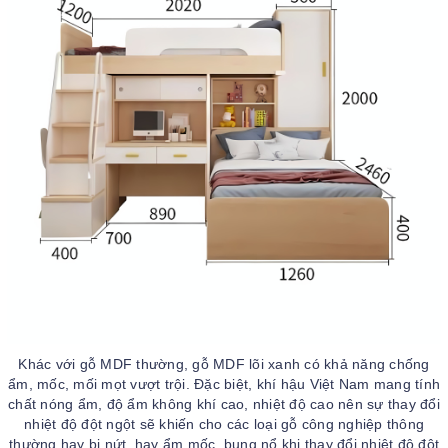
Khác với gỗ MDF thường, gỗ MDF lõi xanh có khả năng chống
ẩm, mốc, mối mọt vượt trội. Đặc biệt, khí hậu Việt Nam mang tính
chất nóng ẩm, độ ẩm không khí cao, nhiệt độ cao nên sự thay đổi
nhiệt độ đột ngột sẽ khiến cho các loại gỗ công nghiệp thông
thường hay bị nứt, hay ẩm mốc, bung nổ khi thay đổi nhiệt độ đột