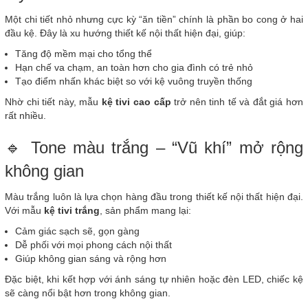
Một chi tiết nhỏ nhưng cực kỳ “ăn tiền” chính là phần bo cong ở hai
đầu kệ. Đây là xu hướng thiết kế nội thất hiện đại, giúp:
Tăng độ mềm mại cho tổng thể
Hạn chế va chạm, an toàn hơn cho gia đình có trẻ nhỏ
Tạo điểm nhấn khác biệt so với kệ vuông truyền thống
Nhờ chi tiết này, mẫu
kệ tivi cao cấp
trở nên tinh tế và đắt giá hơn
rất nhiều.
🔹 Tone màu trắng – “Vũ khí” mở rộng
không gian
Màu trắng luôn là lựa chọn hàng đầu trong thiết kế nội thất hiện đại.
Với mẫu
kệ tivi trắng
, sản phẩm mang lại:
Cảm giác sạch sẽ, gọn gàng
Dễ phối với mọi phong cách nội thất
Giúp không gian sáng và rộng hơn
Đặc biệt, khi kết hợp với ánh sáng tự nhiên hoặc đèn LED, chiếc kệ
sẽ càng nổi bật hơn trong không gian.