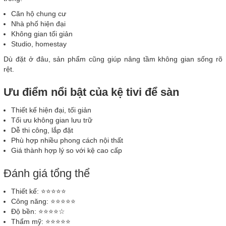
Căn hộ chung cư
Nhà phố hiện đại
Không gian tối giản
Studio, homestay
Dù đặt ở đâu, sản phẩm cũng giúp nâng tầm không gian sống rõ
rệt.
Ưu điểm nổi bật của kệ tivi để sàn
Thiết kế hiện đại, tối giản
Tối ưu không gian lưu trữ
Dễ thi công, lắp đặt
Phù hợp nhiều phong cách nội thất
Giá thành hợp lý so với kệ cao cấp
Đánh giá tổng thể
Thiết kế: ⭐⭐⭐⭐⭐
Công năng: ⭐⭐⭐⭐⭐
Độ bền: ⭐⭐⭐⭐☆
Thẩm mỹ: ⭐⭐⭐⭐⭐