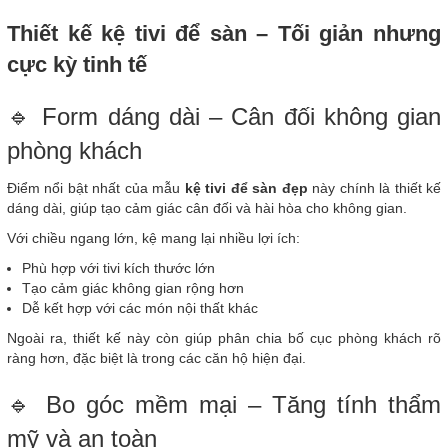
Thiết kế kệ tivi để sàn – Tối giản nhưng
cực kỳ tinh tế
🔹 Form dáng dài – Cân đối không gian
phòng khách
Điểm nổi bật nhất của mẫu
kệ tivi để sàn đẹp
này chính là thiết kế
dáng dài, giúp tạo cảm giác cân đối và hài hòa cho không gian.
Với chiều ngang lớn, kệ mang lại nhiều lợi ích:
Phù hợp với tivi kích thước lớn
Tạo cảm giác không gian rộng hơn
Dễ kết hợp với các món nội thất khác
Ngoài ra, thiết kế này còn giúp phân chia bố cục phòng khách rõ
ràng hơn, đặc biệt là trong các căn hộ hiện đại.
🔹 Bo góc mềm mại – Tăng tính thẩm
mỹ và an toàn