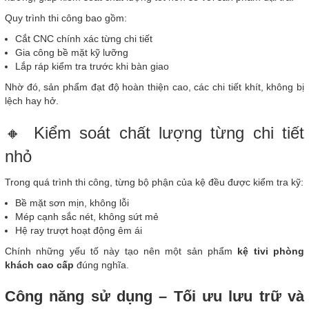
Quy trình thi công bao gồm:
Cắt CNC chính xác từng chi tiết
Gia công bề mặt kỹ lưỡng
Lắp ráp kiểm tra trước khi bàn giao
Nhờ đó, sản phẩm đạt độ hoàn thiện cao, các chi tiết khít, không bị
lệch hay hở.
🔸 Kiểm soát chất lượng từng chi tiết
nhỏ
Trong quá trình thi công, từng bộ phận của kệ đều được kiểm tra kỹ:
Bề mặt sơn mịn, không lỗi
Mép cạnh sắc nét, không sứt mẻ
Hệ ray trượt hoạt động êm ái
Chính những yếu tố này tạo nên một sản phẩm
kệ tivi phòng
khách cao cấp
đúng nghĩa.
Công năng sử dụng – Tối ưu lưu trữ và