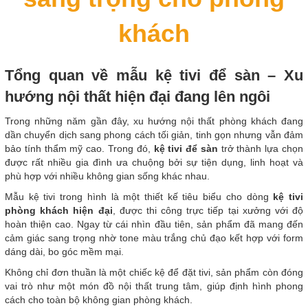
khách
Tổng quan về mẫu kệ tivi để sàn – Xu
hướng nội thất hiện đại đang lên ngôi
Trong những năm gần đây, xu hướng nội thất phòng khách đang
dần chuyển dịch sang phong cách tối giản, tinh gọn nhưng vẫn đảm
bảo tính thẩm mỹ cao. Trong đó,
kệ tivi để sàn
trở thành lựa chọn
được rất nhiều gia đình ưa chuộng bởi sự tiện dụng, linh hoạt và
phù hợp với nhiều không gian sống khác nhau.
Mẫu kệ tivi trong hình là một thiết kế tiêu biểu cho dòng
kệ tivi
phòng khách hiện đại
, được thi công trực tiếp tại xưởng với độ
hoàn thiện cao. Ngay từ cái nhìn đầu tiên, sản phẩm đã mang đến
cảm giác sang trọng nhờ tone màu trắng chủ đạo kết hợp với form
dáng dài, bo góc mềm mại.
Không chỉ đơn thuần là một chiếc kệ để đặt tivi, sản phẩm còn đóng
vai trò như một món đồ nội thất trung tâm, giúp định hình phong
cách cho toàn bộ không gian phòng khách.