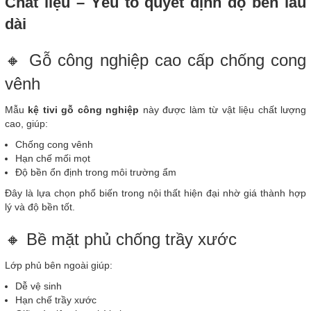
Chất liệu – Yếu tố quyết định độ bền lâu
dài
🔸 Gỗ công nghiệp cao cấp chống cong
vênh
Mẫu
kệ tivi gỗ công nghiệp
này được làm từ vật liệu chất lượng
cao, giúp:
Chống cong vênh
Hạn chế mối mọt
Độ bền ổn định trong môi trường ẩm
Đây là lựa chọn phổ biến trong nội thất hiện đại nhờ giá thành hợp
lý và độ bền tốt.
🔸 Bề mặt phủ chống trầy xước
Lớp phủ bên ngoài giúp:
Dễ vệ sinh
Hạn chế trầy xước