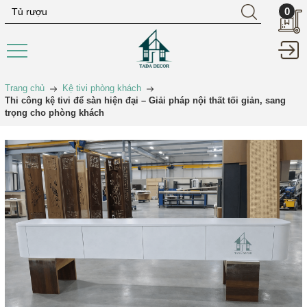
0
Trang chủ
Kệ tivi phòng khách
Thi công kệ tivi để sàn hiện đại – Giải pháp nội thất tối giản, sang
trọng cho phòng khách