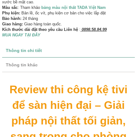
xước bề mặt cao.
Màu sắc
: Tham khảo
bảng màu nội thất TADA Việt Nam
Phụ kiện:
Bản lề, ốc vít, phụ kiện cơ bản cho việc lắp đặt
Bảo hành:
24 tháng
Giao hàng:
Giao hàng toàn quốc.
Kích thước dài đặt theo yêu cầu Liên hệ
:
0898.58.84.99
MUA NGAY TẠI ĐÂY
Thông tin chi tiết
Thông tin khác
Review thi công kệ tivi
để sàn hiện đại – Giải
pháp nội thất tối giản,
sang trọng cho phòng