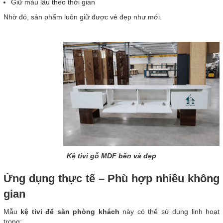
Giữ màu lâu theo thời gian
Nhờ đó, sản phẩm luôn giữ được vẻ đẹp như mới.
Kệ tivi gỗ MDF bền và đẹp
Ứng dụng thực tế – Phù hợp nhiều không
gian
Mẫu
kệ tivi để sàn phòng khách
này có thể sử dụng linh hoạt
trong: