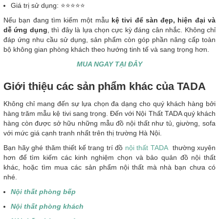
Giá trị sử dụng: ⭐⭐⭐⭐⭐
Nếu bạn đang tìm kiếm một mẫu
kệ tivi để sàn đẹp, hiện đại và
dễ ứng dụng
, thì đây là lựa chọn cực kỳ đáng cân nhắc. Không chỉ
đáp ứng nhu cầu sử dụng, sản phẩm còn góp phần nâng cấp toàn
bộ không gian phòng khách theo hướng tinh tế và sang trọng hơn.
MUA NGAY TẠI ĐÂY
Giới thiệu các sản phẩm khác của TADA
Không chỉ mang đến sự lựa chọn đa dạng cho quý khách hàng bởi
hàng trăm mẫu kệ tivi sang trọng. Đến với Nội Thất TADA quý khách
hàng còn được sở hữu những mẫu đồ nội thất như tủ, giường, sofa
với mức giá cạnh tranh nhất trên thị trường Hà Nội.
Bạn hãy ghé thăm thiết kế trang trí đồ
nội thất TADA
thường xuyên
hơn để tìm kiếm các kinh nghiệm chọn và bảo quản đồ nội thất
khác, hoặc tìm mua các sản phẩm nội thất mà nhà bạn chưa có
nhé.
Nội thất phòng bếp
Nội thất phòng khách