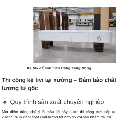
Kệ tivi để sàn màu trắng sang trọng
Thi công kệ tivi tại xưởng – Đảm bảo chất
lượng từ gốc
🔸 Quy trình sản xuất chuyên nghiệp
Một điểm đáng chú ý là mẫu kệ này được thi công trực tiếp tại
xưởng, giúp kiểm soát chất lượng tốt hơn so với sản phẩm đại trà.