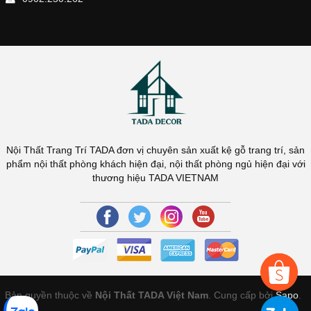
Nội Thất Trang Trí TADA đơn vị chuyên sản xuất kệ gỗ trang trí, sản
phẩm nội thất phòng khách hiện đại, nội thất phòng ngủ hiện đại với
thương hiệu TADA VIETNAM
Bản quyền thuộc về
Nội Thất TADA Việt Nam
. Cung cấp bởi
Sapo
.