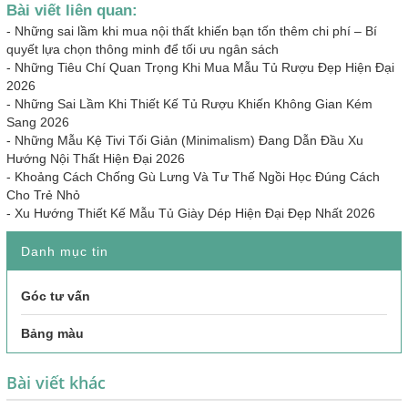
Bài viết liên quan:
-
Những sai lầm khi mua nội thất khiến bạn tốn thêm chi phí – Bí
quyết lựa chọn thông minh để tối ưu ngân sách
-
Những Tiêu Chí Quan Trọng Khi Mua Mẫu Tủ Rượu Đẹp Hiện Đại
2026
-
Những Sai Lầm Khi Thiết Kế Tủ Rượu Khiến Không Gian Kém
Sang 2026
-
Những Mẫu Kệ Tivi Tối Giản (Minimalism) Đang Dẫn Đầu Xu
Hướng Nội Thất Hiện Đại 2026
-
Khoảng Cách Chống Gù Lưng Và Tư Thế Ngồi Học Đúng Cách
Cho Trẻ Nhỏ
-
Xu Hướng Thiết Kế Mẫu Tủ Giày Dép Hiện Đại Đẹp Nhất 2026
Danh mục tin
Góc tư vấn
Bảng màu
Bài viết khác