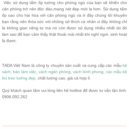
Việc sử dụng tấm ốp tường cho phòng ngủ của bạn sẽ khiến cho
căn phòng trở nên độc đáo,mang nét đẹp mới lạ hơn. Sử dụng tấm
ốp sao cho hài hòa với căn phòng ngủ và ở đây chúng tôi khuyên
bạn rằng nên thỏa sức với những sở thích cá nhân vì đây không chỉ
là không gian riêng tư mà nó còn được sử dụng nhiều nhất do đó
làm sao để bạn cảm thấy thật thoải mái nhất khi nghỉ ngơi, sinh hoạt
là được.
TADA Việt Nam là công ty chuyên sản xuất và cung cấp các mẫu
kệ
sách
,
bàn làm việc
,
vách ngăn phòng
,
vách bình phong
,
các mẫu kệ
tivi treo tường đẹp
, chất lượng cao, giá cả hợp lí.
Quý khách quan tâm vui lòng liên hệ hotline để được tư vấn tận tình:
0906.092.262