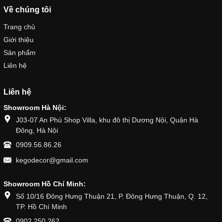
Về chúng tôi
Trang chủ
Giới thiệu
Sản phẩm
Liên hệ
Liên hệ
Showroom Hà Nội:
J03-07 An Phú Shop Villa, khu đô thị Dương Nội, Quận Hà
Đông, Hà Nội
0909.56.86.26
kegodecor@gmail.com
Showroom Hồ Chí Minh:
Số 10/16 Đông Hưng Thuận 21, P. Đông Hưng Thuận, Q. 12,
TP. Hồ Chí Minh
0902.250.262