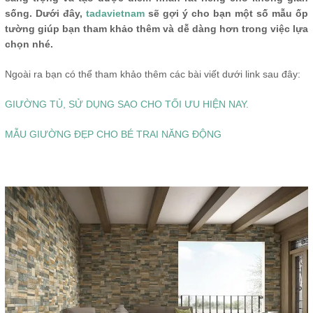
sống. Dưới đây,
tadavietnam
sẽ gợi ý cho bạn một số mẫu ốp
tường giúp bạn tham khảo thêm và dễ dàng hơn trong việc lựa
chọn nhé.
Ngoài ra bạn có thể tham khảo thêm các bài viết dưới link sau đây:
GIƯỜNG TỦ, SỬ DỤNG SAO CHO TỐI ƯU HIỆN NAY.
MẪU GIƯỜNG ĐẸP CHO BÉ TRAI NĂNG ĐỘNG