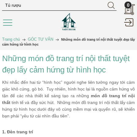
0
Trang chủ
GÓC TƯ VẤN
Những món đồ trang trí nội thất tuyệt đẹp lấy
cảm hứng từ hình học
Những món đồ trang trí nội thất tuyệt
đẹp lấy cảm hứng từ hình học
Khi nhắc đến hai từ “hình học” người nghe liên tưởng ngay tới cảm
giác khô cứng, gò bó. Tuy nhiên, hình học lại là nguồn cảm hứng vô
tận để các nhà thiết kế sáng tạo ra những
món đồ trang trí nội
thất
tinh tế và đầy sức hút. Những món đồ trang trí nội thất lấy cảm
hứng từ hình học dưới đây vô cùng mềm mại và quyến rũ, sẽ khiến
bạn phải “yêu từ cái nhìn đầu tiên”.
1. Đèn trang trí