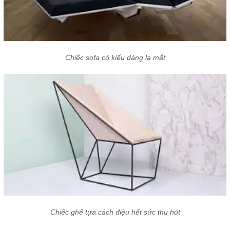
Chiếc sofa có kiểu dáng lạ mắt
Chiếc ghế tựa cách điệu hết sức thu hút