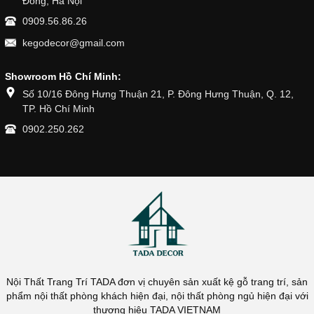
Đông, Hà Nội
0909.56.86.26
kegodecor@gmail.com
Showroom Hồ Chí Minh:
Số 10/16 Đông Hưng Thuận 21, P. Đông Hưng Thuận, Q. 12,
TP. Hồ Chí Minh
0902.250.262
Nội Thất Trang Trí TADA đơn vị chuyên sản xuất kệ gỗ trang trí, sản
phẩm nội thất phòng khách hiện đại, nội thất phòng ngủ hiện đại với
thương hiệu TADA VIETNAM