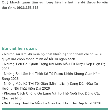
Quý khách quan tâm vui lòng liên hệ hotline để được tư vấn
tận tình: 0936.353.616
Bài viết liên quan:
-
Những sai lầm khi mua nội thất khiến bạn tốn thêm chi phí – Bí
quyết lựa chọn thông minh để tối ưu ngân sách
-
Những Tiêu Chí Quan Trọng Khi Mua Mẫu Tủ Rượu Đẹp Hiện Đại
2026
-
Những Sai Lầm Khi Thiết Kế Tủ Rượu Khiến Không Gian Kém
Sang 2026
-
Những Mẫu Kệ Tivi Tối Giản (Minimalism) Đang Dẫn Đầu Xu
Hướng Nội Thất Hiện Đại 2026
-
Khoảng Cách Chống Gù Lưng Và Tư Thế Ngồi Học Đúng Cách
Cho Trẻ Nhỏ
-
Xu Hướng Thiết Kế Mẫu Tủ Giày Dép Hiện Đại Đẹp Nhất 2026