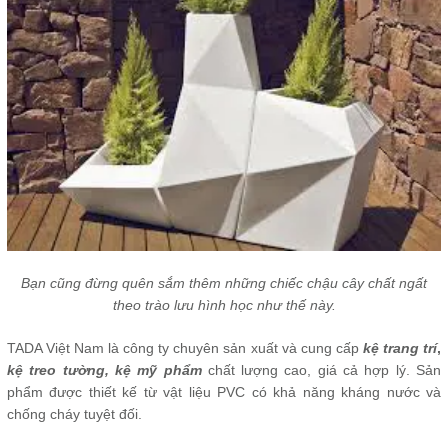
Bạn cũng đừng quên sắm thêm những chiếc
chậu cây chất ngất
theo trào lưu hình học như thế này.
TADA Việt Nam là công ty chuyên sản xuất và cung cấp
kệ trang trí
,
kệ treo tường, kệ mỹ phẩm
chất lượng cao, giá cả hợp lý. Sản
phẩm được thiết kế từ vật liệu PVC có khả năng kháng nước và
chống cháy tuyệt đối.