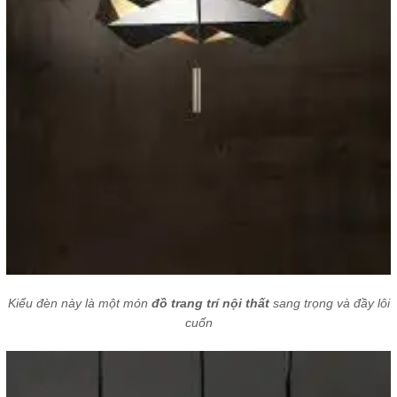
Kiểu đèn này là một món
đồ trang trí nội thất
sang trọng và đầy lôi
cuốn