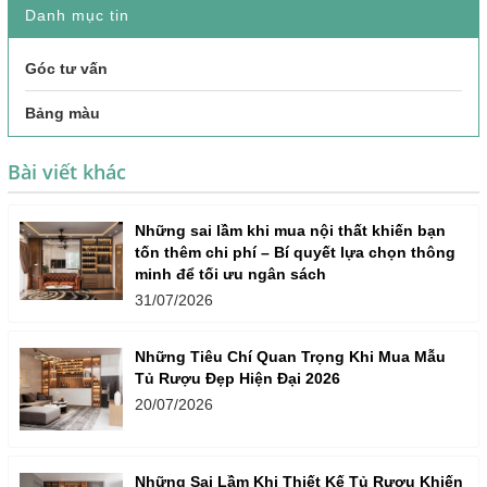
Danh mục tin
Góc tư vấn
Bảng màu
Bài viết khác
Những sai lầm khi mua nội thất khiến bạn
tốn thêm chi phí – Bí quyết lựa chọn thông
minh để tối ưu ngân sách
31/07/2026
Những Tiêu Chí Quan Trọng Khi Mua Mẫu
Tủ Rượu Đẹp Hiện Đại 2026
20/07/2026
Những Sai Lầm Khi Thiết Kế Tủ Rượu Khiến