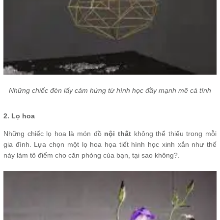
Những chiếc đèn lấy cảm hứng từ hình học đầy mạnh mẽ cá tính
2. Lọ hoa
Những chiếc lọ hoa là món đồ
nội thất
không thể thiếu trong mỗi
gia đình. Lựa chọn một lọ hoa họa tiết hình học xinh xắn như thế
này làm tô điểm cho căn phòng của bạn, tại sao không?.