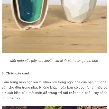
Một mẫu cốc gây xao xuyến tim ai từ cảm hứng hình học.
6. Chậu cây cảnh
Cảm hứng hình học len lỏi khắp nơi trong ngôi nhà của bạn từ ngoài
sân cho đến trong nhà. Phòng khách của bạn sẽ cực “chất” nếu có
sự xuất hiện của một món
đồ trang trí nội thất
như chậu cây cảnh
như thế này.