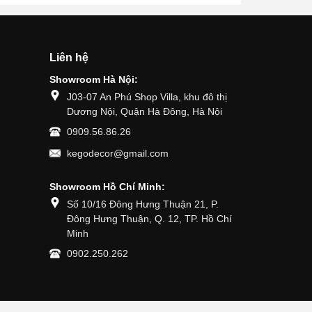
Liên hệ
Showroom Hà Nội:
J03-07 An Phú Shop Villa, khu đô thị
Dương Nội, Quận Hà Đông, Hà Nội
0909.56.86.26
kegodecor@gmail.com
Showroom Hồ Chí Minh:
Số 10/16 Đông Hưng Thuận 21, P.
Đông Hưng Thuận, Q. 12, TP. Hồ Chí
Minh
0902.250.262