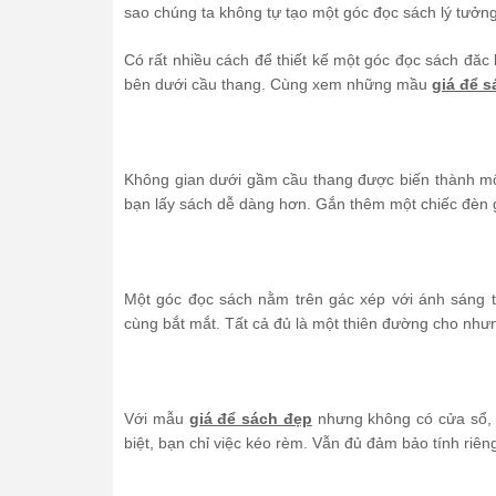
sao chúng ta không tự tạo một góc đọc sách lý tưở
Có rất nhiều cách để thiết kế một góc đọc sách đă
bên dưới cầu thang. Cùng xem những mầu
giá để 
Không gian dưới gầm cầu thang được biến thành mộ
bạn lấy sách dễ dàng hơn. Gắn thêm một chiếc đèn 
Một góc đọc sách nằm trên gác xép với ánh sáng 
cùng bắt mắt. Tất cả đủ là một thiên đường cho nhưn
Với mẫu
giá để sách đẹp
nhưng không có cửa sổ, 
biệt, bạn chỉ việc kéo rèm. Vẫn đủ đảm bảo tính riên