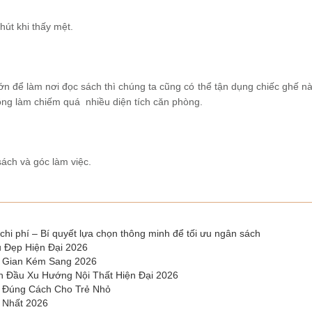
hút khi thấy mệt.
n để làm nơi đọc sách thì chúng ta cũng có thể tận dụng chiếc ghế nà
hông làm chiếm quá nhiều diện tích căn phòng.
 sách và góc làm việc.
chi phí – Bí quyết lựa chọn thông minh để tối ưu ngân sách
 Đẹp Hiện Đại 2026
g Gian Kém Sang 2026
n Đầu Xu Hướng Nội Thất Hiện Đại 2026
 Đúng Cách Cho Trẻ Nhỏ
 Nhất 2026