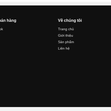
bán hàng
Về chúng tôi
ok
Trang chủ
e
Giới thiệu
Sản phẩm
Liên hệ