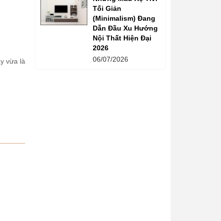
Tối Giản
(Minimalism) Đang
Dẫn Đầu Xu Hướng
Nội Thất Hiện Đại
2026
06/07/2026
y vừa là