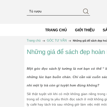
TRANG CHỦ
GIỚI THIỆU
S
Trang chủ
GÓC TƯ VẤN
Những giá để sách đẹp ho
Những giá để sách đẹp hoàn 
Một góc đọc sách lý tưởng là nơi bạn có thể “ b
những lúc bạn buồn chán. Chỉ cần vài cuốn sác
nhi một ly trà còn gì tuyệt hơn đúng không?
Sẽ thật tuyệt vời khi có một không gian riêng tron
trong số chúng ta yêu thích đọc sách ở một không g
ly café hay tách trà sau những giờ làm việc mệt mỏi