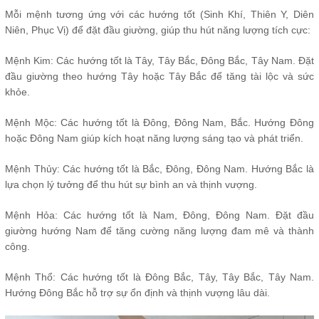
Mỗi mệnh tương ứng với các hướng tốt (Sinh Khí, Thiên Y, Diên
Niên, Phục Vị) để đặt đầu giường, giúp thu hút năng lượng tích cực:
Mệnh Kim: Các hướng tốt là Tây, Tây Bắc, Đông Bắc, Tây Nam. Đặt
đầu giường theo hướng Tây hoặc Tây Bắc để tăng tài lộc và sức
khỏe.
Mệnh Mộc: Các hướng tốt là Đông, Đông Nam, Bắc. Hướng Đông
hoặc Đông Nam giúp kích hoạt năng lượng sáng tạo và phát triển.
Mệnh Thủy: Các hướng tốt là Bắc, Đông, Đông Nam. Hướng Bắc là
lựa chọn lý tưởng để thu hút sự bình an và thịnh vượng.
Mệnh Hỏa: Các hướng tốt là Nam, Đông, Đông Nam. Đặt đầu
giường hướng Nam để tăng cường năng lượng đam mê và thành
công.
Mệnh Thổ: Các hướng tốt là Đông Bắc, Tây, Tây Bắc, Tây Nam.
Hướng Đông Bắc hỗ trợ sự ổn định và thịnh vượng lâu dài.