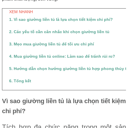
XEM NHANH
1. Vì sao giường liền tủ là lựa chọn tiết kiệm chi phí?
2. Các yếu tố cần cân nhắc khi chọn giường liền tủ
3. Mẹo mua giường liền tủ để tối ưu chi phí
4. Mua giường liền tủ online: Làm sao để tránh rủi ro?
5. Hướng dẫn chọn hướng giường liền tủ hợp phong thủy 
6. Tổng kết
Vì sao giường liền tủ là lựa chọn tiết kiệm
chi phí?
Tích hợp đa chức năng trong một sản