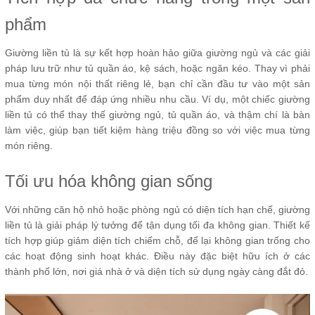
phẩm
Giường liền tủ là sự kết hợp hoàn hảo giữa giường ngủ và các giải
pháp lưu trữ như tủ quần áo, kệ sách, hoặc ngăn kéo. Thay vì phải
mua từng món nội thất riêng lẻ, bạn chỉ cần đầu tư vào một sản
phẩm duy nhất để đáp ứng nhiều nhu cầu. Ví dụ, một chiếc giường
liền tủ có thể thay thế giường ngủ, tủ quần áo, và thậm chí là bàn
làm việc, giúp bạn tiết kiệm hàng triệu đồng so với việc mua từng
món riêng.
Tối ưu hóa không gian sống
Với những căn hộ nhỏ hoặc phòng ngủ có diện tích hạn chế, giường
liền tủ là giải pháp lý tưởng để tận dụng tối đa không gian. Thiết kế
tích hợp giúp giảm diện tích chiếm chỗ, để lại không gian trống cho
các hoạt động sinh hoạt khác. Điều này đặc biệt hữu ích ở các
thành phố lớn, nơi giá nhà ở và diện tích sử dụng ngày càng đắt đỏ.