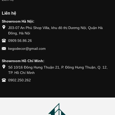
Liên hệ
Showroom Hà Nội:
J03-07 An Phú Shop Villa, khu đô thị Dương Nội, Quận Hà
Đông, Hà Nội
0909.56.86.26
kegodecor@gmail.com
Showroom Hồ Chí Minh:
Số 10/16 Đông Hưng Thuận 21, P. Đông Hưng Thuận, Q. 12,
TP. Hồ Chí Minh
0902.250.262