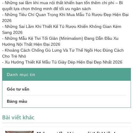
-
Những sai lầm khi mua nội thất khiến bạn tốn thêm chi phí – Bí
quyết lựa chọn thông minh để tối ưu ngân sách
-
Những Tiêu Chí Quan Trọng Khi Mua Mẫu Tủ Rượu Đẹp Hiện Đại
2026
-
Những Sai Lầm Khi Thiết Kế Tủ Rượu Khiến Không Gian Kém
Sang 2026
-
Những Mẫu Kệ Tivi Tối Giản (Minimalism) Đang Dẫn Đầu Xu
Hướng Nội Thất Hiện Đại 2026
-
Khoảng Cách Chống Gù Lưng Và Tư Thế Ngồi Học Đúng Cách
Cho Trẻ Nhỏ
-
Xu Hướng Thiết Kế Mẫu Tủ Giày Dép Hiện Đại Đẹp Nhất 2026
Danh mục tin
Góc tư vấn
Bảng màu
Bài viết khác