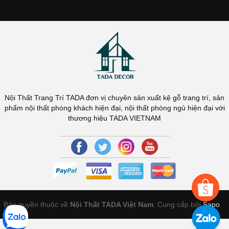
Nội Thất Trang Trí TADA đơn vị chuyên sản xuất kệ gỗ trang trí, sản
phẩm nội thất phòng khách hiện đại, nội thất phòng ngủ hiện đại với
thương hiệu TADA VIETNAM
Bản quyền thuộc về
Nội Thất TADA Việt Nam
. Cung cấp bởi
Sapo
.