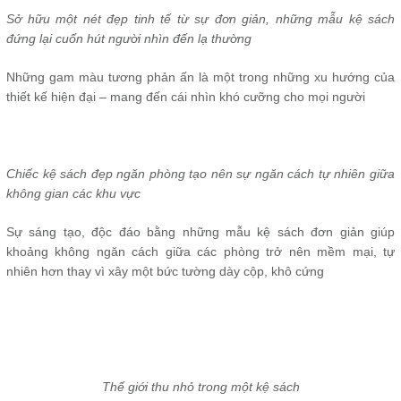
Sở hữu một nét đẹp tinh tế từ sự đơn giản, những mẫu kệ sách
đứng lại cuốn hút người nhìn đến lạ thường
Những gam màu tương phản ấn là một trong những xu hướng của
thiết kế hiện đại – mang đến cái nhìn khó cưỡng cho mọi người
Chiếc kệ sách đẹp ngăn phòng tạo nên sự ngăn cách tự nhiên giữa
không gian các khu vực
Sự sáng tạo, độc đáo bằng những mẫu kệ sách đơn giản giúp
khoảng không ngăn cách giữa các phòng trở nên mềm mại, tự
nhiên hơn thay vì xây một bức tường dày cộp, khô cứng
Thế giới thu nhỏ trong một kệ sách