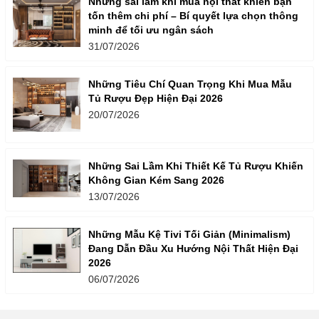
Những sai lầm khi mua nội thất khiến bạn
tốn thêm chi phí – Bí quyết lựa chọn thông
minh để tối ưu ngân sách
31/07/2026
Những Tiêu Chí Quan Trọng Khi Mua Mẫu
Tủ Rượu Đẹp Hiện Đại 2026
20/07/2026
Những Sai Lầm Khi Thiết Kế Tủ Rượu Khiến
Không Gian Kém Sang 2026
13/07/2026
Những Mẫu Kệ Tivi Tối Giản (Minimalism)
Đang Dẫn Đầu Xu Hướng Nội Thất Hiện Đại
2026
06/07/2026