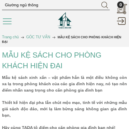
0
Trang chủ
GÓC TƯ VẤN
MẪU KỆ SÁCH CHO PHÒNG KHÁCH HIỆN
ĐẠI
MẪU KỆ SÁCH CHO PHÒNG
KHÁCH HIỆN ĐẠI
Mẫu kệ sách xinh xắn – vật phẩm hẳn là một điều không còn
xa lạ trong phòng khách của các gia đình hiện nay, nó tạo nên
điểm nhấn sang trọng cho căn phòng gia đình bạn
Thiết kế hiện đại pha lẫn chút mộc mạc, tinh tế với những mẫu
giá sách độc đáo, mới lạ làm bừng sáng không gian gia đình
bạn,
Hãy cùng TADA tô điểm cho căn phòng gia đình bạn nhé!