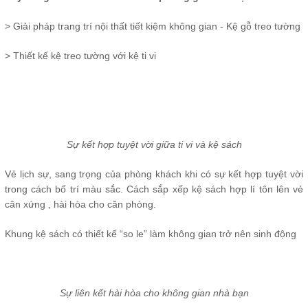
> Giải pháp trang trí nội thất tiết kiệm không gian - Kệ gỗ treo tường
> Thiết kế kệ treo tường với kệ ti vi
Sự kết hợp tuyệt vời giữa ti vi và kệ sách
Vẻ lịch sự, sang trọng của phòng khách khi có sự kết hợp tuyệt vời
trong cách bố trí màu sắc. Cách sắp xếp kệ sách hợp lí tôn lên vẻ
cân xứng , hài hòa cho căn phòng.
Khung kệ sách có thiết kế “so le” làm không gian trở nên sinh động
Sự liên kết hài hòa cho không gian nhà bạn