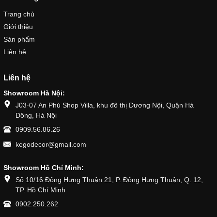
Trang chủ
Giới thiệu
Sản phẩm
Liên hệ
Liên hệ
Showroom Hà Nội:
J03-07 An Phú Shop Villa, khu đô thị Dương Nội, Quận Hà
Đông, Hà Nội
0909.56.86.26
kegodecor@gmail.com
Showroom Hồ Chí Minh:
Số 10/16 Đông Hưng Thuận 21, P. Đông Hưng Thuận, Q. 12,
TP. Hồ Chí Minh
0902.250.262