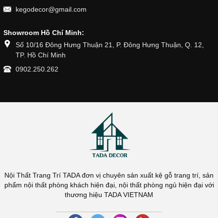
kegodecor@gmail.com
Showroom Hồ Chí Minh:
Số 10/16 Đông Hưng Thuận 21, P. Đông Hưng Thuận, Q. 12,
TP. Hồ Chí Minh
0902.250.262
Nội Thất Trang Trí TADA đơn vị chuyên sản xuất kệ gỗ trang trí, sản
phẩm nội thất phòng khách hiện đại, nội thất phòng ngủ hiện đại với
thương hiệu TADA VIETNAM