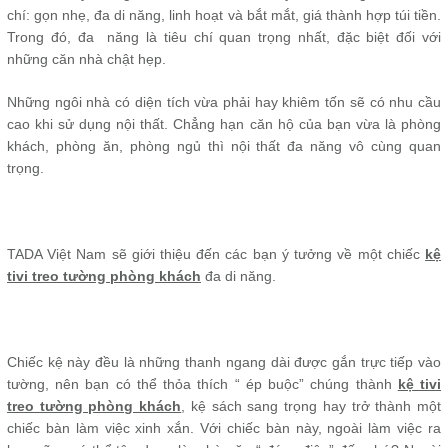
chí: gọn nhẹ, đa di năng, linh hoạt và bắt mắt, giá thành hợp túi tiền.
Trong đó, đa năng là tiêu chí quan trọng nhất, đặc biệt đối với
những căn nhà chật hẹp.
Những ngôi nhà có diện tích vừa phải hay khiêm tốn sẽ có nhu cầu
cao khi sử dụng nội thất. Chẳng hạn căn hộ của bạn vừa là phòng
khách, phòng ăn, phòng ngủ thì nội thất đa năng vô cùng quan
trọng.
TADA Việt Nam sẽ giới thiệu đến các bạn ý tưởng về một chiếc
kệ
tivi treo tường phòng khách
đa di năng.
Chiếc kệ này đều là những thanh ngang dài được gắn trực tiếp vào
tường, nên bạn có thể thỏa thích “ ép buộc” chúng thành
kệ tivi
treo tường phòng khách
, kệ sách sang trọng hay trở thành một
chiếc bàn làm việc xinh xắn. Với chiếc bàn này, ngoài làm việc ra