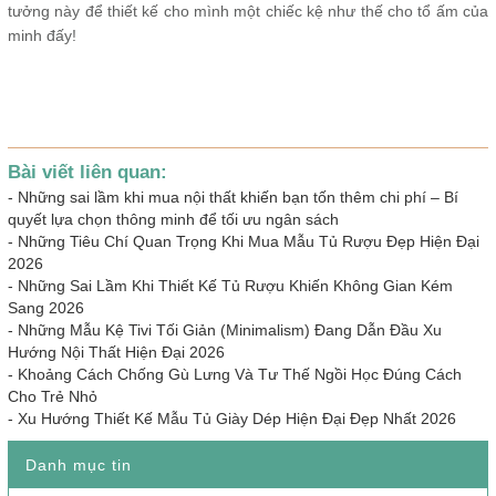
tưởng này để thiết kế cho mình một chiếc kệ như thế cho tổ ấm của
minh đấy!
Bài viết liên quan:
-
Những sai lầm khi mua nội thất khiến bạn tốn thêm chi phí – Bí
quyết lựa chọn thông minh để tối ưu ngân sách
-
Những Tiêu Chí Quan Trọng Khi Mua Mẫu Tủ Rượu Đẹp Hiện Đại
2026
-
Những Sai Lầm Khi Thiết Kế Tủ Rượu Khiến Không Gian Kém
Sang 2026
-
Những Mẫu Kệ Tivi Tối Giản (Minimalism) Đang Dẫn Đầu Xu
Hướng Nội Thất Hiện Đại 2026
-
Khoảng Cách Chống Gù Lưng Và Tư Thế Ngồi Học Đúng Cách
Cho Trẻ Nhỏ
-
Xu Hướng Thiết Kế Mẫu Tủ Giày Dép Hiện Đại Đẹp Nhất 2026
Danh mục tin