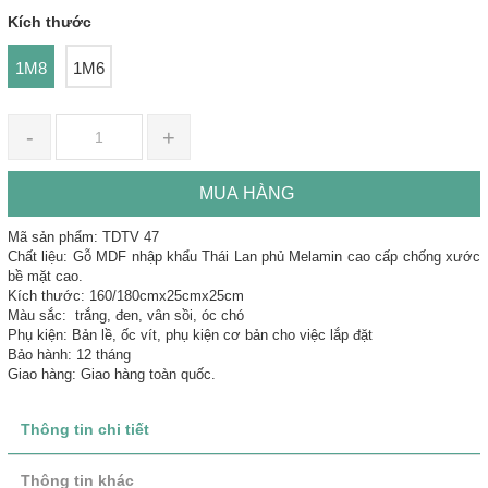
Kích thước
1M8
1M6
-
+
MUA HÀNG
Mã sản phẩm: TDTV 47
Chất liệu: Gỗ MDF nhập khẩu Thái Lan phủ Melamin cao cấp chống xước
bề mặt cao.
Kích thước: 160/180cmx25cmx25cm
Màu sắc: trắng, đen, vân sồi, óc chó
Phụ kiện: Bản lề, ốc vít, phụ kiện cơ bản cho việc lắp đặt
Bảo hành: 12 tháng
Giao hàng: Giao hàng toàn quốc.
Thông tin chi tiết
Thông tin khác