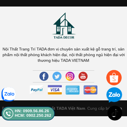
Nội Thất Trang Trí TADA đơn vị chuyên sản xuất kệ gỗ trang trí, sản
phẩm nội thất phòng khách hiện đại, nội thất phòng ngủ hiện đại với
thương hiệu TADA VIETNAM
Bản quyền thuộc về
Nội Thất TADA Việt Nam
. Cung cấp bởi
Sapo
.
HN: 0909.56.86.26
HCM: 0902.250.262