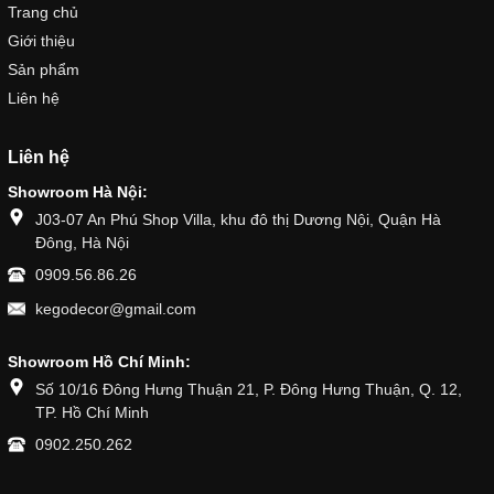
Trang chủ
Giới thiệu
Sản phẩm
Liên hệ
Liên hệ
Showroom Hà Nội:
J03-07 An Phú Shop Villa, khu đô thị Dương Nội, Quận Hà
Đông, Hà Nội
0909.56.86.26
kegodecor@gmail.com
Showroom Hồ Chí Minh:
Số 10/16 Đông Hưng Thuận 21, P. Đông Hưng Thuận, Q. 12,
TP. Hồ Chí Minh
0902.250.262