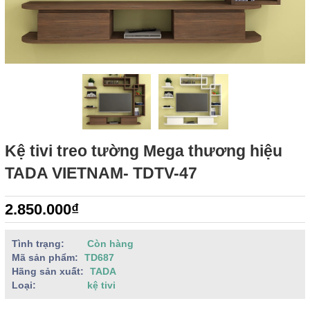
Kệ tivi treo tường Mega thương hiệu
TADA VIETNAM- TDTV-47
2.850.000₫
Tình trạng:
Còn hàng
Mã sản phẩm:
TD687
Hãng sản xuất:
TADA
Loại:
kệ tivi