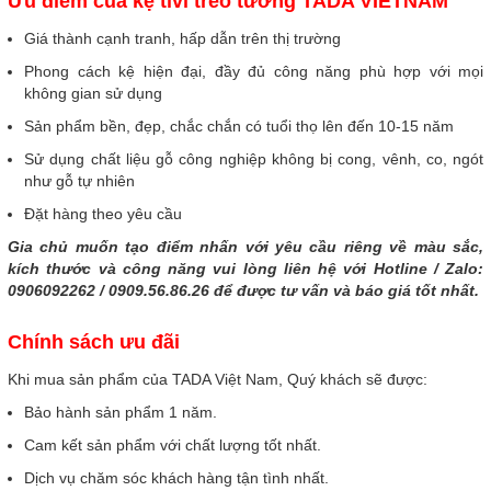
Ưu điểm của kệ tivi treo tường TADA VIETNAM
Giá thành cạnh tranh, hấp dẫn trên thị trường
Phong cách kệ hiện đại, đầy đủ công năng phù hợp với mọi
không gian sử dụng
Sản phẩm bền, đẹp, chắc chắn có tuổi thọ lên đến 10-15 năm
Sử
dụng chất liệu gỗ công nghiệp không bị cong, vênh, co, ngót
như gỗ tự nhiên
Đặt hàng theo yêu cầu
Gia chủ muốn tạo điểm nhấn với yêu cầu riêng về màu sắc,
kích thước và công năng vui lòng liên hệ với Hotline / Zalo:
0906092262 / 0909.56.86.26 để được tư vấn và báo giá tốt nhất.
Chính sách ưu đãi
Khi mua sản phẩm của TADA Việt Nam, Quý khách sẽ được:
Bảo hành sản phẩm 1 năm.
Cam kết sản phẩm với chất lượng tốt nhất.
Dịch vụ chăm sóc khách hàng tận tình nhất.