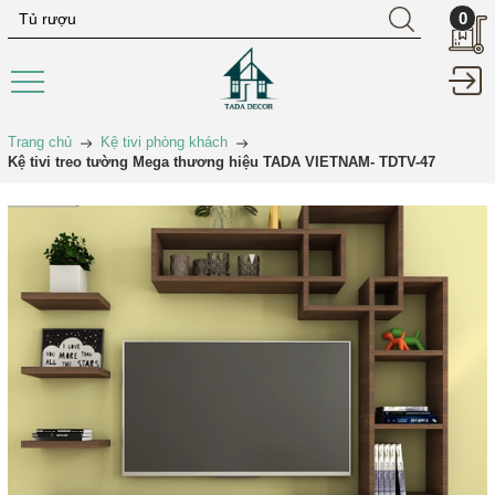
0
Trang chủ
Kệ tivi phòng khách
Kệ tivi treo tường Mega thương hiệu TADA VIETNAM- TDTV-47