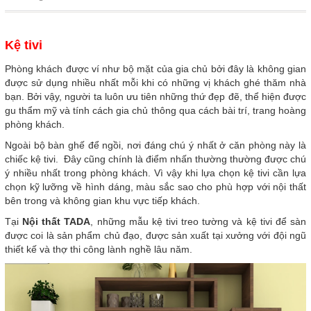
Kệ tivi
Phòng khách được ví như bộ mặt của gia chủ bởi đây là không gian
được sử dụng nhiều nhất mỗi khi có những vị khách ghé thăm nhà
bạn. Bởi vậy, người ta luôn ưu tiên những thứ đẹp đẽ, thể hiện được
gu thẩm mỹ và tính cách gia chủ thông qua cách bài trí, trang hoàng
phòng khách.
Ngoài bộ bàn ghế để ngồi, nơi đáng chú ý nhất ở căn phòng này là
chiếc kệ tivi. Đây cũng chính là điểm nhấn thường thường được chú
ý nhiều nhất trong phòng khách. Vì vậy khi lựa chọn kệ tivi cần lựa
chọn kỹ lưỡng về hình dáng, màu sắc sao cho phù hợp với nội thất
bên trong và không gian khu vực tiếp khách.
Tại
Nội thất TADA
, những mẫu kệ tivi treo tường và kệ tivi để sàn
được coi là sản phẩm chủ đạo, được sản xuất tại xưởng với đội ngũ
thiết kế và thợ thi công lành nghề lâu năm.