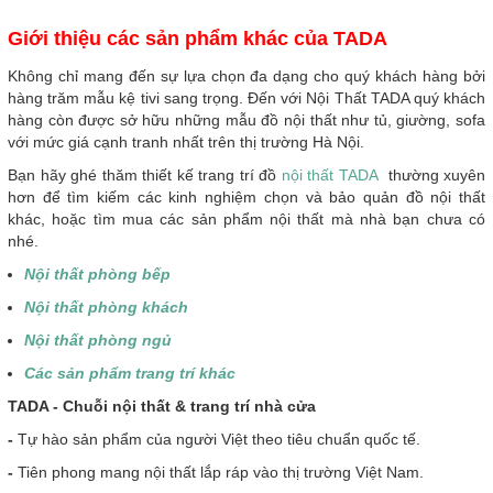
Giới thiệu các sản phẩm khác của TADA
Không chỉ mang đến sự lựa chọn đa dạng cho quý khách hàng bởi
hàng trăm mẫu kệ tivi sang trọng. Đến với Nội Thất TADA quý khách
hàng còn được sở hữu những mẫu đồ nội thất như tủ, giường, sofa
với mức giá cạnh tranh nhất trên thị trường Hà Nội.
Bạn hãy ghé thăm thiết kế trang trí đồ
nội thất TADA
thường xuyên
hơn để tìm kiếm các kinh nghiệm chọn và bảo quản đồ nội thất
khác, hoặc tìm mua các sản phẩm nội thất mà nhà bạn chưa có
nhé.
Nội thất phòng bếp
Nội thất phòng khách
Nội thất phòng ngủ
Các sản phẩm trang trí khác
T
ADA - Chuỗi nội thất & trang trí nhà cửa
-
Tự hào sản phẩm của người Việt theo tiêu chuẩn quốc tế.
-
Tiên phong mang nội thất lắp ráp vào thị trường Việt Nam.