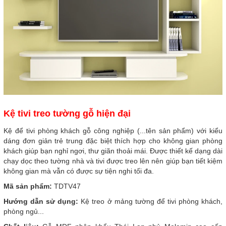
Kệ tivi treo tường gỗ hiện đại
Kệ để tivi phòng khách gỗ công nghiệp (...tên sản phẩm) với kiểu
dáng đơn giản trẻ trung đặc biệt thích hợp cho không gian phòng
khách giúp bạn nghỉ ngơi, thư giãn thoải mái. Được thiết kế dạng dài
chạy dọc theo tường nhà và tivi được treo lên nên giúp bạn tiết kiệm
không gian mà vẫn có được sự tiện nghi tối đa.
Mã sản phẩm:
TDTV47
Hướng dẫn sử dụng:
Kệ treo ở mảng tường để tivi phòng khách,
phòng ngủ...