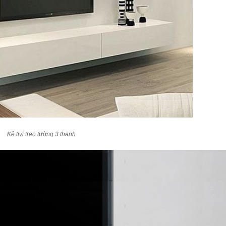
Kệ tivi treo tường 3 thanh