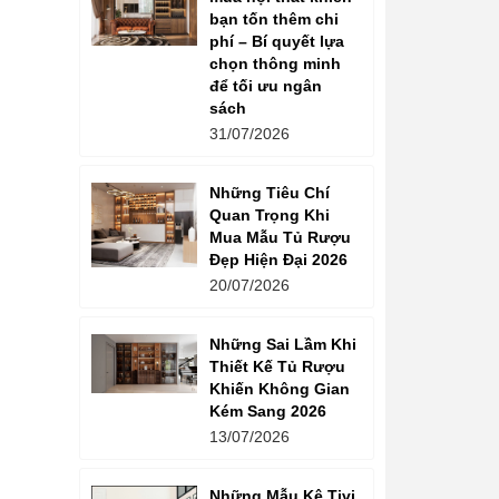
bạn tốn thêm chi
phí – Bí quyết lựa
chọn thông minh
để tối ưu ngân
sách
31/07/2026
Những Tiêu Chí
Quan Trọng Khi
Mua Mẫu Tủ Rượu
Đẹp Hiện Đại 2026
20/07/2026
Những Sai Lầm Khi
Thiết Kế Tủ Rượu
Khiến Không Gian
Kém Sang 2026
13/07/2026
Những Mẫu Kệ Tivi