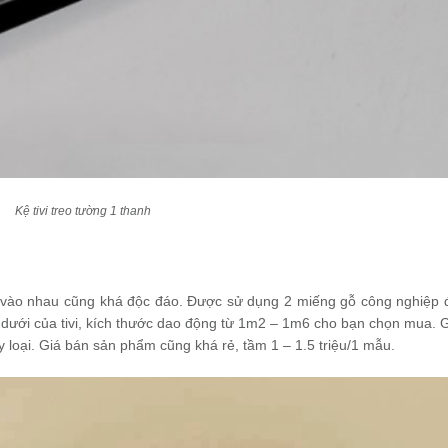
K
ệ tivi treo tường 1 thanh
p vào nhau cũng khá độc đáo. Được sử dụng 2 miếng gỗ công nghiệp đ
n dưới của tivi, kích thước dao động từ 1m2 – 1m6 cho bạn chọn mua. 
loại. Giá bán sản phẩm cũng khá rẻ, tầm 1 – 1.5 triệu/1 mẫu.