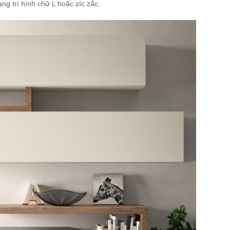
ng trí hình chữ L hoặc zíc zắc.