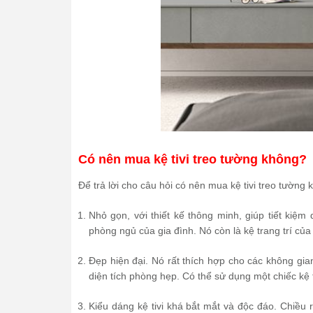
Có nên mua kệ tivi treo tường không?
Để trả lời cho câu hỏi có nên mua kệ tivi treo tườn
Nhỏ gọn, với thiết kế thông minh, giúp tiết kiệm
phòng ngủ của gia đình. Nó còn là kệ trang trí củ
Đẹp hiện đại. Nó rất thích hợp cho các không gia
diện tích phòng hẹp. Có thể sử dụng một chiếc kệ 
Kiểu dáng kệ tivi khá bắt mắt và độc đáo. Chiều