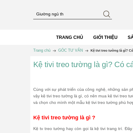
TRANG CHỦ
GIỚI THIỆU
S
Trang chủ
GÓC TƯ VẤN
Kệ tivi treo tường là gì? C
Kệ tivi treo tường là gì? Có c
Cùng với sự phát triển của công nghệ, những sản ph
vậy kệ tivi treo tường là gì, có nên mua kệ tivi tre
và chọn cho mình một mẫu kệ tivi treo tường phù hợ
Kệ tivi treo tường là gì ?
Kệ tv treo tường hay còn gọi là kệ tivi trang trí. Đ