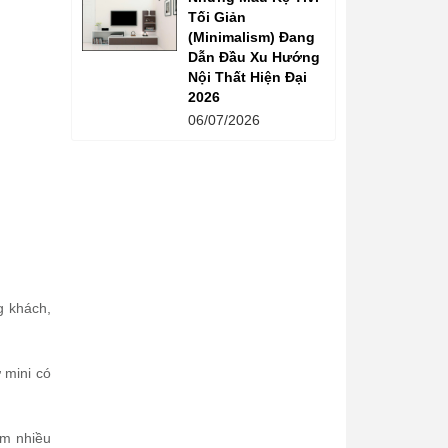
Tối Giản
(Minimalism) Đang
Dẫn Đầu Xu Hướng
Nội Thất Hiện Đại
2026
06/07/2026
g khách,
 mini có
ếm nhiều