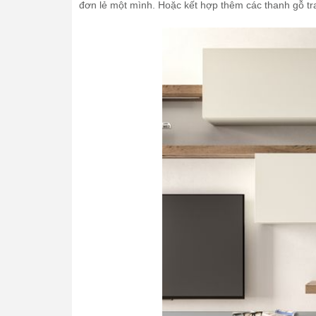
đơn lẻ một mình. Hoặc kết hợp thêm các thanh gỗ tra