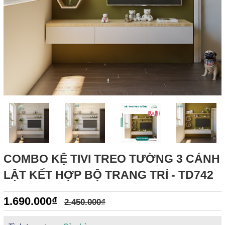
COMBO KỆ TIVI TREO TƯỜNG 3 CÁNH
LẬT KẾT HỢP BỘ TRANG TRÍ - TD742
1.690.000₫
2.450.000₫