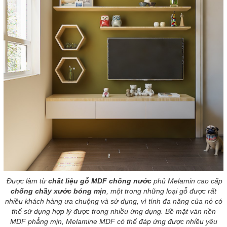
Được làm từ
chất liệu gỗ MDF chống nước
phủ Melamin cao cấp
chống chầy xước bóng mịn
, một trong những loại gỗ được rất
nhiều khách hàng ưa chuộng và sử dụng, vì tính đa năng của nó có
thể sử dụng hợp lý được trong nhiều ứng dụng. Bề mặt ván nền
MDF phẳng mịn, Melamine MDF có thể đáp ứng được nhiều yêu