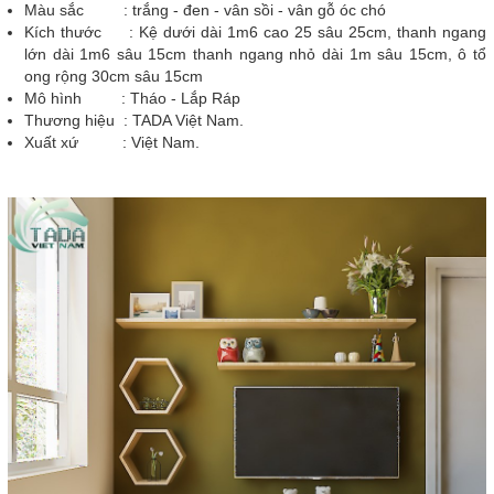
Màu sắc : trắng - đen - vân sồi - vân gỗ óc chó
Kích thước : Kệ dưới dài 1m6 cao 25 sâu 25cm, thanh ngang
lớn dài 1m6 sâu 15cm thanh ngang nhỏ dài 1m sâu 15cm, ô tổ
ong rộng 30cm sâu 15cm
Mô hình : Tháo - Lắp Ráp
Thương hiệu : TADA Việt Nam.
Xuất xứ : Việt Nam.