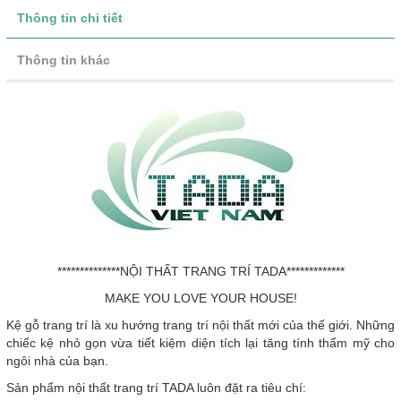
Thông tin chi tiết
Thông tin khác
**************NỘI THẤT TRANG TRÍ TADA*************
MAKE YOU LOVE YOUR HOUSE!
Kệ gỗ trang trí là xu hướng trang trí nội thất mới của thế giới. Những
chiếc kệ nhỏ gọn vừa tiết kiệm diện tích lại tăng tính thẩm mỹ cho
ngôi nhà của bạn.
Sản phẩm nội thất trang trí TADA luôn đặt ra tiêu chí: