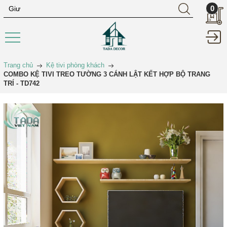
0
Trang chủ
Kệ tivi phòng khách
COMBO KỆ TIVI TREO TƯỜNG 3 CÁNH LẬT KẾT HỢP BỘ TRANG
TRÍ - TD742