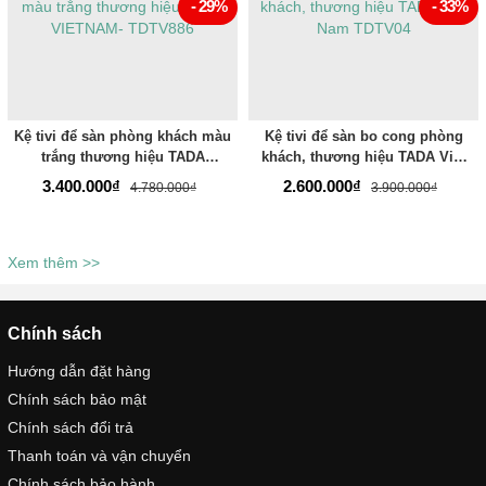
- 29%
- 33%
Kệ tivi để sàn phòng khách màu
Kệ tivi để sàn bo cong phòng
trắng thương hiệu TADA
khách, thương hiệu TADA Việt
VIETNAM- TDTV886
Nam TDTV04
3.400.000₫
2.600.000₫
4.780.000₫
3.900.000₫
Xem thêm >>
Chính sách
Hướng dẫn đặt hàng
Chính sách bảo mật
Chính sách đổi trả
Thanh toán và vận chuyển
Chính sách bảo hành