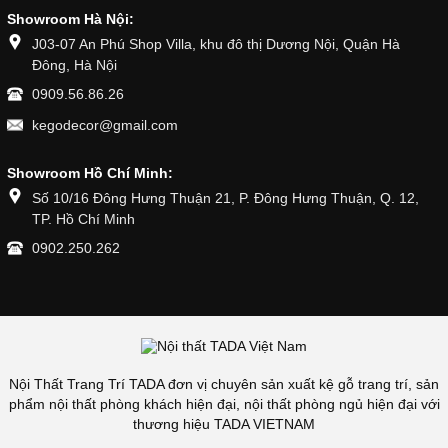
Showroom Hà Nội:
J03-07 An Phú Shop Villa, khu đô thị Dương Nội, Quận Hà
Đông, Hà Nội
0909.56.86.26
kegodecor@gmail.com
Showroom Hồ Chí Minh:
Số 10/16 Đông Hưng Thuận 21, P. Đông Hưng Thuận, Q. 12,
TP. Hồ Chí Minh
0902.250.262
Nội Thất Trang Trí TADA đơn vị chuyên sản xuất kệ gỗ trang trí, sản
phẩm nội thất phòng khách hiện đại, nội thất phòng ngủ hiện đại với
thương hiệu TADA VIETNAM