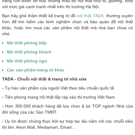
hàng còn được sở hữu những mẫu đồ nội thất như tủ, giường, sofa
với mức giá cạnh tranh nhất trên thị trường Hà Nội.
Bạn hãy ghé thăm thiết kế trang trí đồ
nội thất TADA
thường xuyên
hơn để tìm kiếm các kinh nghiệm chọn và bảo quản đồ nội thất
khác, hoặc tìm mua các sản phẩm nội thất mà nhà bạn chưa có
nhé.
Nội thất phòng bếp
Nội thất phòng khách
Nội thất phòng ngủ
Các sản phẩm trang trí khác
T
ADA - Chuỗi nội thất & trang trí nhà cửa
-
Tự hào sản phẩm của người Việt theo tiêu chuẩn quốc tế.
-
Tiên phong mang nội thất lắp ráp vào thị trường Việt Nam.
-
Hơn 300.000 khách hàng đã lựa chọn & lọt TOP ngành Nhà cửa
đời sống của các Sàn TMĐT.
-
Uy tín được chứng thực bởi sự hợp tác lâu năm với các chuỗi siêu
thị lớn: Aeon Mall, Mediamart, Emart…