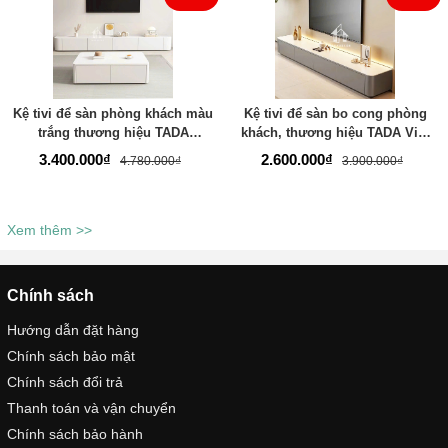
Kệ tivi để sàn phòng khách màu
Kệ tivi để sàn bo cong phòng
trắng thương hiệu TADA
khách, thương hiệu TADA Việt
VIETNAM- TDTV886
Nam TDTV04
3.400.000₫
2.600.000₫
4.780.000₫
3.900.000₫
Xem thêm >>
Chính sách
Hướng dẫn đặt hàng
Chính sách bảo mật
Chính sách đổi trả
Thanh toán và vận chuyển
Chính sách bảo hành