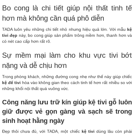
Bo cong là chi tiết giúp nội thất tinh tế
hơn mà không cần quá phô diễn
TADA luôn yêu những chi tiết nhỏ nhưng hiệu quả lớn. Với mẫu
kệ
tivi đẹp
này, bo cong giúp sản phẩm trông mềm hơn, thanh hơn và
có nét cao cấp hơn rất rõ.
Sự mềm mại làm cho khu vực tivi bớt
nặng và dễ chịu hơn
Trong phòng khách, những đường cong nhẹ như thế này giúp chiếc
kệ để tivi
hòa vào không gian theo cách tinh tế hơn rất nhiều so với
những khối nội thất quá vuông vức.
Công năng lưu trữ kín giúp kệ tivi gỗ luôn
giữ được vẻ gọn gàng và sạch sẽ trong
sinh hoạt hằng ngày
Đẹp thôi chưa đủ, với TADA, một chiếc
kệ tivi
dùng lâu còn phải