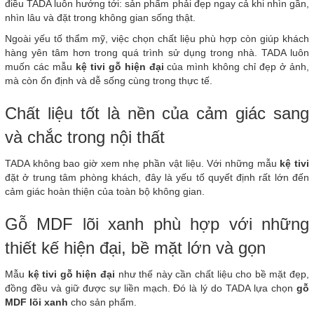
điều TADA luôn hướng tới: sản phẩm phải đẹp ngay cả khi nhìn gần,
nhìn lâu và đặt trong không gian sống thật.
Ngoài yếu tố thẩm mỹ, việc chọn chất liệu phù hợp còn giúp khách
hàng yên tâm hơn trong quá trình sử dụng trong nhà. TADA luôn
muốn các mẫu
kệ tivi gỗ hiện đại
của mình không chỉ đẹp ở ảnh,
mà còn ổn định và dễ sống cùng trong thực tế.
Chất liệu tốt là nền của cảm giác sang
và chắc trong nội thất
TADA không bao giờ xem nhẹ phần vật liệu. Với những mẫu
kệ tivi
đặt ở trung tâm phòng khách, đây là yếu tố quyết định rất lớn đến
cảm giác hoàn thiện của toàn bộ không gian.
Gỗ MDF lõi xanh phù hợp với những
thiết kế hiện đại, bề mặt lớn và gọn
Mẫu
kệ tivi gỗ hiện đại
như thế này cần chất liệu cho bề mặt đẹp,
đồng đều và giữ được sự liền mạch. Đó là lý do TADA lựa chọn
gỗ
MDF lõi xanh
cho sản phẩm.