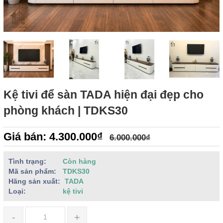
Kệ tivi để sàn TADA hiện đại đẹp cho
phòng khách | TDKS30
Giá bán: 4.300.000₫
6.000.000₫
Tình trạng:
Còn hàng
Mã sản phẩm:
TDKS30
Hãng sản xuất:
TADA
Loại:
kệ tivi
-
+