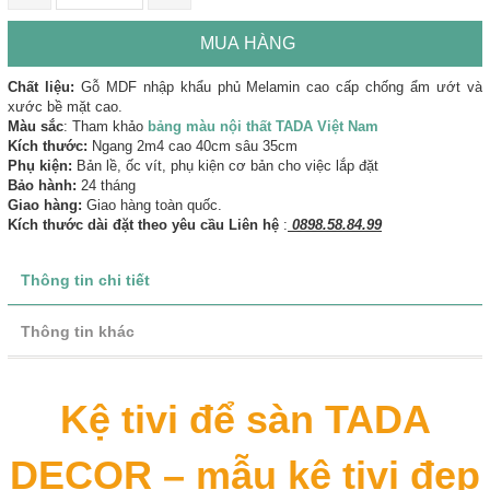
MUA HÀNG
Chất liệu:
Gỗ MDF nhập khẩu phủ Melamin cao cấp chống ẩm ướt và
xước bề mặt cao.
Màu sắc
: Tham khảo
bảng màu nội thất TADA Việt Nam
Kích thước:
Ngang 2m4 cao 40cm sâu 35cm
Phụ kiện:
Bản lề, ốc vít, phụ kiện cơ bản cho việc lắp đặt
Bảo hành:
24 tháng
Giao hàng:
Giao hàng toàn quốc.
Kích thước dài đặt theo yêu cầu Liên hệ
:
0898.58.84.99
Thông tin chi tiết
Thông tin khác
Kệ tivi để sàn TADA
DECOR – mẫu kệ tivi đẹp