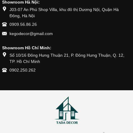
Showroom Hà Nội:
J03-07 An Phú Shop Villa, khu đô thị Dương Nội, Quận Hà
Đông, Hà Nội
0909.56.86.26
kegodecor@gmail.com
Showroom Hồ Chí Minh:
Số 10/16 Đông Hưng Thuận 21, P. Đông Hưng Thuận, Q. 12,
TP. Hồ Chí Minh
0902.250.262