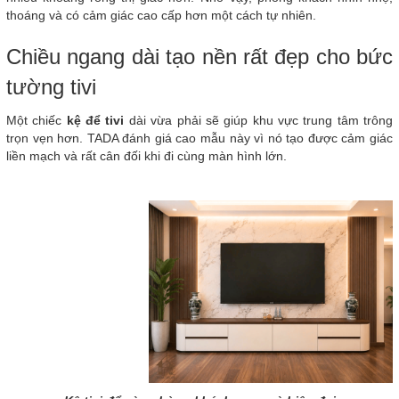
thoáng và có cảm giác cao cấp hơn một cách tự nhiên.
Chiều ngang dài tạo nền rất đẹp cho bức
tường tivi
Một chiếc
kệ để tivi
dài vừa phải sẽ giúp khu vực trung tâm trông
trọn vẹn hơn. TADA đánh giá cao mẫu này vì nó tạo được cảm giác
liền mạch và rất cân đối khi đi cùng màn hình lớn.