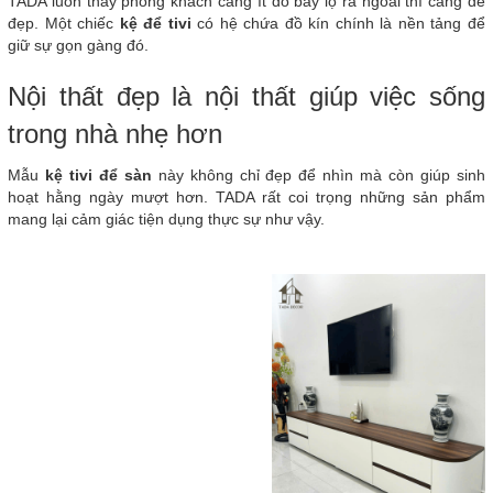
TADA luôn thấy phòng khách càng ít đồ bày lộ ra ngoài thì càng dễ
đẹp. Một chiếc
kệ để tivi
có hệ chứa đồ kín chính là nền tảng để
giữ sự gọn gàng đó.
Nội thất đẹp là nội thất giúp việc sống
trong nhà nhẹ hơn
Mẫu
kệ tivi để sàn
này không chỉ đẹp để nhìn mà còn giúp sinh
hoạt hằng ngày mượt hơn. TADA rất coi trọng những sản phẩm
mang lại cảm giác tiện dụng thực sự như vậy.