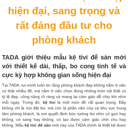
hiện đại, sang trọng và
rất đáng đầu tư cho
phòng khách
TADA giới thiệu mẫu kệ tivi để sàn mới
với thiết kế dài, thấp, bo cong tinh tế và
cực kỳ hợp không gian sống hiện đại
Tại TADA, tụi mình luôn tin rằng phòng khách đẹp không nằm ở việc
có thật nhiều đồ, mà nằm ở việc chọn đúng những món nội thất có
tỷ lệ đẹp, công năng rõ ràng và mang lại cảm giác dễ chịu khi nhìn
mỗi ngày. Trong đó,
kệ tivi
là một món đồ rất quan trọng. Đây
không chỉ là nơi đặt tivi, mà còn là phần nền của cả khu vực trung
tâm phòng khách, là nơi quyết định bức tường tivi nhìn có gọn hay
không, có sang hay không, có tạo được cảm giác chỉn chu hay
không. Mẫu
kệ tivi để sàn
mới này của TADA chính là thiết kế được