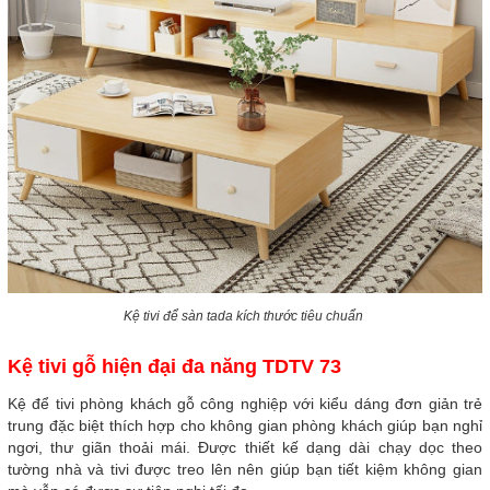
Kệ tivi để sàn tada kích thước tiêu chuẩn
Kệ tivi gỗ hiện đại đa năng TDTV 73
Kệ để tivi phòng khách gỗ công nghiệp với kiểu dáng đơn giản trẻ
trung đặc biệt thích hợp cho không gian phòng khách giúp bạn nghỉ
ngơi, thư giãn thoải mái. Được thiết kế dạng dài chạy dọc theo
tường nhà và tivi được treo lên nên giúp bạn tiết kiệm không gian