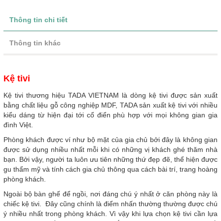
Thông tin chi tiết
Thông tin khác
Kệ tivi
Kệ tivi thương hiệu TADA VIETNAM là dòng kệ tivi được sản xuất
bằng chất liệu gỗ công nghiệp MDF, TADA sản xuất kệ tivi với nhiều
kiểu dáng từ hiện đại tới cổ điển phù hợp với mọi không gian gia
đình Việt.
Phòng khách được ví như bộ mặt của gia chủ bởi đây là không gian
được sử dụng nhiều nhất mỗi khi có những vị khách ghé thăm nhà
bạn. Bởi vậy, người ta luôn ưu tiên những thứ đẹp đẽ, thể hiện được
gu thẩm mỹ và tính cách gia chủ thông qua cách bài trí, trang hoàng
phòng khách.
Ngoài bộ bàn ghế để ngồi, nơi đáng chú ý nhất ở căn phòng này là
chiếc kệ tivi. Đây cũng chính là điểm nhấn thường thường được chú
ý nhiều nhất trong phòng khách. Vì vậy khi lựa chọn kệ tivi cần lựa