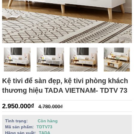
Kệ tivi để sàn đẹp, kệ tivi phòng khách
thương hiệu TADA VIETNAM- TDTV 73
2.950.000₫
4.780.000₫
Tình trạng:
Còn hàng
Mã sản phẩm:
TDTV73
Hãng sản xuất:
TADA