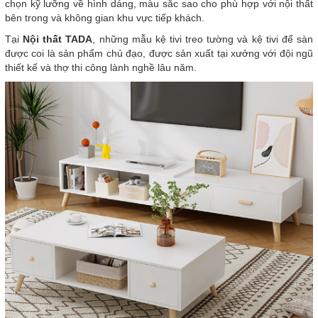
chọn kỹ lưỡng về hình dáng, màu sắc sao cho phù hợp với nội thất
bên trong và không gian khu vực tiếp khách.
Tại
Nội thất TADA
, những mẫu kệ tivi treo tường và kệ tivi để sàn
được coi là sản phẩm chủ đạo, được sản xuất tại xưởng với đội ngũ
thiết kế và thợ thi công lành nghề lâu năm.