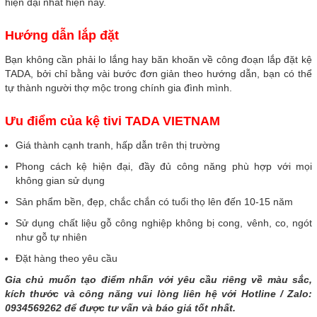
hiện đại nhất hiện nay.
Hướng dẫn lắp đặt
Bạn không cần phải lo lắng hay băn khoăn về công đoạn lắp đặt kệ
TADA, bởi chỉ bằng vài bước đơn giản theo hướng dẫn, bạn có thể
tự thành người thợ mộc trong chính gia đình mình.
Ưu điểm của kệ tivi TADA VIETNAM
Giá thành cạnh tranh, hấp dẫn trên thị trường
Phong cách kệ hiện đại, đầy đủ công năng phù hợp với mọi
không gian sử dụng
Sản phẩm bền, đẹp, chắc chắn có tuổi thọ lên đến 10-15 năm
Sử
dụng chất liệu gỗ công nghiệp không bị cong, vênh, co, ngót
như gỗ tự nhiên
Đặt hàng theo yêu cầu
Gia chủ muốn tạo điểm nhấn với yêu cầu riêng về màu sắc,
kích thước và công năng vui lòng liên hệ với Hotline / Zalo:
0934569262 để được tư vấn và báo giá tốt nhất.